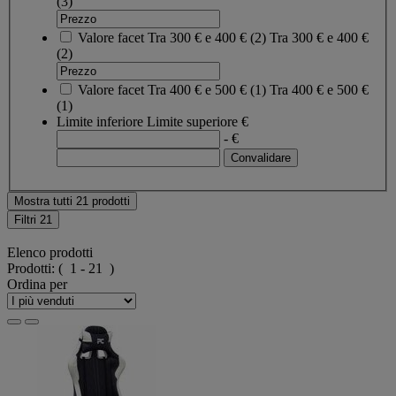
(3)
Valore facet
Tra 300 € e 400 €
(
2
)
Tra 300 € e 400 €
(2)
Valore facet
Tra 400 € e 500 €
(
1
)
Tra 400 € e 500 €
(1)
Limite inferiore
Limite superiore
€
- €
Mostra tutti 21 prodotti
Filtri
21
Elenco prodotti
Prodotti:
( 1 - 21 )
Ordina per