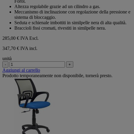
Forol.
stelle.
Altezza regolabile grazie ad un cilindro a gas.
Meccanismo di inclinazione con regolazione della pressione e
sistema di bloccaggio.
Seduta e schienale imbottiti in similpelle nera di alta qualità.
Braccioli fissi cromati, rivestiti in similpelle nera.
285,00 €
IVA Escl.
347,70 € IVA incl.
unità
-
+
Aggiungi al carrello
Prodotto temporaneamente non disponibile, tornerà presto.