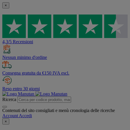
×
4,3/5 Recensioni
Nessun minimo d'ordine
Consegna gratuita da €150 IVA escl.
Reso entro 30 giorni
Ricerca
Contenuti del sito consigliati e menù cronologia delle ricerche
Account
Accedi
×