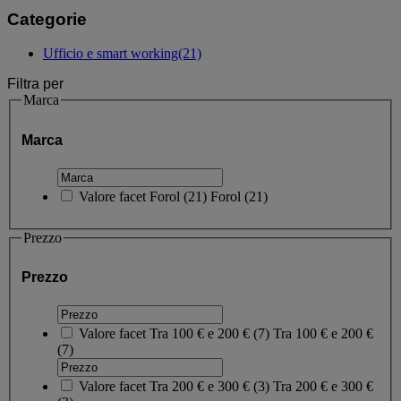
Categorie
Ufficio e smart working
(21)
Filtra per
Marca
Marca
Valore facet
Forol
(
21
)
Forol
(21)
Prezzo
Prezzo
Valore facet
Tra 100 € e 200 €
(
7
)
Tra 100 € e 200 €
(7)
Valore facet
Tra 200 € e 300 €
(
3
)
Tra 200 € e 300 €