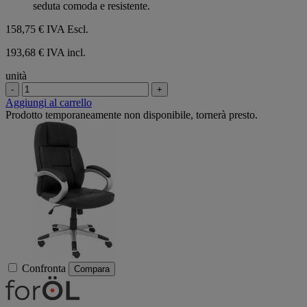
seduta comoda e resistente.
158,75 €
IVA Escl.
193,68 € IVA incl.
unità
-
+
Aggiungi al carrello
Prodotto temporaneamente non disponibile, tornerà presto.
Confronta
Compara