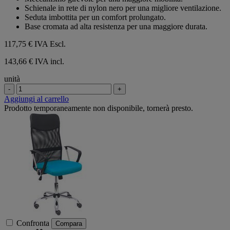
Schienale in rete di nylon nero per una migliore ventilazione.
Seduta imbottita per un comfort prolungato.
Base cromata ad alta resistenza per una maggiore durata.
117,75 €
IVA Escl.
143,66 € IVA incl.
unità
-
+
Aggiungi al carrello
Prodotto temporaneamente non disponibile, tornerà presto.
Confronta
Compara