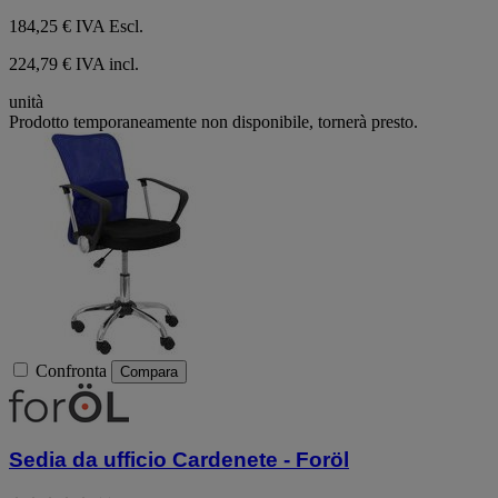
184,25 €
IVA Escl.
224,79 € IVA incl.
unità
Prodotto temporaneamente non disponibile, tornerà presto.
Confronta
Compara
Sedia da ufficio Cardenete - Foröl