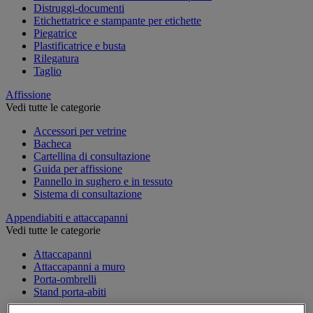
Distruggi-documenti
Etichettatrice e stampante per etichette
Piegatrice
Plastificatrice e busta
Rilegatura
Taglio
Affissione
Vedi tutte le categorie
Accessori per vetrine
Bacheca
Cartellina di consultazione
Guida per affissione
Pannello in sughero e in tessuto
Sistema di consultazione
Appendiabiti e attaccapanni
Vedi tutte le categorie
Attaccapanni
Attaccapanni a muro
Porta-ombrelli
Stand porta-abiti