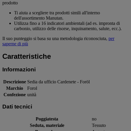
prodotto
Ti aiuta a scegliere tra prodotti simili all'interno
dell'assortimento Manutan.
Utilizza fino a 16 indicatori ambientali (ad es. impronta di
carbonio, utilizzo delle risorse, inquinamento, salute, ecc.).
Il suo punteggio si basa su una metodologia riconosciuta,
per
saperne di più
Caratteristiche
Informazioni
Descrizione
Sedia da ufficio Cardenete - Foröl
Marchio
Forol
Confezione
unità
Dati tecnici
Poggiatesta
no
Seduta, materiale
Tessuto