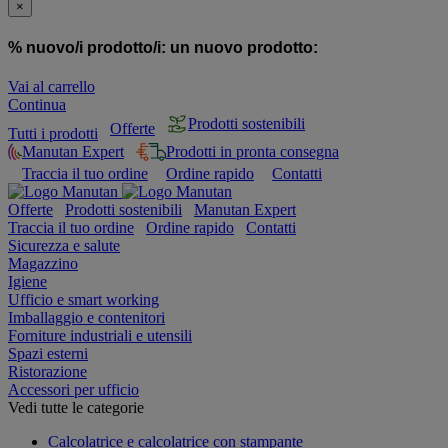
×
% nuovo/i prodotto/i:
un nuovo prodotto:
Vai al carrello
Continua
Prodotti sostenibili
Offerte
Tutti i prodotti
Manutan Expert
Prodotti in pronta consegna
Traccia il tuo ordine
Ordine rapido
Contatti
Offerte
Prodotti sostenibili
Manutan Expert
Traccia il tuo ordine
Ordine rapido
Contatti
Sicurezza e salute
Magazzino
Igiene
Ufficio e smart working
Imballaggio e contenitori
Forniture industriali e utensili
Spazi esterni
Ristorazione
Accessori per ufficio
Vedi tutte le categorie
Calcolatrice e calcolatrice con stampante