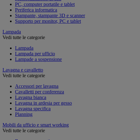
PC, computer portatile e tablet
Periferica informatica
Stampante, stampante 3D e scanner
Supporto per monitor, PC e tablet
Lampada
Vedi tutte le categorie
Lampada
Lampada per ufficio
Lampade a sospensione
Lavagna e cavalletto
Vedi tutte le categorie
Accessori per lavagna
Cavalletti per conferenza
Lavagna bianca
Lavagna in ardesia per gesso
Lavagna specifica
Planning
Mobili da ufficio e smart working
Vedi tutte le categorie