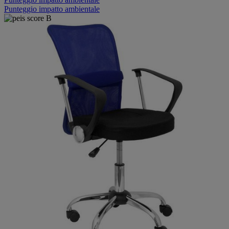
Punteggio impatto ambientale