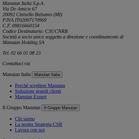
Manutan Italia S.p.A.
Via De Amicis 67
20092 Cinisello Balsamo (MI)
P.IVA IT02097170969
C.F. 09816660154
Codice Destinatario: C3UCNRB
Società a socio unico soggetta a direzione e coordinamento di
Manutan Holding SA
Tel. 02 66 01 08 23
Contattaci via
e-mail
Manutan Italia
Manutan Italia
Perché scegliere Manutan
Soluzione grandi clienti
Manutan Expert
Il Gruppo Manutan
Il Gruppo Manutan
Chi siamo
La nostra Strategia CSR
Lavora con noi