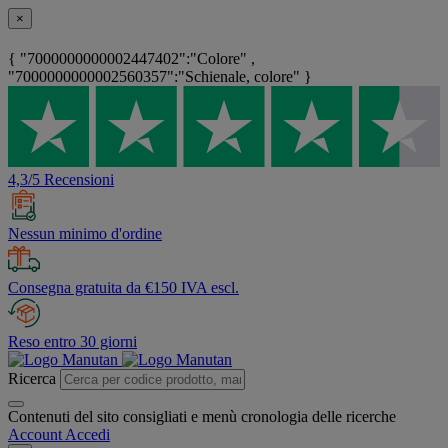
×
{ "7000000000002447402":"Colore" ,
"7000000000002560357":"Schienale, colore" }
4,3/5 Recensioni
Nessun minimo d'ordine
Consegna gratuita da €150 IVA escl.
Reso entro 30 giorni
Ricerca
Contenuti del sito consigliati e menù cronologia delle ricerche
Account
Accedi