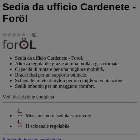
Sedia da ufficio Cardenete -
Foröl
(0)
Nessuna
valutazione
Stesso
link
alla
Sedia da ufficio Cardenete - Forol.
pagina.
Altezza regolabile grazie ad una molla a gas cromata.
Capacità di ruotare per una migliore mobilità.
Bracci fissi per un supporto ottimale.
Schienale in rete di nylon per una migliore ventilazione.
Sedili imbottiti per un maggiore comfort.
Vedi descrizione completa
Meccanismo di seduta scorrevole
H schienale regolabile
Punteggio impatto ambientale