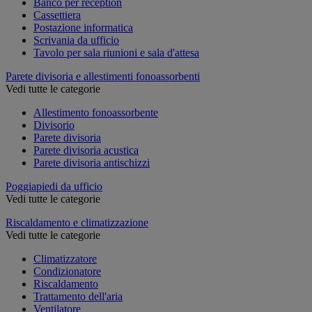
Banco per reception
Cassettiera
Postazione informatica
Scrivania da ufficio
Tavolo per sala riunioni e sala d'attesa
Parete divisoria e allestimenti fonoassorbenti
Vedi tutte le categorie
Allestimento fonoassorbente
Divisorio
Parete divisoria
Parete divisoria acustica
Parete divisoria antischizzi
Poggiapiedi da ufficio
Vedi tutte le categorie
Riscaldamento e climatizzazione
Vedi tutte le categorie
Climatizzatore
Condizionatore
Riscaldamento
Trattamento dell'aria
Ventilatore