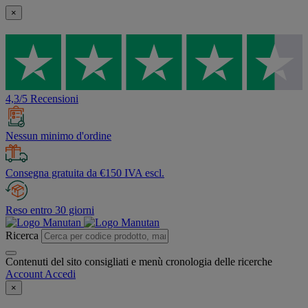
×
4,3/5 Recensioni
Nessun minimo d'ordine
Consegna gratuita da €150 IVA escl.
Reso entro 30 giorni
Ricerca
Contenuti del sito consigliati e menù cronologia delle ricerche
Account
Accedi
×