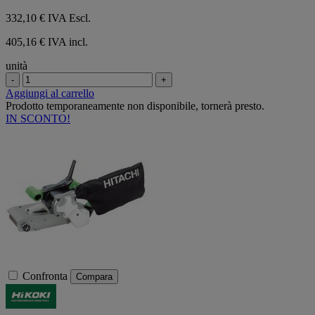
332,10 €
IVA Escl.
405,16 € IVA incl.
unità
-
+
Aggiungi al carrello
Prodotto temporaneamente non disponibile, tornerà presto.
IN SCONTO!
Confronta
Compara