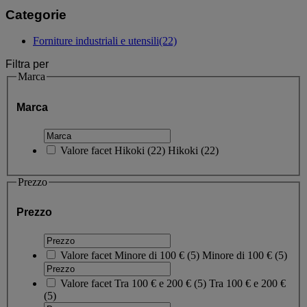
Categorie
Forniture industriali e utensili
(22)
Filtra per
Marca
Marca
Valore facet
Hikoki
(
22
)
Hikoki
(22)
Prezzo
Prezzo
Valore facet
Minore di 100 €
(
5
)
Minore di 100 €
(5)
Valore facet
Tra 100 € e 200 €
(
5
)
Tra 100 € e 200 €
(5)