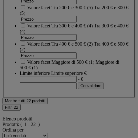
Valore facet
Tra 200 € e 300 €
(
5
)
Tra 200 € e 300 €
(5)
Valore facet
Tra 300 € e 400 €
(
4
)
Tra 300 € e 400 €
(4)
Valore facet
Tra 400 € e 500 €
(
2
)
Tra 400 € e 500 €
(2)
Valore facet
Maggiore di 500 €
(
1
)
Maggiore di
500 €
(1)
Limite inferiore
Limite superiore
€
- €
Mostra tutti 22 prodotti
Filtri
22
Elenco prodotti
Prodotti:
( 1 - 22 )
Ordina per