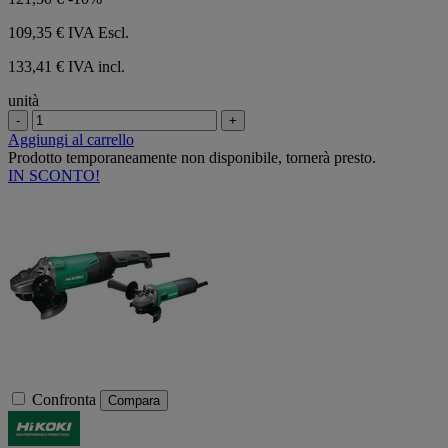
109,35 €
IVA Escl.
133,41 € IVA incl.
unità
-
+
Aggiungi al carrello
Prodotto temporaneamente non disponibile, tornerà presto.
IN SCONTO!
Confronta
Compara