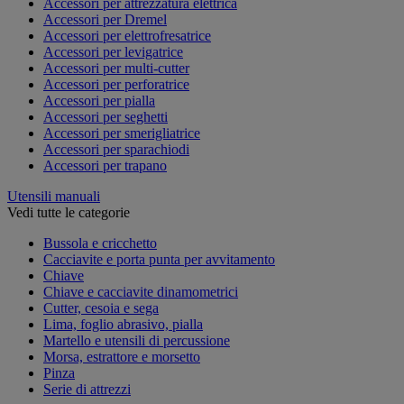
Accessori per attrezzatura elettrica
Accessori per Dremel
Accessori per elettrofresatrice
Accessori per levigatrice
Accessori per multi-cutter
Accessori per perforatrice
Accessori per pialla
Accessori per seghetti
Accessori per smerigliatrice
Accessori per sparachiodi
Accessori per trapano
Utensili manuali
Vedi tutte le categorie
Bussola e cricchetto
Cacciavite e porta punta per avvitamento
Chiave
Chiave e cacciavite dinamometrici
Cutter, cesoia e sega
Lima, foglio abrasivo, pialla
Martello e utensili di percussione
Morsa, estrattore e morsetto
Pinza
Serie di attrezzi