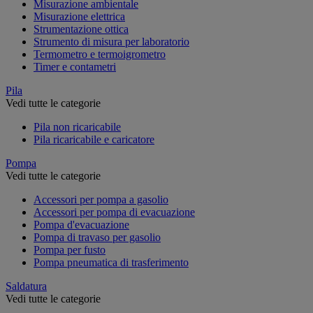
Misurazione ambientale
Misurazione elettrica
Strumentazione ottica
Strumento di misura per laboratorio
Termometro e termoigrometro
Timer e contametri
Pila
Vedi tutte le categorie
Pila non ricaricabile
Pila ricaricabile e caricatore
Pompa
Vedi tutte le categorie
Accessori per pompa a gasolio
Accessori per pompa di evacuazione
Pompa d'evacuazione
Pompa di travaso per gasolio
Pompa per fusto
Pompa pneumatica di trasferimento
Saldatura
Vedi tutte le categorie