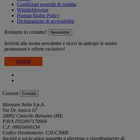
Condizioni generali di vendita
Whistleblowing
Human Rights Policy
Dichiarazione di accessibilità
Restiamo in contatto?
Newsletter
Iscriviti alla nostra newsletter e ricevi in anticipo le nostre
promozioni e offerte esclusive!
Iscriviti
Contatti
Contatti
Manutan Italia S.p.A.
Via De Amicis 67
20092 Cinisello Balsamo (MI)
P.IVA IT02097170969
C.F. 09816660154
Codice Destinatario: C3UCNRB
Società a socio unico soggetta a direzione e coordinamento di