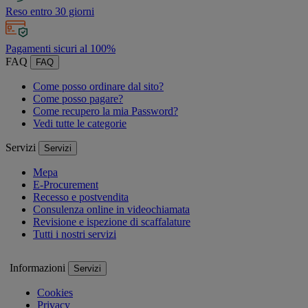
Reso entro 30 giorni
Pagamenti sicuri al 100%
FAQ
FAQ
Come posso ordinare dal sito?
Come posso pagare?
Come recupero la mia Password?
Vedi tutte le categorie
Servizi
Servizi
Mepa
E-Procurement
Recesso e postvendita
Consulenza online in videochiamata
Revisione e ispezione di scaffalature
Tutti i nostri servizi
Informazioni
Servizi
Cookies
Privacy