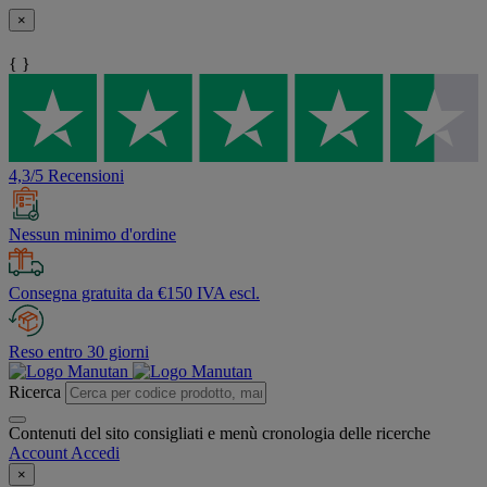
×
{ }
4,3/5 Recensioni
Nessun minimo d'ordine
Consegna gratuita da €150 IVA escl.
Reso entro 30 giorni
Ricerca
Contenuti del sito consigliati e menù cronologia delle ricerche
Account
Accedi
×