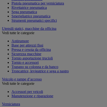
Pistola pneumatica per verniciatura
Rivettatrice pneumatica
Sega pneumatica
Smerigliatrice pneumatica
Strumenti pneumatici specifici
Utensili statici, macchine da officina
Vedi tutte le categorie
Antirumore
Base per attrezzi fissi
Pressa e cesoia da officina
Sicurezza macchine
Tornio asportazione trucioli
Tornio e accessori
Trapano su colonna e da banco
Troncatrice, levigatrice e sega a nastro
Veicolo e rampe d’accesso
Vedi tutte le categorie
Accessori per veicoli
Manutenzione e riparazione
Verniciatura