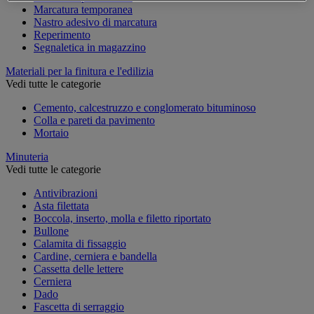
Marcatura temporanea
Nastro adesivo di marcatura
Reperimento
Segnaletica in magazzino
Materiali per la finitura e l'edilizia
Vedi tutte le categorie
Cemento, calcestruzzo e conglomerato bituminoso
Colla e pareti da pavimento
Mortaio
Minuteria
Vedi tutte le categorie
Antivibrazioni
Asta filettata
Boccola, inserto, molla e filetto riportato
Bullone
Calamita di fissaggio
Cardine, cerniera e bandella
Cassetta delle lettere
Cerniera
Dado
Fascetta di serraggio