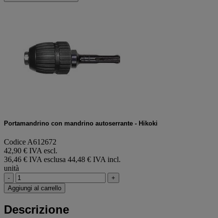
Portamandrino con mandrino autoserrante - Hikoki
Codice A612672
42,90 € IVA escl.
36,46 € IVA esclusa
44,48 € IVA incl.
unità
-
+
Aggiungi al carrello
Descrizione