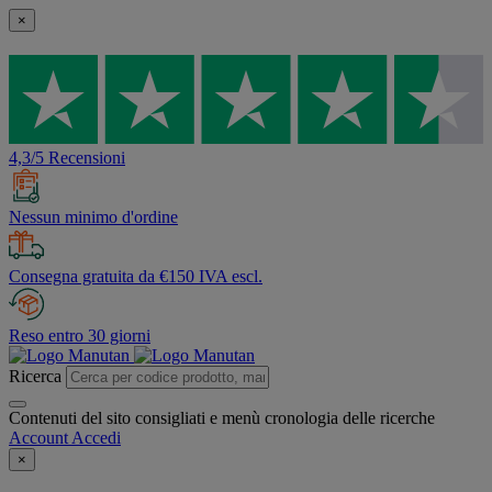
×
4,3/5 Recensioni
Nessun minimo d'ordine
Consegna gratuita da €150 IVA escl.
Reso entro 30 giorni
Ricerca
Contenuti del sito consigliati e menù cronologia delle ricerche
Account
Accedi
×