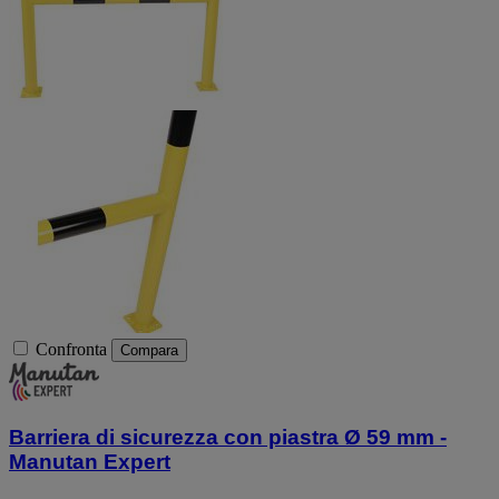
Confronta
Compara
Barriera di sicurezza con piastra Ø 59 mm -
Manutan Expert