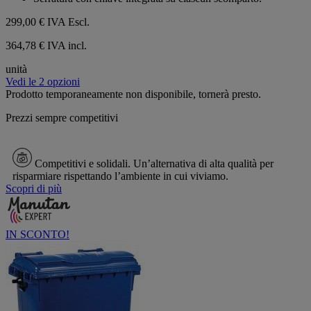
8
recensioni
299,00 €
IVA Escl.
364,78 € IVA incl.
unità
Vedi le 2 opzioni
Prodotto temporaneamente non disponibile, tornerà presto.
Prezzi sempre competitivi
Competitivi e solidali.
Un’alternativa di alta qualità per
risparmiare rispettando l’ambiente in cui viviamo.
Scopri di più
IN SCONTO!