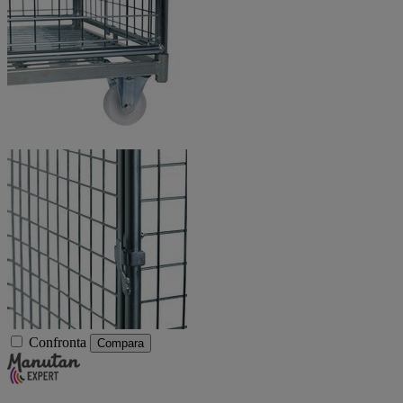
Confronta
Compara