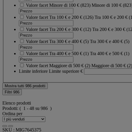
Valore facet
Minore di 100 €
(
823
)
Minore di 100 €
(823
Valore facet
Tra 100 € e 200 €
(
126
)
Tra 100 € e 200 €
(
Valore facet
Tra 200 € e 300 €
(
12
)
Tra 200 € e 300 €
(1
Valore facet
Tra 300 € e 400 €
(
5
)
Tra 300 € e 400 €
(5)
Valore facet
Tra 400 € e 500 €
(
1
)
Tra 400 € e 500 €
(1)
Valore facet
Maggiore di 500 €
(
2
)
Maggiore di 500 €
(2
Limite inferiore
Limite superiore
€
Mostra tutti 986 prodotti
Filtri
986
Elenco prodotti
Prodotti:
( 1 - 48 su 986 )
Ordina per
SKU : MIG7645375