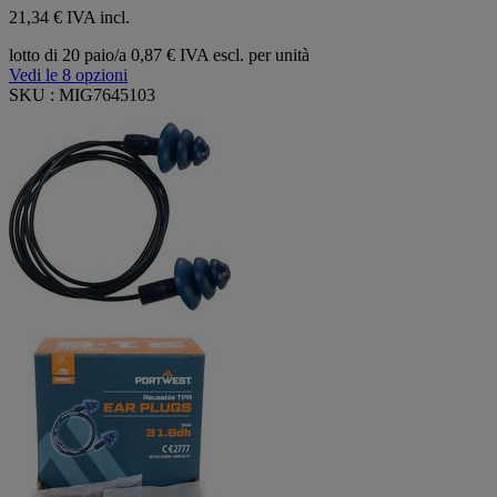
21,34 € IVA incl.
lotto di 20 paio/a
0,87 € IVA escl. per unità
Vedi le 8 opzioni
SKU : MIG7645103