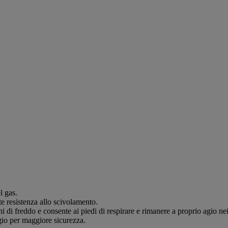
l gas.
nte resistenza allo scivolamento.
i di freddo e consente ai piedi di respirare e rimanere a proprio agio nei
gio per maggiore sicurezza.