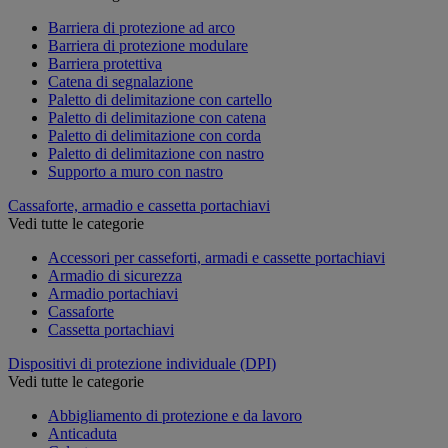
Barriera di protezione ad arco
Barriera di protezione modulare
Barriera protettiva
Catena di segnalazione
Paletto di delimitazione con cartello
Paletto di delimitazione con catena
Paletto di delimitazione con corda
Paletto di delimitazione con nastro
Supporto a muro con nastro
Cassaforte, armadio e cassetta portachiavi
Vedi tutte le categorie
Accessori per casseforti, armadi e cassette portachiavi
Armadio di sicurezza
Armadio portachiavi
Cassaforte
Cassetta portachiavi
Dispositivi di protezione individuale (DPI)
Vedi tutte le categorie
Abbigliamento di protezione e da lavoro
Anticaduta