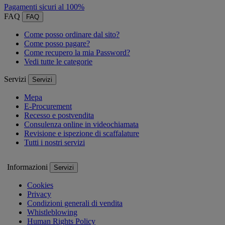
Pagamenti sicuri al 100%
FAQ
FAQ
Come posso ordinare dal sito?
Come posso pagare?
Come recupero la mia Password?
Vedi tutte le categorie
Servizi
Servizi
Mepa
E-Procurement
Recesso e postvendita
Consulenza online in videochiamata
Revisione e ispezione di scaffalature
Tutti i nostri servizi
Informazioni
Servizi
Cookies
Privacy
Condizioni generali di vendita
Whistleblowing
Human Rights Policy