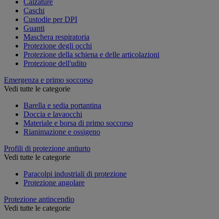
Calzature
Caschi
Custodie per DPI
Guanti
Maschera respiratoria
Protezione degli occhi
Protezione della schiena e delle articolazioni
Protezione dell'udito
Emergenza e primo soccorso
Vedi tutte le categorie
Barella e sedia portantina
Doccia e lavaocchi
Materiale e borsa di primo soccorso
Rianimazione e ossigeno
Profili di protezione antiurto
Vedi tutte le categorie
Paracolpi industriali di protezione
Protezione angolare
Protezione antincendio
Vedi tutte le categorie