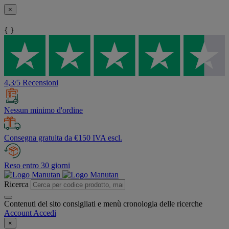
×
{ }
4,3/5 Recensioni
Nessun minimo d'ordine
Consegna gratuita da €150 IVA escl.
Reso entro 30 giorni
Ricerca
Contenuti del sito consigliati e menù cronologia delle ricerche
Account
Accedi
×