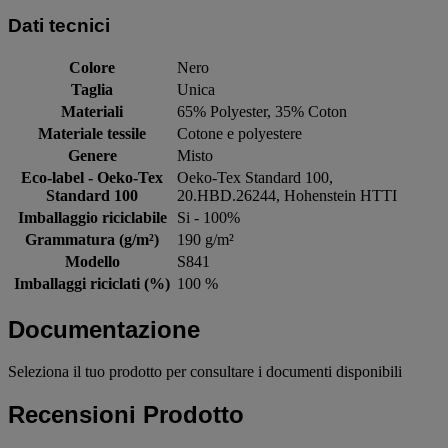
Dati tecnici
Colore
Nero
Taglia
Unica
Materiali
65% Polyester, 35% Coton
Materiale tessile
Cotone e polyestere
Genere
Misto
Eco-label - Oeko-Tex
Oeko-Tex Standard 100,
Standard 100
20.HBD.26244, Hohenstein HTTI
Imballaggio riciclabile
Si - 100%
Grammatura (g/m²)
190 g/m²
Modello
S841
Imballaggi riciclati (%)
100 %
Documentazione
Seleziona il tuo prodotto per consultare i documenti disponibili
Recensioni Prodotto