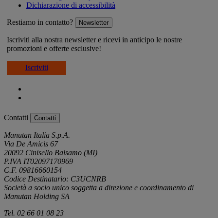
Dichiarazione di accessibilità
Restiamo in contatto?
Newsletter
Iscriviti alla nostra newsletter e ricevi in anticipo le nostre
promozioni e offerte esclusive!
Iscriviti
Contatti
Contatti
Manutan Italia S.p.A.
Via De Amicis 67
20092 Cinisello Balsamo (MI)
P.IVA IT02097170969
C.F. 09816660154
Codice Destinatario: C3UCNRB
Società a socio unico soggetta a direzione e coordinamento di
Manutan Holding SA
Tel. 02 66 01 08 23