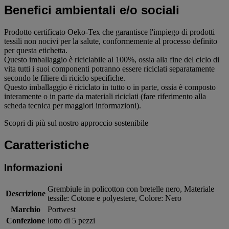
Benefici ambientali e/o sociali
Prodotto certificato Oeko-Tex che garantisce l'impiego di prodotti
tessili non nocivi per la salute, conformemente al processo definito
per questa etichetta.
Questo imballaggio è riciclabile al 100%, ossia alla fine del ciclo di
vita tutti i suoi componenti potranno essere riciclati separatamente
secondo le filiere di riciclo specifiche.
Questo imballaggio è riciclato in tutto o in parte, ossia è composto
interamente o in parte da materiali riciclati (fare riferimento alla
scheda tecnica per maggiori informazioni).
Scopri di più sul nostro approccio sostenibile
Caratteristiche
Informazioni
Grembiule in policotton con bretelle nero, Materiale
Descrizione
tessile: Cotone e polyestere, Colore: Nero
Marchio
Portwest
Confezione
lotto di 5 pezzi