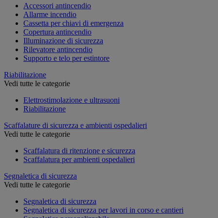
Accessori antincendio
Allarme incendio
Cassetta per chiavi di emergenza
Copertura antincendio
Illuminazione di sicurezza
Rilevatore antincendio
Supporto e telo per estintore
Riabilitazione
Vedi tutte le categorie
Elettrostimolazione e ultrasuoni
Riabilitazione
Scaffalature di sicurezza e ambienti ospedalieri
Vedi tutte le categorie
Scaffalatura di ritenzione e sicurezza
Scaffalatura per ambienti ospedalieri
Segnaletica di sicurezza
Vedi tutte le categorie
Segnaletica di sicurezza
Segnaletica di sicurezza per lavori in corso e cantieri