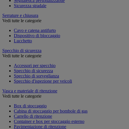
Segnaletica personalizzabile
Sicurezza stradale
Serrature e chiusura
Vedi tutte le categorie
Cavo e catena antifurto
Dispositivo di bloccaggio
Lucchetto
Specchio di sicurezza
Vedi tutte le categorie
Accessori per specchio
Specchio di sicurezza
Specchio di sorveglianza
Specchio d'ispezione per veicoli
Vasca e materiale di ritenzione
Vedi tutte le categorie
Box di stoccaggio
Cabina di stoccaggio per bombole di gas
Carrello di ritenzione
Container e box per stoccaggio esterno
Pavimentazione di ritenzione