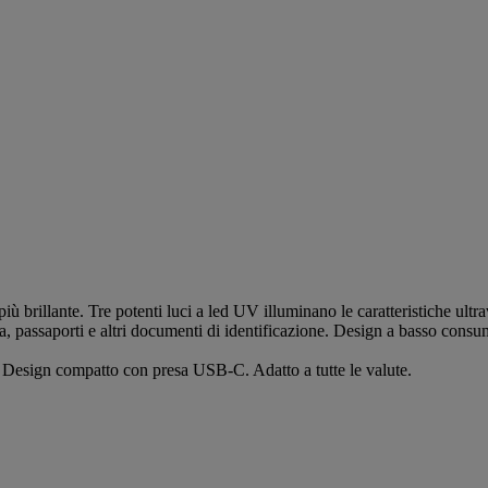
 brillante. Tre potenti luci a led UV illuminano le caratteristiche ultra
da, passaporti e altri documenti di identificazione. Design a basso cons
. Design compatto con presa USB-C. Adatto a tutte le valute.