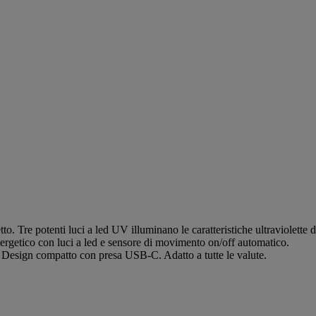
o. Tre potenti luci a led UV illuminano le caratteristiche ultraviolette d
ergetico con luci a led e sensore di movimento on/off automatico.
. Design compatto con presa USB-C. Adatto a tutte le valute.