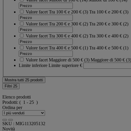
Valore facet
Tra 100 € e 200 €
(
3
)
Tra 100 € e 200 €
(3)
Valore facet
Tra 200 € e 300 €
(
2
)
Tra 200 € e 300 €
(2)
Valore facet
Tra 300 € e 400 €
(
2
)
Tra 300 € e 400 €
(2)
Valore facet
Tra 400 € e 500 €
(
1
)
Tra 400 € e 500 €
(1)
Valore facet
Maggiore di 500 €
(
3
)
Maggiore di 500 €
(3
Limite inferiore
Limite superiore
€
Mostra tutti 25 prodotti
Filtri
25
Elenco prodotti
Prodotti:
( 1 - 25 )
Ordina per
SKU : MIG113205132
Novità