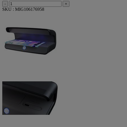
-
+
SKU : MIG106176958