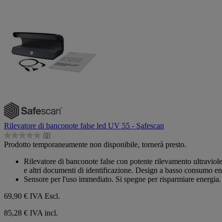
Rilevatore di banconote false led UV 55 - Safescan
(0)
0.0
Prodotto temporaneamente non disponibile, tornerà presto.
su
5
Rilevatore di banconote false con potente rilevamento ultraviolett
stelle.
e altri documenti di identificazione. Design a basso consumo en
Sensore per l'uso immediato. Si spegne per risparmiare energia
69,90 €
IVA Escl.
85,28 € IVA incl.