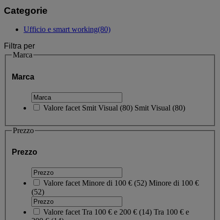
Categorie
Ufficio e smart working
(80)
Filtra per
Marca
Marca
Valore facet
Smit Visual
(
80
)
Smit Visual
(80)
Prezzo
Prezzo
Valore facet
Minore di 100 €
(
52
)
Minore di 100 €
(52)
Valore facet
Tra 100 € e 200 €
(
14
)
Tra 100 € e