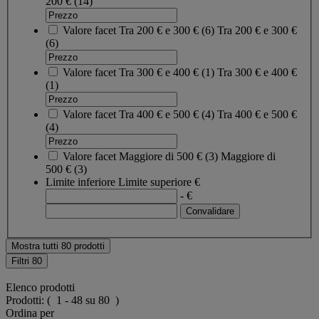
200 €
(14)
Valore facet
Tra 200 € e 300 €
(
6
)
Tra 200 € e 300 €
(6)
Valore facet
Tra 300 € e 400 €
(
1
)
Tra 300 € e 400 €
(1)
Valore facet
Tra 400 € e 500 €
(
4
)
Tra 400 € e 500 €
(4)
Valore facet
Maggiore di 500 €
(
3
)
Maggiore di
500 €
(3)
Limite inferiore
Limite superiore
€
- €
Mostra tutti 80 prodotti
Filtri
80
Elenco prodotti
Prodotti:
( 1 - 48 su 80 )
Ordina per