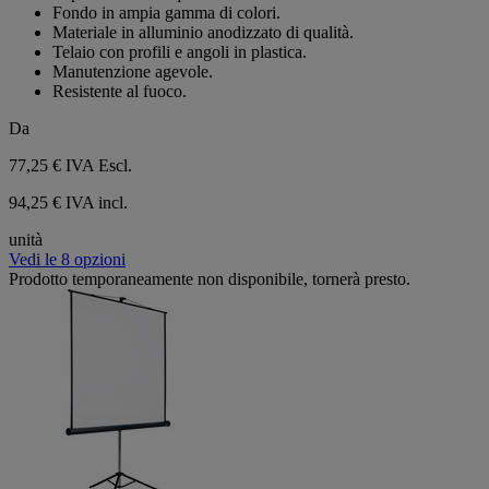
stelle.
Fondo in ampia gamma di colori.
Materiale in alluminio anodizzato di qualità.
Telaio con profili e angoli in plastica.
Manutenzione agevole.
Resistente al fuoco.
Da
77,25 €
IVA Escl.
94,25 € IVA incl.
unità
Vedi le 8 opzioni
Prodotto temporaneamente non disponibile, tornerà presto.