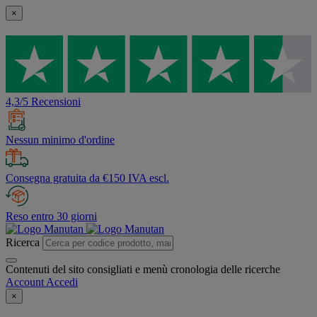
×
4,3/5 Recensioni
Nessun minimo d'ordine
Consegna gratuita da €150 IVA escl.
Reso entro 30 giorni
Ricerca
Contenuti del sito consigliati e menù cronologia delle ricerche
Account
Accedi
×