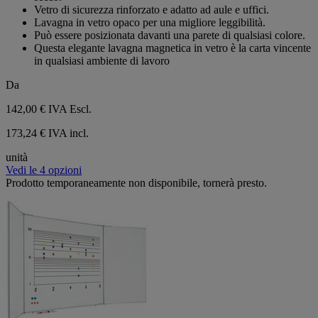
stelle.
Vetro di sicurezza rinforzato e adatto ad aule e uffici.
Lavagna in vetro opaco per una migliore leggibilità.
Può essere posizionata davanti una parete di qualsiasi colore.
Questa elegante lavagna magnetica in vetro è la carta vincente
in qualsiasi ambiente di lavoro
Da
142,00 €
IVA Escl.
173,24 € IVA incl.
unità
Vedi le 4 opzioni
Prodotto temporaneamente non disponibile, tornerà presto.