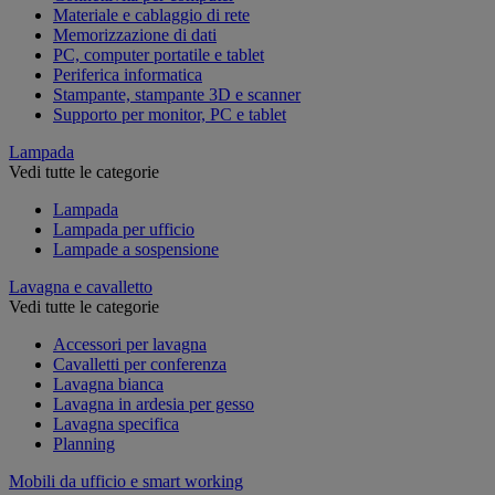
Materiale e cablaggio di rete
Memorizzazione di dati
PC, computer portatile e tablet
Periferica informatica
Stampante, stampante 3D e scanner
Supporto per monitor, PC e tablet
Lampada
Vedi tutte le categorie
Lampada
Lampada per ufficio
Lampade a sospensione
Lavagna e cavalletto
Vedi tutte le categorie
Accessori per lavagna
Cavalletti per conferenza
Lavagna bianca
Lavagna in ardesia per gesso
Lavagna specifica
Planning
Mobili da ufficio e smart working