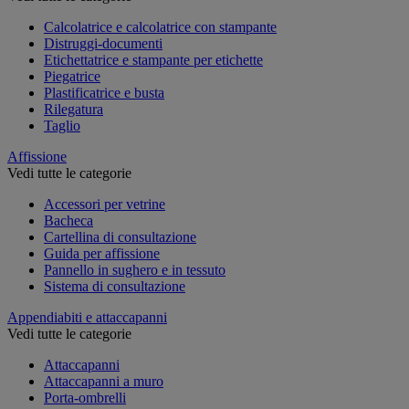
Calcolatrice e calcolatrice con stampante
Distruggi-documenti
Etichettatrice e stampante per etichette
Piegatrice
Plastificatrice e busta
Rilegatura
Taglio
Affissione
Vedi tutte le categorie
Accessori per vetrine
Bacheca
Cartellina di consultazione
Guida per affissione
Pannello in sughero e in tessuto
Sistema di consultazione
Appendiabiti e attaccapanni
Vedi tutte le categorie
Attaccapanni
Attaccapanni a muro
Porta-ombrelli