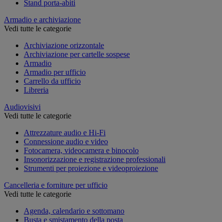
Stand porta-abiti
Armadio e archiviazione
Vedi tutte le categorie
Archiviazione orizzontale
Archiviazione per cartelle sospese
Armadio
Armadio per ufficio
Carrello da ufficio
Libreria
Audiovisivi
Vedi tutte le categorie
Attrezzature audio e Hi-Fi
Connessione audio e video
Fotocamera, videocamera e binocolo
Insonorizzazione e registrazione professionali
Strumenti per proiezione e videoproiezione
Cancelleria e forniture per ufficio
Vedi tutte le categorie
Agenda, calendario e sottomano
Busta e smistamento della posta