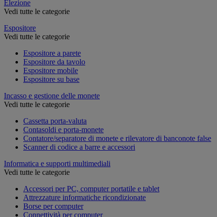
Elezione
Vedi tutte le categorie
Espositore
Vedi tutte le categorie
Espositore a parete
Espositore da tavolo
Espositore mobile
Espositore su base
Incasso e gestione delle monete
Vedi tutte le categorie
Cassetta porta-valuta
Contasoldi e porta-monete
Contatore/separatore di monete e rilevatore di banconote false
Scanner di codice a barre e accessori
Informatica e supporti multimediali
Vedi tutte le categorie
Accessori per PC, computer portatile e tablet
Attrezzature informatiche ricondizionate
Borse per computer
Connettività per computer