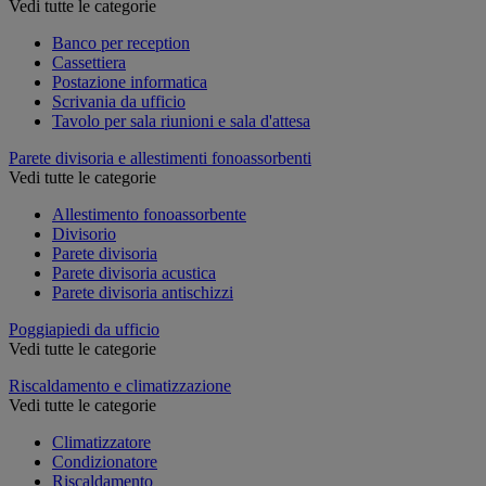
Vedi tutte le categorie
Banco per reception
Cassettiera
Postazione informatica
Scrivania da ufficio
Tavolo per sala riunioni e sala d'attesa
Parete divisoria e allestimenti fonoassorbenti
Vedi tutte le categorie
Allestimento fonoassorbente
Divisorio
Parete divisoria
Parete divisoria acustica
Parete divisoria antischizzi
Poggiapiedi da ufficio
Vedi tutte le categorie
Riscaldamento e climatizzazione
Vedi tutte le categorie
Climatizzatore
Condizionatore
Riscaldamento