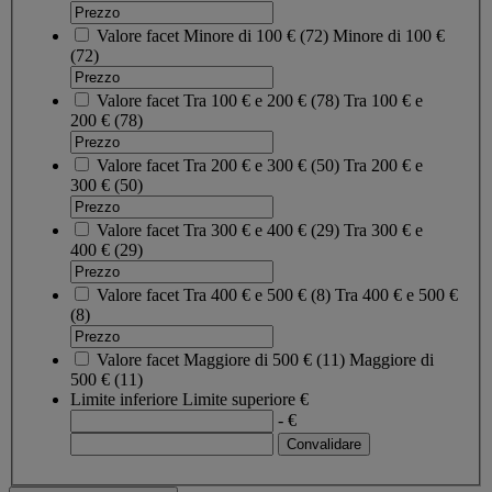
Valore facet
Minore di 100 €
(
72
)
Minore di 100 €
(72)
Valore facet
Tra 100 € e 200 €
(
78
)
Tra 100 € e
200 €
(78)
Valore facet
Tra 200 € e 300 €
(
50
)
Tra 200 € e
300 €
(50)
Valore facet
Tra 300 € e 400 €
(
29
)
Tra 300 € e
400 €
(29)
Valore facet
Tra 400 € e 500 €
(
8
)
Tra 400 € e 500 €
(8)
Valore facet
Maggiore di 500 €
(
11
)
Maggiore di
500 €
(11)
Limite inferiore
Limite superiore
€
- €