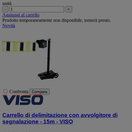
unità
-
+
Aggiungi al carrello
Prodotto temporaneamente non disponibile, tornerà presto.
Novità
Confronta
Compara
Carrello di delimitazione con avvolgitore di
segnalazione - 15m - VISO