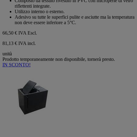
Composto da tessuto rivestito in PVC con microperle di vetro
riflettenti integrate.
Utilizzo interno o esterno.
Adesivo su tutte le superfici pulite e asciutte ma la temperatura
non deve essere inferiore a 5°C.
66,50 €
IVA Escl.
81,13 € IVA incl.
unità
Prodotto temporaneamente non disponibile, tornerà presto.
IN SCONTO!