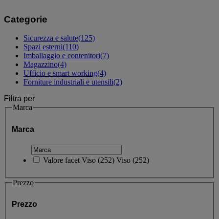
Categorie
Sicurezza e salute
(125)
Spazi esterni
(110)
Imballaggio e contenitori
(7)
Magazzino
(4)
Ufficio e smart working
(4)
Forniture industriali e utensili
(2)
Filtra per
Marca
Marca
Valore facet
Viso
(
252
)
Viso
(252)
Prezzo
Prezzo