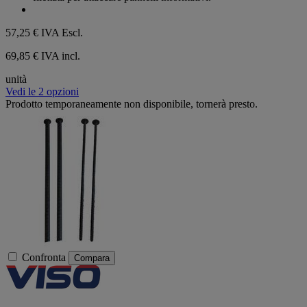
57,25 €
IVA Escl.
69,85 € IVA incl.
unità
Vedi le 2 opzioni
Prodotto temporaneamente non disponibile, tornerà presto.
Confronta
Compara