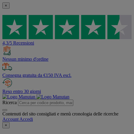
×
4,3/5 Recensioni
Nessun minimo d'ordine
Consegna gratuita da €150 IVA escl.
Reso entro 30 giorni
Ricerca
Contenuti del sito consigliati e menù cronologia delle ricerche
Account
Accedi
×