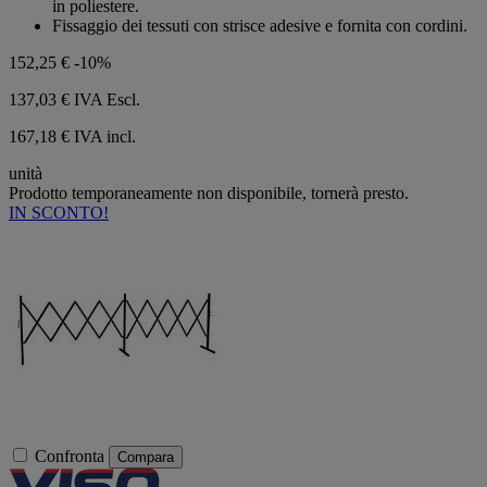
in poliestere.
Fissaggio dei tessuti con strisce adesive e fornita con cordini.
152,25 €
-10%
137,03 €
IVA Escl.
167,18 € IVA incl.
unità
Prodotto temporaneamente non disponibile, tornerà presto.
IN SCONTO!
Confronta
Compara