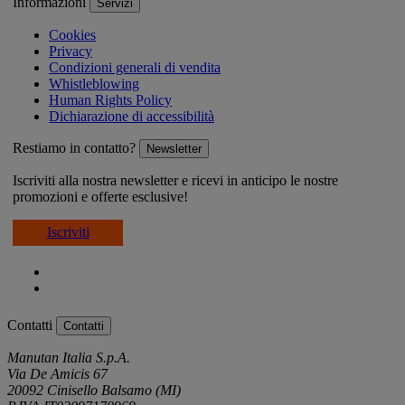
Informazioni
Servizi
Cookies
Privacy
Condizioni generali di vendita
Whistleblowing
Human Rights Policy
Dichiarazione di accessibilità
Restiamo in contatto?
Newsletter
Iscriviti alla nostra newsletter e ricevi in anticipo le nostre
promozioni e offerte esclusive!
Iscriviti
Contatti
Contatti
Manutan Italia S.p.A.
Via De Amicis 67
20092 Cinisello Balsamo (MI)