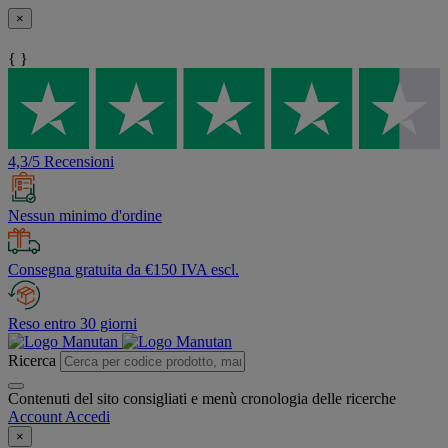
×
{ }
4,3/5 Recensioni
Nessun minimo d'ordine
Consegna gratuita da €150 IVA escl.
Reso entro 30 giorni
Ricerca
Contenuti del sito consigliati e menù cronologia delle ricerche
Account
Accedi
×