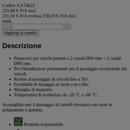
Codice AA74622
235,00 € IVA escl.
211,50 € IVA esclusa
258,03 € IVA incl.
unità
-
+
Aggiungi al carrello
Descrizione
Passacavi per carichi pesanti a 2 canali Ø60 mm + 2 canali
Ø90 mm.
Per l'installazione permanente per il passaggio occasionale dei
veicoli.
Resiste al passaggio di veicoli fino a 50 t.
Possibilità di fissaggio al suolo con colla.
Maniglia di trasporto.
Temperatura di resistenza: da -20 °C a -60 °C.
Sconsigliato per il passaggio di carrelli elevatori con ruote in
poliammide o gomma.
Prodotto responsabile