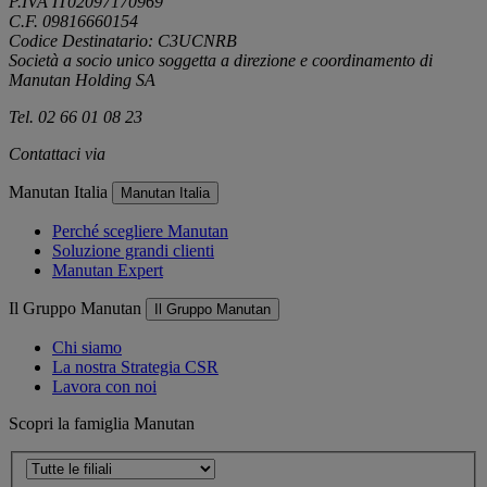
P.IVA IT02097170969
C.F. 09816660154
Codice Destinatario: C3UCNRB
Società a socio unico soggetta a direzione e coordinamento di
Manutan Holding SA
Tel. 02 66 01 08 23
Contattaci via
e-mail
Manutan Italia
Manutan Italia
Perché scegliere Manutan
Soluzione grandi clienti
Manutan Expert
Il Gruppo Manutan
Il Gruppo Manutan
Chi siamo
La nostra Strategia CSR
Lavora con noi
Scopri la famiglia Manutan