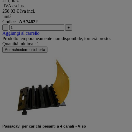
211,50 €
IVA esclusa
258,03 €
Iva incl.
unità
Codice
AA74622
-
+
Aggiungi al carrello
Prodotto temporaneamente non disponibile, tornerà presto.
Quantità minima : 1
Per richiedere un'offerta
Passacavi per carichi pesanti a 4 canali - Viso