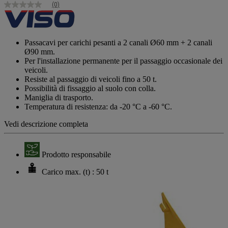
(0)
Nessuna
valutazione
Stesso
link
alla
Passacavi per carichi pesanti a 2 canali Ø60 mm + 2 canali
pagina.
Ø90 mm.
Per l'installazione permanente per il passaggio occasionale dei
veicoli.
Resiste al passaggio di veicoli fino a 50 t.
Possibilità di fissaggio al suolo con colla.
Maniglia di trasporto.
Temperatura di resistenza: da -20 °C a -60 °C.
Vedi descrizione completa
Prodotto responsabile
Carico max. (t) : 50 t