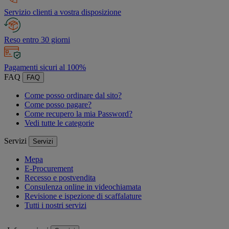
Servizio clienti a vostra disposizione
Reso entro 30 giorni
Pagamenti sicuri al 100%
FAQ
FAQ
Come posso ordinare dal sito?
Come posso pagare?
Come recupero la mia Password?
Vedi tutte le categorie
Servizi
Servizi
Mepa
E-Procurement
Recesso e postvendita
Consulenza online in videochiamata
Revisione e ispezione di scaffalature
Tutti i nostri servizi