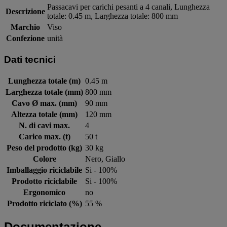
Passacavi per carichi pesanti a 4 canali, Lunghezza
Descrizione
totale: 0.45 m, Larghezza totale: 800 mm
Marchio
Viso
Confezione
unità
Dati tecnici
Lunghezza totale (m)
0.45 m
Larghezza totale (mm)
800 mm
Cavo Ø max. (mm)
90 mm
Altezza totale (mm)
120 mm
N. di cavi max.
4
Carico max. (t)
50 t
Peso del prodotto (kg)
30 kg
Colore
Nero, Giallo
Imballaggio riciclabile
Si - 100%
Prodotto riciclabile
Si - 100%
Ergonomico
no
Prodotto riciclato (%)
55 %
Documentazione