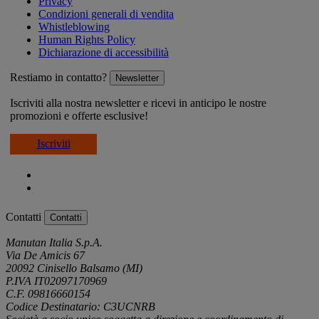
Privacy
Condizioni generali di vendita
Whistleblowing
Human Rights Policy
Dichiarazione di accessibilità
Restiamo in contatto?
Newsletter
Iscriviti alla nostra newsletter e ricevi in anticipo le nostre
promozioni e offerte esclusive!
Iscriviti
Contatti
Contatti
Manutan Italia S.p.A.
Via De Amicis 67
20092 Cinisello Balsamo (MI)
P.IVA IT02097170969
C.F. 09816660154
Codice Destinatario: C3UCNRB