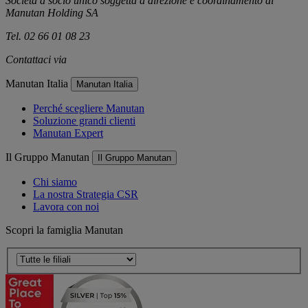
Società a socio unico soggetta a direzione e coordinamento di
Manutan Holding SA
Tel. 02 66 01 08 23
Contattaci via
e-mail
Manutan Italia
Manutan Italia
Perché scegliere Manutan
Soluzione grandi clienti
Manutan Expert
Il Gruppo Manutan
Il Gruppo Manutan
Chi siamo
La nostra Strategia CSR
Lavora con noi
Scopri la famiglia Manutan