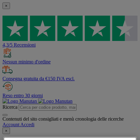
×
4,3/5 Recensioni
Nessun minimo d'ordine
Consegna gratuita da €150 IVA escl.
Reso entro 30 giorni
Ricerca
Contenuti del sito consigliati e menù cronologia delle ricerche
Account
Accedi
×