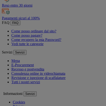
Reso entro 30 giorni
Pagamenti sicuri al 100%
FAQ
FAQ
Come posso ordinare dal sito?
Come posso pagare?
Come recupero la mia Password?
Vedi tutte le categorie
Servizi
Servizi
Mepa
E-Procurement
Recesso e postvendita
Consulenza online in videochiamata
Revisione e ispezione di scaffalature
Tutti i nostri servizi
Informazioni
Servizi
Cookies