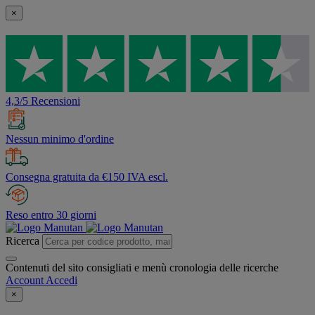
×
4,3/5 Recensioni
Nessun minimo d'ordine
Consegna gratuita da €150 IVA escl.
Reso entro 30 giorni
Ricerca
Contenuti del sito consigliati e menù cronologia delle ricerche
Account
Accedi
×