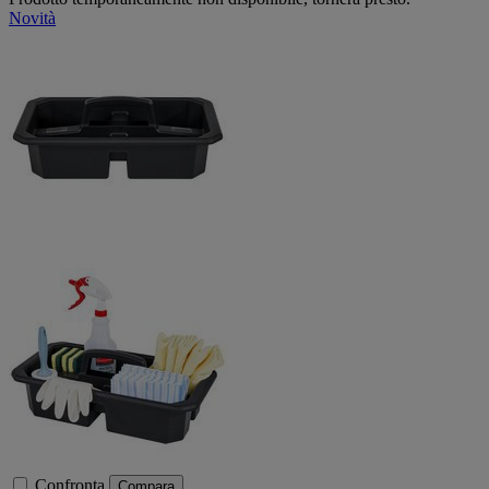
Novità
Confronta
Compara