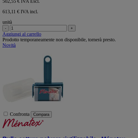
502,55 €
IVA Escl.
613,11 € IVA incl.
unità
-
+
Aggiungi al carrello
Prodotto temporaneamente non disponibile, tornerà presto.
Novità
Confronta
Compara