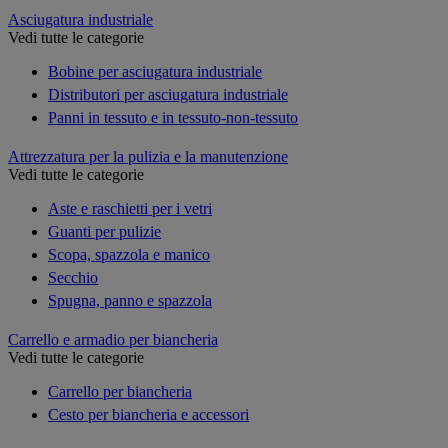
Asciugatura industriale
Vedi tutte le categorie
Bobine per asciugatura industriale
Distributori per asciugatura industriale
Panni in tessuto e in tessuto-non-tessuto
Attrezzatura per la pulizia e la manutenzione
Vedi tutte le categorie
Aste e raschietti per i vetri
Guanti per pulizie
Scopa, spazzola e manico
Secchio
Spugna, panno e spazzola
Carrello e armadio per biancheria
Vedi tutte le categorie
Carrello per biancheria
Cesto per biancheria e accessori