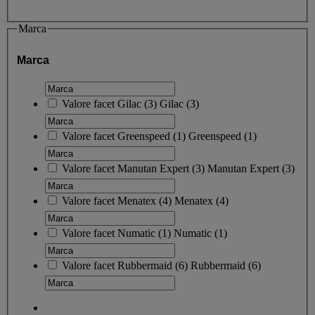
Marca
Marca
Valore facet
Gilac
(
3
)
Gilac
(3)
Valore facet
Greenspeed
(
1
)
Greenspeed
(1)
Valore facet
Manutan Expert
(
3
)
Manutan Expert
(3)
Valore facet
Menatex
(
4
)
Menatex
(4)
Valore facet
Numatic
(
1
)
Numatic
(1)
Valore facet
Rubbermaid
(
6
)
Rubbermaid
(6)