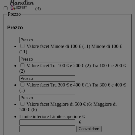
(
3
)
Prezzo
Prezzo
Valore facet
Minore di 100 €
(
11
)
Minore di 100 €
(11)
Valore facet
Tra 100 € e 200 €
(
2
)
Tra 100 € e 200 €
(2)
Valore facet
Tra 300 € e 400 €
(
1
)
Tra 300 € e 400 €
(1)
Valore facet
Maggiore di 500 €
(
6
)
Maggiore di
500 €
(6)
Limite inferiore
Limite superiore
€
- €