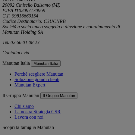
20092 Cinisello Balsamo (MI)
P.IVA IT02097170969
C.F. 09816660154
Codice Destinatario: C3UCNRB
Società a socio unico soggetta a direzione e coordinamento di
Manutan Holding SA
Tel. 02 66 01 08 23
Contattaci via
e-mail
Manutan Italia
Manutan Italia
Perché scegliere Manutan
Soluzione grandi clienti
Manutan Expert
Il Gruppo Manutan
Il Gruppo Manutan
Chi siamo
La nostra Strategia CSR
Lavora con noi
Scopri la famiglia Manutan