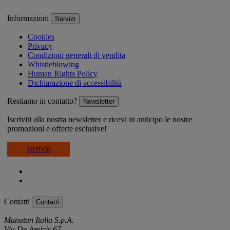
Informazioni
Servizi
Cookies
Privacy
Condizioni generali di vendita
Whistleblowing
Human Rights Policy
Dichiarazione di accessibilità
Restiamo in contatto?
Newsletter
Iscriviti alla nostra newsletter e ricevi in anticipo le nostre
promozioni e offerte esclusive!
Iscriviti
Contatti
Contatti
Manutan Italia S.p.A.
Via De Amicis 67