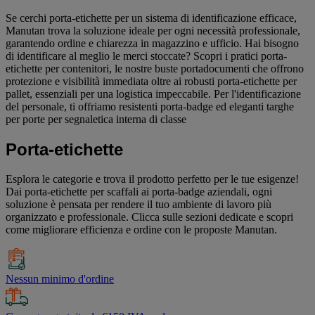
Se cerchi porta-etichette per un sistema di identificazione efficace,
Manutan trova la soluzione ideale per ogni necessità professionale,
garantendo ordine e chiarezza in magazzino e ufficio. Hai bisogno
di identificare al meglio le merci stoccate? Scopri i pratici porta-
etichette per contenitori, le nostre buste portadocumenti che offrono
protezione e visibilità immediata oltre ai robusti porta-etichette per
pallet, essenziali per una logistica impeccabile. Per l'identificazione
del personale, ti offriamo resistenti porta-badge ed eleganti targhe
per porte per segnaletica interna di classe
Porta-etichette
Esplora le categorie e trova il prodotto perfetto per le tue esigenze!
Dai porta-etichette per scaffali ai porta-badge aziendali, ogni
soluzione è pensata per rendere il tuo ambiente di lavoro più
organizzato e professionale. Clicca sulle sezioni dedicate e scopri
come migliorare efficienza e ordine con le proposte Manutan.
Nessun minimo d'ordine