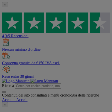
×
4,3/5 Recensioni
Nessun minimo d'ordine
Consegna gratuita da €150 IVA escl.
Reso entro 30 giorni
Ricerca
Contenuti del sito consigliati e menù cronologia delle ricerche
Account
Accedi
×