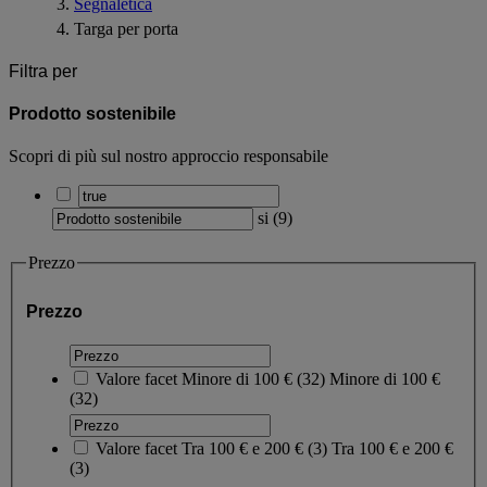
Segnaletica
Targa per porta
Filtra per
Prodotto sostenibile
Scopri di più sul nostro approccio responsabile
si
(
9
)
Prezzo
Prezzo
Valore facet
Minore di 100 €
(
32
)
Minore di 100 €
(32)
Valore facet
Tra 100 € e 200 €
(
3
)
Tra 100 € e 200 €
(3)