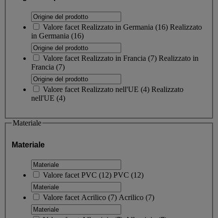
Valore facet
Realizzato in Germania
(
16
)
Realizzato
in Germania
(16)
Valore facet
Realizzato in Francia
(
7
)
Realizzato in
Francia
(7)
Valore facet
Realizzato nell'UE
(
4
)
Realizzato
nell'UE
(4)
Materiale
Materiale
Valore facet
PVC
(
12
)
PVC
(12)
Valore facet
Acrilico
(
7
)
Acrilico
(7)