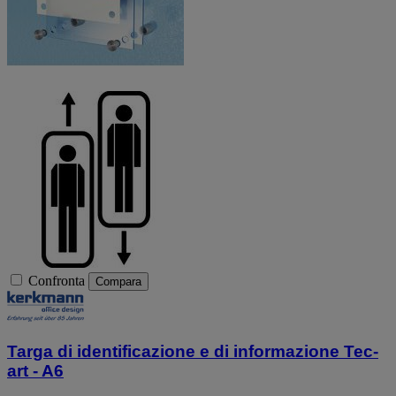
Confronta
Compara
Targa di identificazione e di informazione Tec-
art - A6