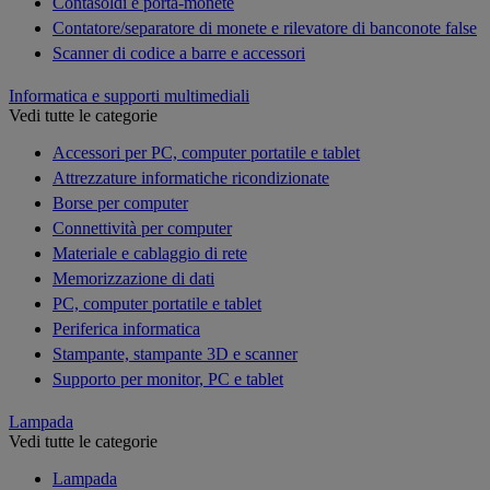
Contasoldi e porta-monete
Contatore/separatore di monete e rilevatore di banconote false
Scanner di codice a barre e accessori
Informatica e supporti multimediali
Vedi tutte le categorie
Accessori per PC, computer portatile e tablet
Attrezzature informatiche ricondizionate
Borse per computer
Connettività per computer
Materiale e cablaggio di rete
Memorizzazione di dati
PC, computer portatile e tablet
Periferica informatica
Stampante, stampante 3D e scanner
Supporto per monitor, PC e tablet
Lampada
Vedi tutte le categorie
Lampada