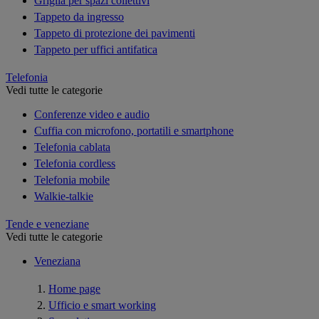
Griglia per spazi collettivi
Tappeto da ingresso
Tappeto di protezione dei pavimenti
Tappeto per uffici antifatica
Telefonia
Vedi tutte le categorie
Conferenze video e audio
Cuffia con microfono, portatili e smartphone
Telefonia cablata
Telefonia cordless
Telefonia mobile
Walkie-talkie
Tende e veneziane
Vedi tutte le categorie
Veneziana
Home page
Ufficio e smart working