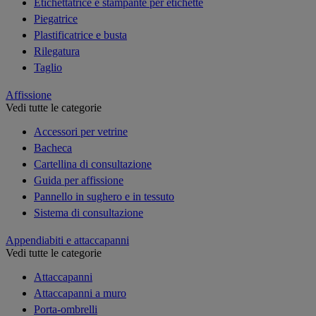
Etichettatrice e stampante per etichette
Piegatrice
Plastificatrice e busta
Rilegatura
Taglio
Affissione
Vedi tutte le categorie
Accessori per vetrine
Bacheca
Cartellina di consultazione
Guida per affissione
Pannello in sughero e in tessuto
Sistema di consultazione
Appendiabiti e attaccapanni
Vedi tutte le categorie
Attaccapanni
Attaccapanni a muro
Porta-ombrelli