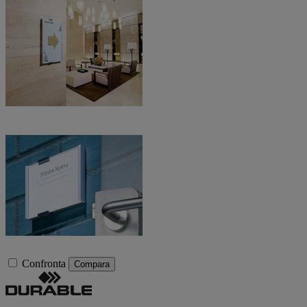
Confronta
Compara