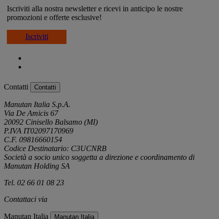
Iscriviti alla nostra newsletter e ricevi in anticipo le nostre
promozioni e offerte esclusive!
Iscriviti
Contatti
Contatti
Manutan Italia S.p.A.
Via De Amicis 67
20092 Cinisello Balsamo (MI)
P.IVA IT02097170969
C.F. 09816660154
Codice Destinatario: C3UCNRB
Società a socio unico soggetta a direzione e coordinamento di
Manutan Holding SA
Tel. 02 66 01 08 23
Contattaci via
e-mail
Manutan Italia
Manutan Italia