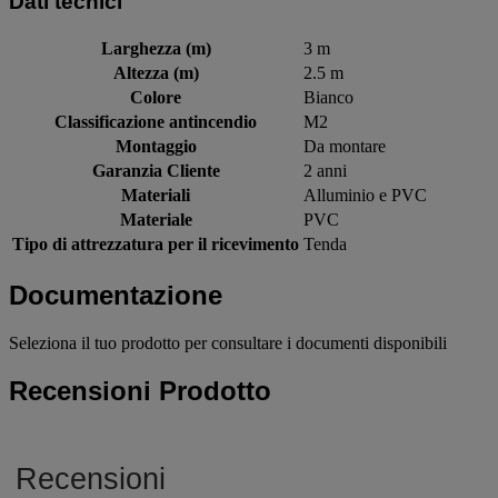
Dati tecnici
Larghezza (m)
3 m
Altezza (m)
2.5 m
Colore
Bianco
Classificazione antincendio
M2
Montaggio
Da montare
Garanzia Cliente
2 anni
Materiali
Alluminio e PVC
Materiale
PVC
Tipo di attrezzatura per il ricevimento
Tenda
Documentazione
Seleziona il tuo prodotto per consultare i documenti disponibili
Recensioni Prodotto