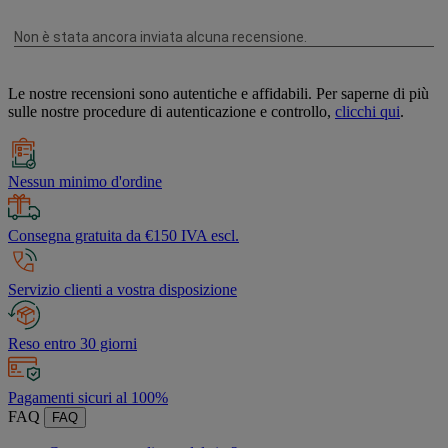
Le nostre recensioni sono autentiche e affidabili. Per saperne di più
sulle nostre procedure di autenticazione e controllo,
clicchi qui
.
Nessun minimo d'ordine
Consegna gratuita da €150 IVA escl.
Servizio clienti a vostra disposizione
Reso entro 30 giorni
Pagamenti sicuri al 100%
FAQ
FAQ