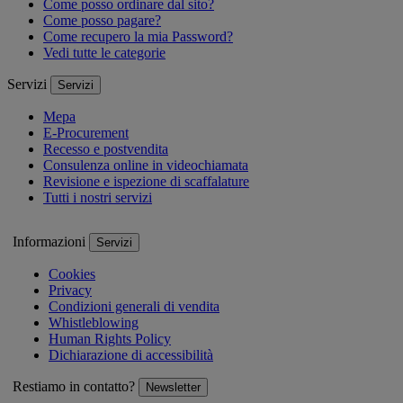
Come posso ordinare dal sito?
Come posso pagare?
Come recupero la mia Password?
Vedi tutte le categorie
Servizi
Servizi
Mepa
E-Procurement
Recesso e postvendita
Consulenza online in videochiamata
Revisione e ispezione di scaffalature
Tutti i nostri servizi
Informazioni
Servizi
Cookies
Privacy
Condizioni generali di vendita
Whistleblowing
Human Rights Policy
Dichiarazione di accessibilità
Restiamo in contatto?
Newsletter