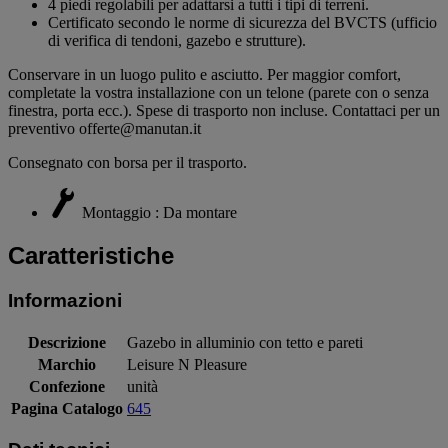
4 piedi regolabili per adattarsi a tutti i tipi di terreni.
Certificato secondo le norme di sicurezza del BVCTS (ufficio
di verifica di tendoni, gazebo e strutture).
Conservare in un luogo pulito e asciutto. Per maggior comfort,
completate la vostra installazione con un telone (parete con o senza
finestra, porta ecc.). Spese di trasporto non incluse. Contattaci per un
preventivo offerte@manutan.it
Consegnato con borsa per il trasporto.
Montaggio : Da montare
Caratteristiche
Informazioni
Descrizione
Gazebo in alluminio con tetto e pareti
Marchio
Leisure N Pleasure
Confezione
unità
Pagina Catalogo
645