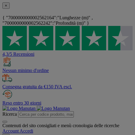
×
{ "7000000000002562164":"Lunghezze (m)" ,
"7000000000002562242":"Profondità (m)" }
4,3/5 Recensioni
Nessun minimo d'ordine
Consegna gratuita da €150 IVA escl.
Reso entro 30 giorni
Ricerca
Contenuti del sito consigliati e menù cronologia delle ricerche
Account
Accedi