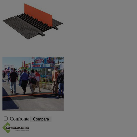
Confronta
Compara