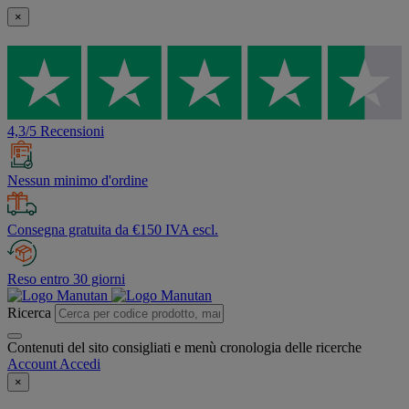
×
4,3/5 Recensioni
Nessun minimo d'ordine
Consegna gratuita da €150 IVA escl.
Reso entro 30 giorni
Ricerca
Contenuti del sito consigliati e menù cronologia delle ricerche
Account
Accedi
×