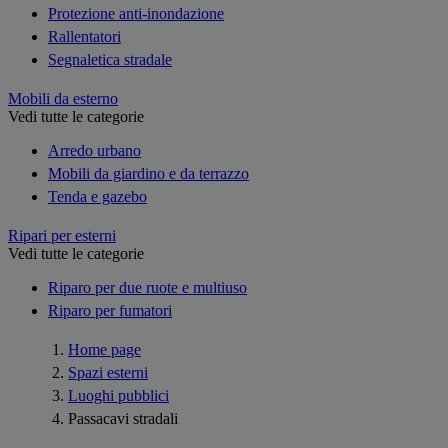
Protezione anti-inondazione
Rallentatori
Segnaletica stradale
Mobili da esterno
Vedi tutte le categorie
Arredo urbano
Mobili da giardino e da terrazzo
Tenda e gazebo
Ripari per esterni
Vedi tutte le categorie
Riparo per due ruote e multiuso
Riparo per fumatori
Home page
Spazi esterni
Luoghi pubblici
Passacavi stradali