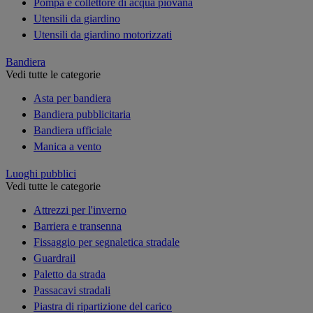
Pompa e collettore di acqua piovana
Utensili da giardino
Utensili da giardino motorizzati
Bandiera
Vedi tutte le categorie
Asta per bandiera
Bandiera pubblicitaria
Bandiera ufficiale
Manica a vento
Luoghi pubblici
Vedi tutte le categorie
Attrezzi per l'inverno
Barriera e transenna
Fissaggio per segnaletica stradale
Guardrail
Paletto da strada
Passacavi stradali
Piastra di ripartizione del carico