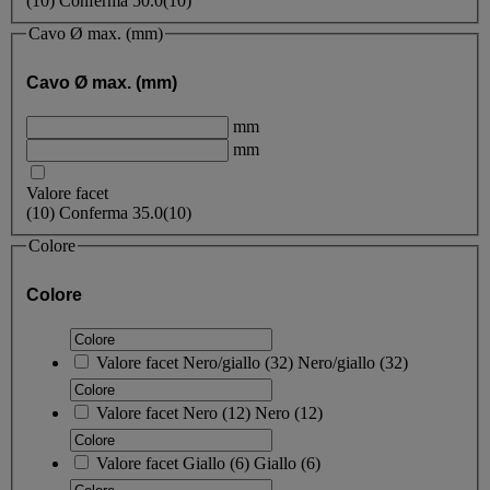
(
10
)
Conferma
50.0
(10)
Cavo Ø max. (mm)
Cavo Ø max. (mm)
mm
mm
Valore facet
(
10
)
Conferma
35.0
(10)
Colore
Colore
Valore facet
Nero/giallo
(
32
)
Nero/giallo
(32)
Valore facet
Nero
(
12
)
Nero
(12)
Valore facet
Giallo
(
6
)
Giallo
(6)