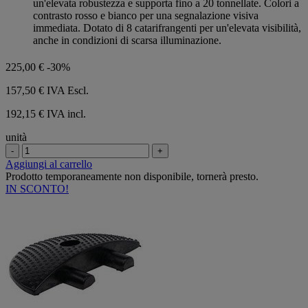
un'elevata robustezza e supporta fino a 20 tonnellate. Colori a
contrasto rosso e bianco per una segnalazione visiva
immediata. Dotato di 8 catarifrangenti per un'elevata visibilità,
anche in condizioni di scarsa illuminazione.
225,00 €
-30%
157,50 €
IVA Escl.
192,15 € IVA incl.
unità
-
+
Aggiungi al carrello
Prodotto temporaneamente non disponibile, tornerà presto.
IN SCONTO!