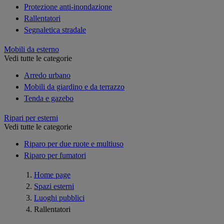
Protezione anti-inondazione
Rallentatori
Segnaletica stradale
Mobili da esterno
Vedi tutte le categorie
Arredo urbano
Mobili da giardino e da terrazzo
Tenda e gazebo
Ripari per esterni
Vedi tutte le categorie
Riparo per due ruote e multiuso
Riparo per fumatori
Home page
Spazi esterni
Luoghi pubblici
Rallentatori