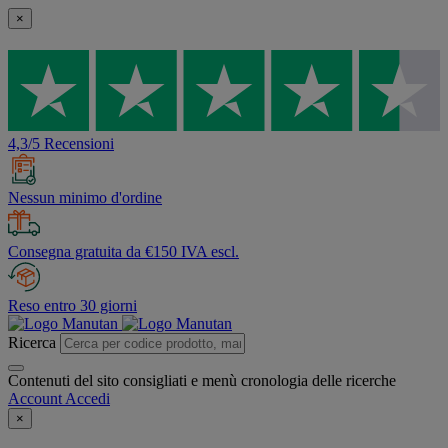
×
4,3/5 Recensioni
Nessun minimo d'ordine
Consegna gratuita da €150 IVA escl.
Reso entro 30 giorni
Ricerca
Contenuti del sito consigliati e menù cronologia delle ricerche
Account
Accedi
×