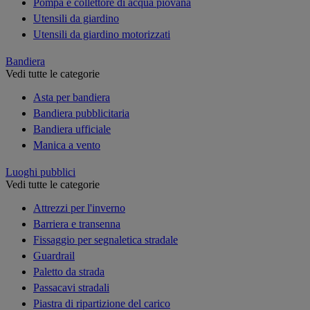
Pompa e collettore di acqua piovana
Utensili da giardino
Utensili da giardino motorizzati
Bandiera
Vedi tutte le categorie
Asta per bandiera
Bandiera pubblicitaria
Bandiera ufficiale
Manica a vento
Luoghi pubblici
Vedi tutte le categorie
Attrezzi per l'inverno
Barriera e transenna
Fissaggio per segnaletica stradale
Guardrail
Paletto da strada
Passacavi stradali
Piastra di ripartizione del carico