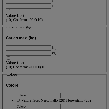
t
t
Valore facet
(
10
)
Conferma
20.0
(10)
Carico max. (kg)
Carico max. (kg)
kg
kg
Valore facet
(
10
)
Conferma
4000.0
(10)
Colore
Colore
Valore facet
Nero/giallo
(
28
)
Nero/giallo
(28)