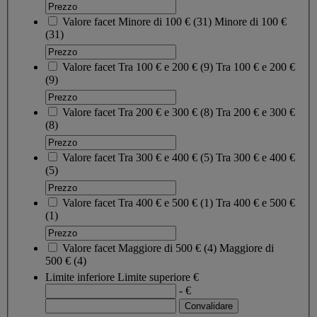
Valore facet
Minore di 100 €
(
31
)
Minore di 100 €
(31)
Valore facet
Tra 100 € e 200 €
(
9
)
Tra 100 € e 200 €
(9)
Valore facet
Tra 200 € e 300 €
(
8
)
Tra 200 € e 300 €
(8)
Valore facet
Tra 300 € e 400 €
(
5
)
Tra 300 € e 400 €
(5)
Valore facet
Tra 400 € e 500 €
(
1
)
Tra 400 € e 500 €
(1)
Valore facet
Maggiore di 500 €
(
4
)
Maggiore di
500 €
(4)
Limite inferiore
Limite superiore
€
- €