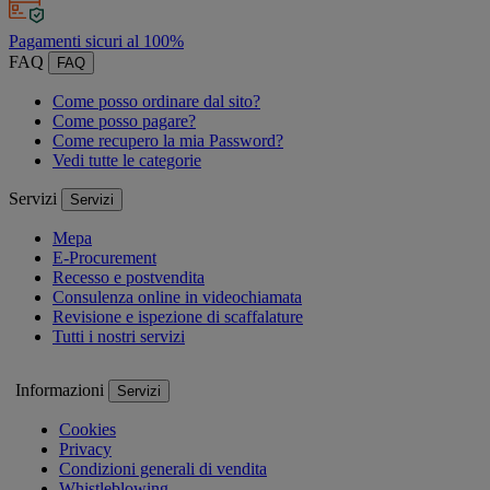
Pagamenti sicuri al 100%
FAQ
FAQ
Come posso ordinare dal sito?
Come posso pagare?
Come recupero la mia Password?
Vedi tutte le categorie
Servizi
Servizi
Mepa
E-Procurement
Recesso e postvendita
Consulenza online in videochiamata
Revisione e ispezione di scaffalature
Tutti i nostri servizi
Informazioni
Servizi
Cookies
Privacy
Condizioni generali di vendita
Whistleblowing