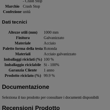
- Crash Stop
Marchio
Crash Stop
Confezione
unità
Dati tecnici
Altezze utili (mm)
1000 mm
Finitura
Galvanizzato
Materiale
Acciaio
Paletto forma della testa
Rotonda
Materiali
Acciaio galvanizzato
Imballaggi riciclati (%)
100 %
Imballaggio riciclabile
Si - 100%
Garanzia Cliente
1 anno
Prodotto riciclato (%)
99.9 %
Documentazione
Seleziona il tuo prodotto per consultare i documenti disponibili
Recensioni Prodotto