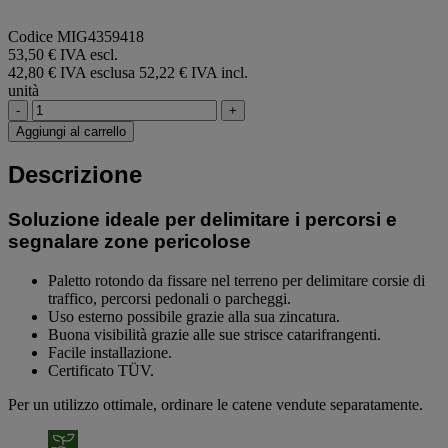
Codice MIG4359418
53,50 € IVA escl.
42,80 € IVA esclusa
52,22 € IVA incl.
unità
-
+
Aggiungi al carrello
Descrizione
Soluzione ideale per delimitare i percorsi e
segnalare zone pericolose
Paletto rotondo da fissare nel terreno per delimitare corsie di
traffico, percorsi pedonali o parcheggi.
Uso esterno possibile grazie alla sua zincatura.
Buona visibilità grazie alle sue strisce catarifrangenti.
Facile installazione.
Certificato TÜV.
Per un utilizzo ottimale, ordinare le catene vendute separatamente.