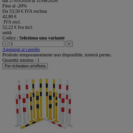
dal 27/05/2026 al 31/08/2026
Fino al -20%
Da
53,50 € IVA esclusa
42,80 €
IVA escl.
52,22 €
Iva incl.
unità
Codice :
Seleziona una variante
-
+
Aggiungi al carrello
Prodotto temporaneamente non disponibile, tornerà presto.
Quantità minima : 1
Per richiedere un'offerta