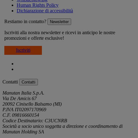
Human Rights Policy
Dichiarazione di accessibilità
Restiamo in contatto?
Newsletter
Iscriviti alla nostra newsletter e ricevi in anticipo le nostre
promozioni e offerte esclusive!
Iscriviti
Contatti
Contatti
Manutan Italia S.p.A.
Via De Amicis 67
20092 Cinisello Balsamo (MI)
P.IVA IT02097170969
C.F. 09816660154
Codice Destinatario: C3UCNRB
Società a socio unico soggetta a direzione e coordinamento di
Manutan Holding SA