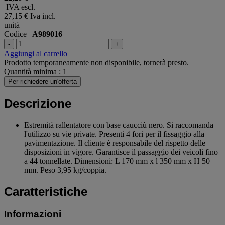
IVA escl.
27,15 €
Iva incl.
unità
Codice
A989016
-
+
Aggiungi al carrello
Prodotto temporaneamente non disponibile, tornerà presto.
Quantità minima : 1
Per richiedere un'offerta
Descrizione
Estremità rallentatore con base caucciù nero. Si raccomanda
l'utilizzo su vie private. Presenti 4 fori per il fissaggio alla
pavimentazione. Il cliente è responsabile del rispetto delle
disposizioni in vigore. Garantisce il passaggio dei veicoli fino
a 44 tonnellate. Dimensioni: L 170 mm x l 350 mm x H 50
mm. Peso 3,95 kg/coppia.
Caratteristiche
Informazioni