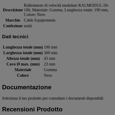
Rallentatore di velocità modulare RALMODUL-50-
Descrizione
100, Materiale: Gomma, Lunghezza totale: 190 mm,
Colore: Nero
Marchio
Cable Equipements
Confezione
unità
Dati tecnici
Lunghezza totale (mm)
190 mm
Larghezza totale (mm)
300 mm
Altezza totale (mm)
45 mm
Cavo Ø max. (mm)
23 mm
Materiale
Gomma
Colore
Nero
Documentazione
Seleziona il tuo prodotto per consultare i documenti disponibili
Recensioni Prodotto