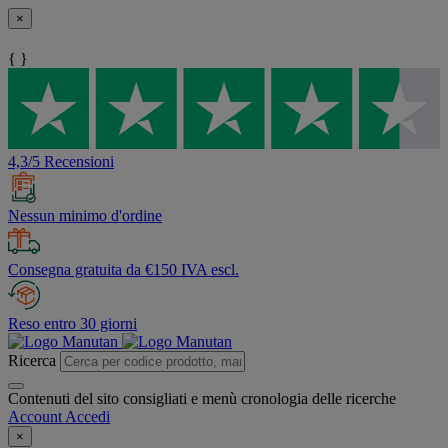
×
{ }
4,3/5 Recensioni
Nessun minimo d'ordine
Consegna gratuita da €150 IVA escl.
Reso entro 30 giorni
Ricerca
Contenuti del sito consigliati e menù cronologia delle ricerche
Account
Accedi
×