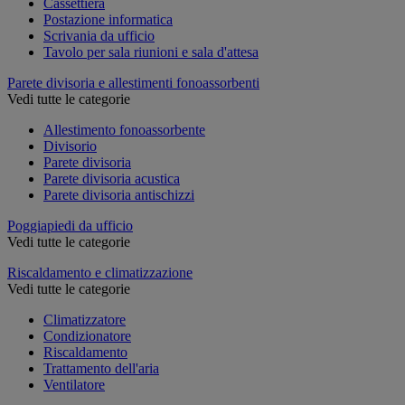
Cassettiera
Postazione informatica
Scrivania da ufficio
Tavolo per sala riunioni e sala d'attesa
Parete divisoria e allestimenti fonoassorbenti
Vedi tutte le categorie
Allestimento fonoassorbente
Divisorio
Parete divisoria
Parete divisoria acustica
Parete divisoria antischizzi
Poggiapiedi da ufficio
Vedi tutte le categorie
Riscaldamento e climatizzazione
Vedi tutte le categorie
Climatizzatore
Condizionatore
Riscaldamento
Trattamento dell'aria
Ventilatore