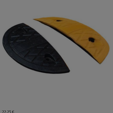
22,25 €