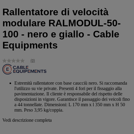
Rallentatore di velocità
modulare RALMODUL-50-
100 - nero e giallo - Cable
Equipments
(0)
Nessuna
valutazione
Stesso
link
alla
Estremità rallentatore con base caucciù nero. Si raccomanda
pagina.
l'utilizzo su vie private. Presenti 4 fori per il fissaggio alla
pavimentazione. Il cliente è responsabile del rispetto delle
disposizioni in vigore. Garantisce il passaggio dei veicoli fino
a 44 tonnellate. Dimensioni: L 170 mm x l 350 mm x H 50
mm. Peso 3,95 kg/coppia.
Vedi descrizione completa