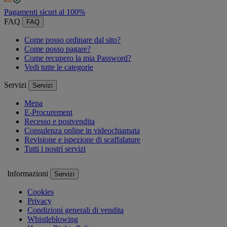
Pagamenti sicuri al 100%
FAQ
FAQ
Come posso ordinare dal sito?
Come posso pagare?
Come recupero la mia Password?
Vedi tutte le categorie
Servizi
Servizi
Mepa
E-Procurement
Recesso e postvendita
Consulenza online in videochiamata
Revisione e ispezione di scaffalature
Tutti i nostri servizi
Informazioni
Servizi
Cookies
Privacy
Condizioni generali di vendita
Whistleblowing