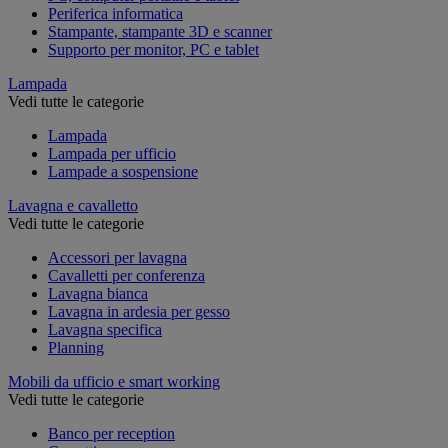
Periferica informatica
Stampante, stampante 3D e scanner
Supporto per monitor, PC e tablet
Lampada
Vedi tutte le categorie
Lampada
Lampada per ufficio
Lampade a sospensione
Lavagna e cavalletto
Vedi tutte le categorie
Accessori per lavagna
Cavalletti per conferenza
Lavagna bianca
Lavagna in ardesia per gesso
Lavagna specifica
Planning
Mobili da ufficio e smart working
Vedi tutte le categorie
Banco per reception