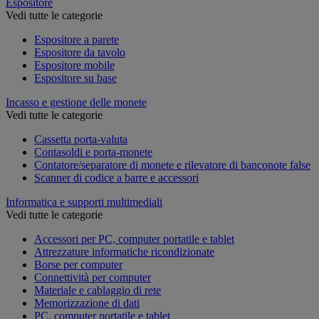
Espositore
Vedi tutte le categorie
Espositore a parete
Espositore da tavolo
Espositore mobile
Espositore su base
Incasso e gestione delle monete
Vedi tutte le categorie
Cassetta porta-valuta
Contasoldi e porta-monete
Contatore/separatore di monete e rilevatore di banconote false
Scanner di codice a barre e accessori
Informatica e supporti multimediali
Vedi tutte le categorie
Accessori per PC, computer portatile e tablet
Attrezzature informatiche ricondizionate
Borse per computer
Connettività per computer
Materiale e cablaggio di rete
Memorizzazione di dati
PC, computer portatile e tablet