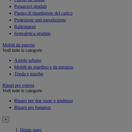
Passacavi stradali
Piastra di ripartizione del carico
Protezione anti-inondazione
Rallentatori
Segnaletica stradale
Mobili da esterno
Vedi tutte le categorie
Arredo urbano
Mobili da giardino e da terrazzo
Tenda e gazebo
Ripari per esterni
Vedi tutte le categorie
Riparo per due ruote e multiuso
Riparo per fumatori
×
Home page