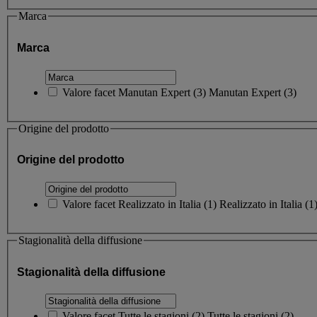
Marca
Marca
Valore facet
Manutan Expert
(
3
)
Manutan Expert
(3)
Origine del prodotto
Origine del prodotto
Valore facet
Realizzato in Italia
(
1
)
Realizzato in Italia
(1
Stagionalità della diffusione
Stagionalità della diffusione
Valore facet
Tutte le stagioni
(
2
)
Tutte le stagioni
(2)