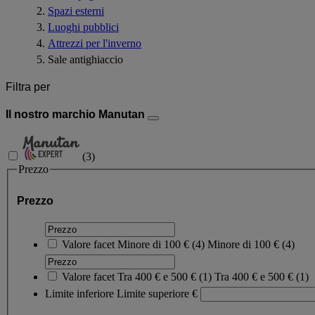
Spazi esterni
Luoghi pubblici
Attrezzi per l'inverno
Sale antighiaccio
Filtra per
Il nostro marchio Manutan
(
3
)
Prezzo
Prezzo
Valore facet
Minore di 100 €
(
4
)
Minore di 100 €
(4)
Valore facet
Tra 400 € e 500 €
(
1
)
Tra 400 € e 500 €
(1)
Limite inferiore
Limite superiore
€