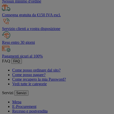
Nessun minimo d'ordine
Consegna gratuita da €150 IVA escl.
Servizio clienti a vostra disposizione
Reso entro 30 giorni
Pagamenti sicuri al 100%
FAQ
FAQ
Come posso ordinare dal sito?
Come posso pagare?
Come recupero la mia Password?
Vedi tutte le categorie
Servizi
Servizi
Mepa
E-Procurement
Recesso e postvendita