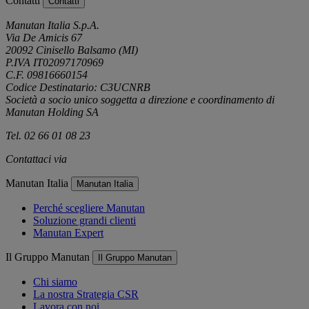
Contatti
Contatti
Manutan Italia S.p.A.
Via De Amicis 67
20092 Cinisello Balsamo (MI)
P.IVA IT02097170969
C.F. 09816660154
Codice Destinatario: C3UCNRB
Società a socio unico soggetta a direzione e coordinamento di
Manutan Holding SA
Tel. 02 66 01 08 23
Contattaci via
e-mail
Manutan Italia
Manutan Italia
Perché scegliere Manutan
Soluzione grandi clienti
Manutan Expert
Il Gruppo Manutan
Il Gruppo Manutan
Chi siamo
La nostra Strategia CSR
Lavora con noi