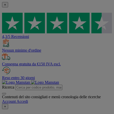
×
4,3/5 Recensioni
Nessun minimo d'ordine
Consegna gratuita da €150 IVA escl.
Reso entro 30 giorni
Ricerca
Contenuti del sito consigliati e menù cronologia delle ricerche
Account
Accedi
×