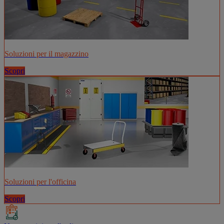
Soluzioni per il magazzino
Scopri
Soluzioni per l'officina
Scopri