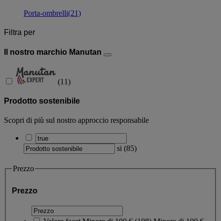
Porta-ombrelli
(21)
Filtra per
Il nostro marchio Manutan
(
11
)
Prodotto sostenibile
Scopri di più sul nostro approccio responsabile
si
(
85
)
Prezzo
Prezzo