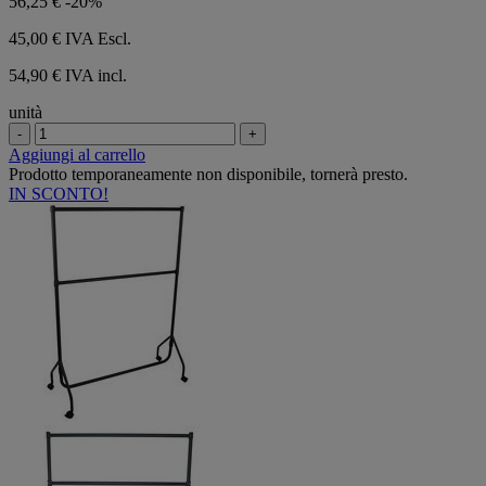
56,25 €
-20%
45,00 €
IVA Escl.
54,90 € IVA incl.
unità
-
+
Aggiungi al carrello
Prodotto temporaneamente non disponibile, tornerà presto.
IN SCONTO!