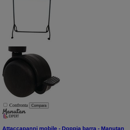
Confronta
Compara
Attaccapanni mobile - Doppia barra - Manutan