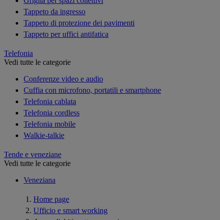
Griglia per spazi collettivi
Tappeto da ingresso
Tappeto di protezione dei pavimenti
Tappeto per uffici antifatica
Telefonia
Vedi tutte le categorie
Conferenze video e audio
Cuffia con microfono, portatili e smartphone
Telefonia cablata
Telefonia cordless
Telefonia mobile
Walkie-talkie
Tende e veneziane
Vedi tutte le categorie
Veneziana
Home page
Ufficio e smart working