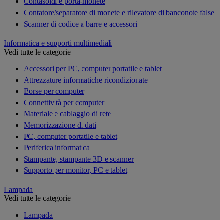
Contasoldi e porta-monete
Contatore/separatore di monete e rilevatore di banconote false
Scanner di codice a barre e accessori
Informatica e supporti multimediali
Vedi tutte le categorie
Accessori per PC, computer portatile e tablet
Attrezzature informatiche ricondizionate
Borse per computer
Connettività per computer
Materiale e cablaggio di rete
Memorizzazione di dati
PC, computer portatile e tablet
Periferica informatica
Stampante, stampante 3D e scanner
Supporto per monitor, PC e tablet
Lampada
Vedi tutte le categorie
Lampada