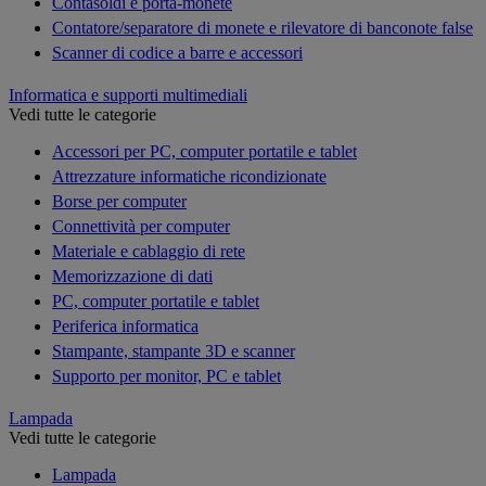
Contasoldi e porta-monete
Contatore/separatore di monete e rilevatore di banconote false
Scanner di codice a barre e accessori
Informatica e supporti multimediali
Vedi tutte le categorie
Accessori per PC, computer portatile e tablet
Attrezzature informatiche ricondizionate
Borse per computer
Connettività per computer
Materiale e cablaggio di rete
Memorizzazione di dati
PC, computer portatile e tablet
Periferica informatica
Stampante, stampante 3D e scanner
Supporto per monitor, PC e tablet
Lampada
Vedi tutte le categorie
Lampada