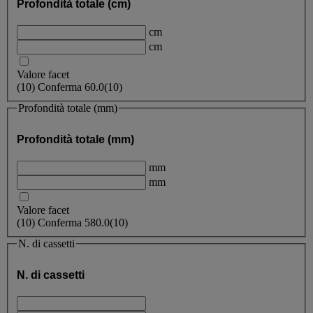
Profondità totale (cm)
cm
cm
Valore facet
(
10
)
Conferma
60.0
(10)
Profondità totale (mm)
Profondità totale (mm)
mm
mm
Valore facet
(
10
)
Conferma
580.0
(10)
N. di cassetti
N. di cassetti