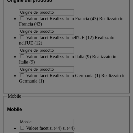
Origine del prodotto
Valore facet
Realizzato in Francia
(
43
)
Realizzato in
Francia
(43)
Valore facet
Realizzato nell'UE
(
12
)
Realizzato
nell'UE
(12)
Valore facet
Realizzato in Italia
(
9
)
Realizzato in
Italia
(9)
Valore facet
Realizzato in Germania
(
1
)
Realizzato in
Germania
(1)
Mobile
Mobile
Valore facet
si
(
44
)
si
(44)