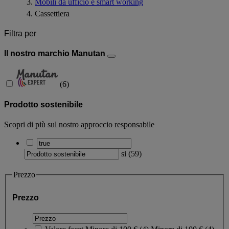
Mobili da ufficio e smart working
Cassettiera
Filtra per
Il nostro marchio Manutan
(
6
)
Prodotto sostenibile
Scopri di più sul nostro approccio responsabile
si
(
59
)
Prezzo
Prezzo