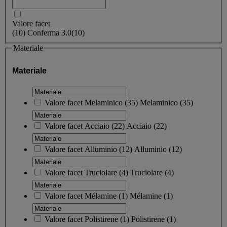
Valore facet
(
10
)
Conferma
3.0
(10)
Materiale
Materiale
Valore facet
Melaminico
(
35
)
Melaminico
(35)
Valore facet
Acciaio
(
22
)
Acciaio
(22)
Valore facet
Alluminio
(
12
)
Alluminio
(12)
Valore facet
Truciolare
(
4
)
Truciolare
(4)
Valore facet
Mélamine
(
1
)
Mélamine
(1)
Valore facet
Polistirene
(
1
)
Polistirene
(1)