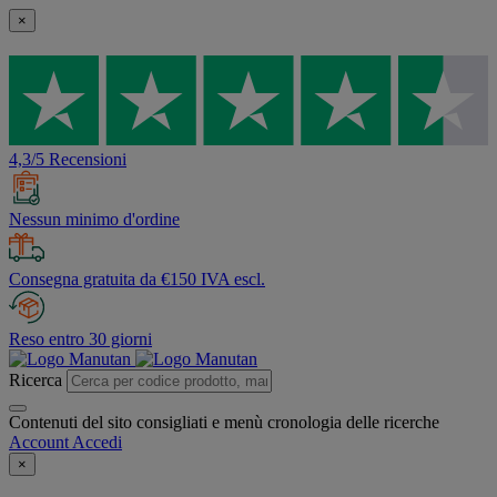
×
4,3/5 Recensioni
Nessun minimo d'ordine
Consegna gratuita da €150 IVA escl.
Reso entro 30 giorni
Ricerca
Contenuti del sito consigliati e menù cronologia delle ricerche
Account
Accedi
×