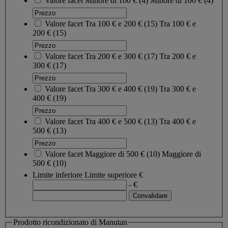
Valore facet
Minore di 100 €
(
4
)
Minore di 100 €
(4)
Valore facet
Tra 100 € e 200 €
(
15
)
Tra 100 € e
200 €
(15)
Valore facet
Tra 200 € e 300 €
(
17
)
Tra 200 € e
300 €
(17)
Valore facet
Tra 300 € e 400 €
(
19
)
Tra 300 € e
400 €
(19)
Valore facet
Tra 400 € e 500 €
(
13
)
Tra 400 € e
500 €
(13)
Valore facet
Maggiore di 500 €
(
10
)
Maggiore di
500 €
(10)
Limite inferiore
Limite superiore
€
- €
Prodotto ricondizionato di Manutan