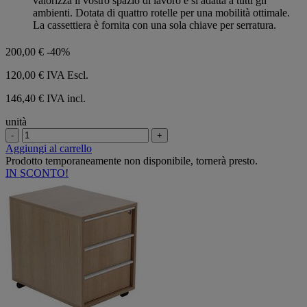
valorizza il vostro spazio di lavoro e si adatta a tutti gli
ambienti. Dotata di quattro rotelle per una mobilità ottimale.
La cassettiera è fornita con una sola chiave per serratura.
200,00 €
-40%
120,00 €
IVA Escl.
146,40 € IVA incl.
unità
-
+
Aggiungi al carrello
Prodotto temporaneamente non disponibile, tornerà presto.
IN SCONTO!