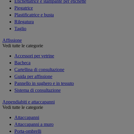
Etichettatrice e stampante per etichette
Piegatrice
Plastificatrice e busta
Rilegatura
Taglio
Affissione
Vedi tutte le categorie
Accessori per vetrine
Bacheca
Cartellina di consultazione
Guida per affissione
Pannello in sughero e in tessuto
Sistema di consultazione
Appendiabiti e attaccapanni
Vedi tutte le categorie
Attaccapanni
Attaccapanni a muro
Porta-ombrelli