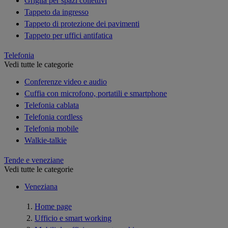
Griglia per spazi collettivi
Tappeto da ingresso
Tappeto di protezione dei pavimenti
Tappeto per uffici antifatica
Telefonia
Vedi tutte le categorie
Conferenze video e audio
Cuffia con microfono, portatili e smartphone
Telefonia cablata
Telefonia cordless
Telefonia mobile
Walkie-talkie
Tende e veneziane
Vedi tutte le categorie
Veneziana
Home page
Ufficio e smart working