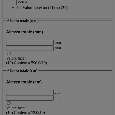
Valore facet
no
(
21
)
no
(21)
Altezza totale (mm)
Altezza totale (mm)
mm
mm
Valore facet
(
10
)
Conferma
590.0
(10)
Altezza totale (cm)
Altezza totale (cm)
cm
cm
Valore facet
(
10
)
Conferma
72.0
(10)