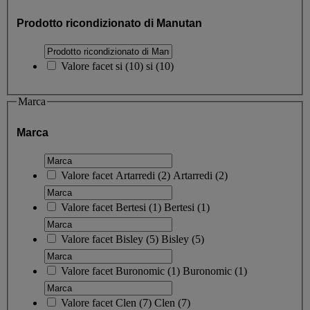
Prodotto ricondizionato di Manutan
Valore facet
si
(
10
)
si
(10)
Marca
Marca
Valore facet
Artarredi
(
2
)
Artarredi
(2)
Valore facet
Bertesi
(
1
)
Bertesi
(1)
Valore facet
Bisley
(
5
)
Bisley
(5)
Valore facet
Buronomic
(
1
)
Buronomic
(1)
Valore facet
Clen
(
7
)
Clen
(7)