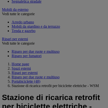
Segnaletica stradale
Mobili da esterno
Vedi tutte le categorie
Arredo urbano
Mobili da giardino e da terrazzo
Tenda e gazebo
Ripari per esterni
Vedi tutte le categorie
Riparo per due ruote e multiuso
Riparo per fumatori
Home page
Spazi esterni
Ripari per esterni
Riparo per due ruote e multiuso
Portabiciclette
(48)
Stazione di ricarica retrofit per biciclette elettriche - WSM
Stazione di ricarica retrofit
per biciclette elettriche -