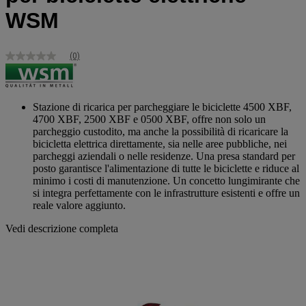
WSM
(0)
Nessuna
valutazione
Stesso
link
alla
Stazione di ricarica per parcheggiare le biciclette 4500 XBF,
pagina.
4700 XBF, 2500 XBF e 0500 XBF, offre non solo un
parcheggio custodito, ma anche la possibilità di ricaricare la
bicicletta elettrica direttamente, sia nelle aree pubbliche, nei
parcheggi aziendali o nelle residenze. Una presa standard per
posto garantisce l'alimentazione di tutte le biciclette e riduce al
minimo i costi di manutenzione. Un concetto lungimirante che
si integra perfettamente con le infrastrutture esistenti e offre un
reale valore aggiunto.
Vedi descrizione completa