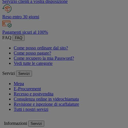
Servizio clienti a vostra disposizione
Reso entro 30 giorni
Pagamenti sicuri al 100%
FAQ
FAQ
Come posso ordinare dal sito?
Come posso pagare?
Come recupero la mia Password?
Vedi tutte le categorie
Servizi
Servizi
Mepa
E-Procurement
Recesso e postvendita
Consulenza online in videochiamata
Revisione e ispezione di scaffalature
Tutti i nostri servizi
Informazioni
Servizi