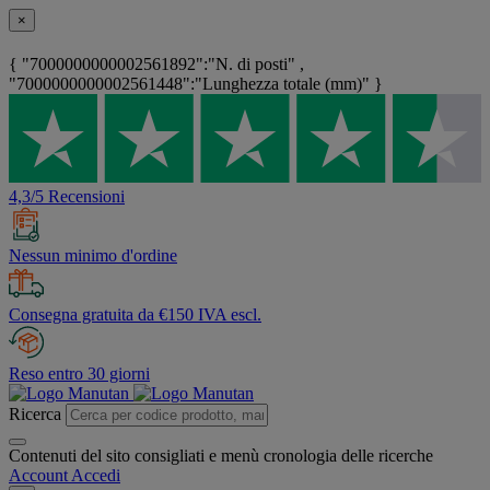
×
{ "7000000000002561892":"N. di posti" ,
"7000000000002561448":"Lunghezza totale (mm)" }
4,3/5 Recensioni
Nessun minimo d'ordine
Consegna gratuita da €150 IVA escl.
Reso entro 30 giorni
Ricerca
Contenuti del sito consigliati e menù cronologia delle ricerche
Account
Accedi