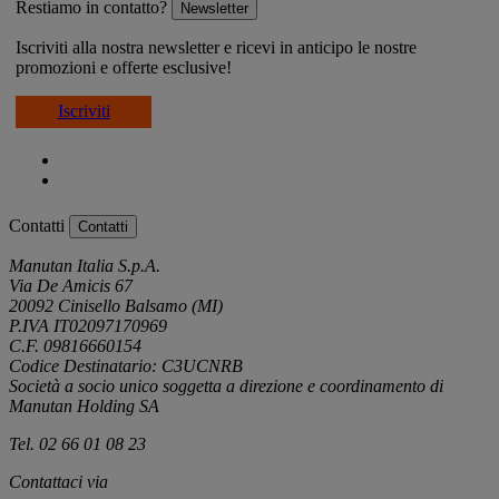
Restiamo in contatto?
Newsletter
Iscriviti alla nostra newsletter e ricevi in anticipo le nostre
promozioni e offerte esclusive!
Iscriviti
Contatti
Contatti
Manutan Italia S.p.A.
Via De Amicis 67
20092 Cinisello Balsamo (MI)
P.IVA IT02097170969
C.F. 09816660154
Codice Destinatario: C3UCNRB
Società a socio unico soggetta a direzione e coordinamento di
Manutan Holding SA
Tel. 02 66 01 08 23
Contattaci via
e-mail