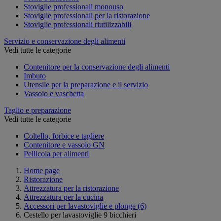
Stoviglie professionali monouso
Stoviglie professionali per la ristorazione
Stoviglie professionali riutilizzabili
Servizio e conservazione degli alimenti
Vedi tutte le categorie
Contenitore per la conservazione degli alimenti
Imbuto
Utensile per la preparazione e il servizio
Vassoio e vaschetta
Taglio e preparazione
Vedi tutte le categorie
Coltello, forbice e tagliere
Contenitore e vassoio GN
Pellicola per alimenti
Home page
Ristorazione
Attrezzatura per la ristorazione
Attrezzatura per la cucina
Accessori per lavastoviglie e plonge
(6)
Cestello per lavastoviglie 9 bicchieri