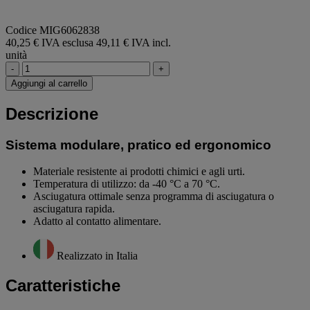
Codice MIG6062838
40,25 € IVA esclusa
49,11 € IVA incl.
unità
-
+
Aggiungi al carrello
Descrizione
Sistema modulare, pratico ed ergonomico
Materiale resistente ai prodotti chimici e agli urti.
Temperatura di utilizzo: da -40 °C a 70 °C.
Asciugatura ottimale senza programma di asciugatura o
asciugatura rapida.
Adatto al contatto alimentare.
Realizzato in Italia
Caratteristiche