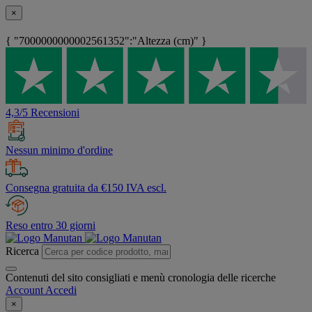
×
{ "7000000000002561352":"Altezza (cm)" }
4,3/5 Recensioni
Nessun minimo d'ordine
Consegna gratuita da €150 IVA escl.
Reso entro 30 giorni
Ricerca
Contenuti del sito consigliati e menù cronologia delle ricerche
Account
Accedi
×