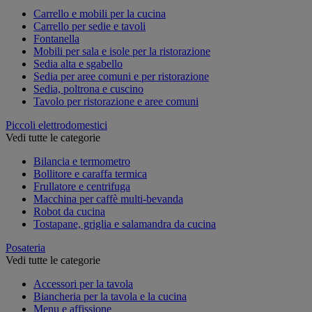
Carrello e mobili per la cucina
Carrello per sedie e tavoli
Fontanella
Mobili per sala e isole per la ristorazione
Sedia alta e sgabello
Sedia per aree comuni e per ristorazione
Sedia, poltrona e cuscino
Tavolo per ristorazione e aree comuni
Piccoli elettrodomestici
Vedi tutte le categorie
Bilancia e termometro
Bollitore e caraffa termica
Frullatore e centrifuga
Macchina per caffè multi-bevanda
Robot da cucina
Tostapane, griglia e salamandra da cucina
Posateria
Vedi tutte le categorie
Accessori per la tavola
Biancheria per la tavola e la cucina
Menu e affissione