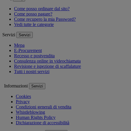
Come posso ordinare dal sito?
Come posso pagare?
Come recupero la mia Password?
Vedi tutte le categorie
Servizi
Servizi
Mepa
E-Procurement
Recesso e postvendita
Consulenza online in videochiamata
Revisione e ispezione di scaffalature
Tutti i nostri servizi
Informazioni
Servizi
Cookies
Privacy
Condizioni generali di vendita
Whistleblowing
Human Rights Policy
Dichiarazione di accessibilità