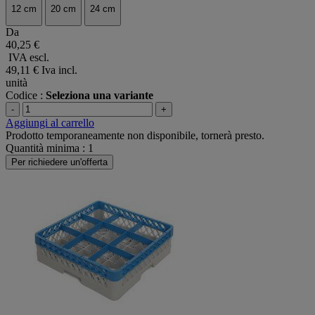
12 cm
20 cm
24 cm
Da
40,25 €
IVA escl.
49,11 €
Iva incl.
unità
Codice :
Seleziona una variante
-
+
Aggiungi al carrello
Prodotto temporaneamente non disponibile, tornerà presto.
Quantità minima : 1
Per richiedere un'offerta