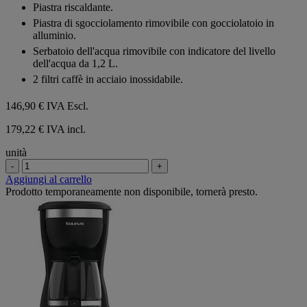
Piastra riscaldante.
Piastra di sgocciolamento rimovibile con gocciolatoio in
alluminio.
Serbatoio dell'acqua rimovibile con indicatore del livello
dell'acqua da 1,2 L.
2 filtri caffè in acciaio inossidabile.
146,90 €
IVA Escl.
179,22 € IVA incl.
unità
-
+
Aggiungi al carrello
Prodotto temporaneamente non disponibile, tornerà presto.