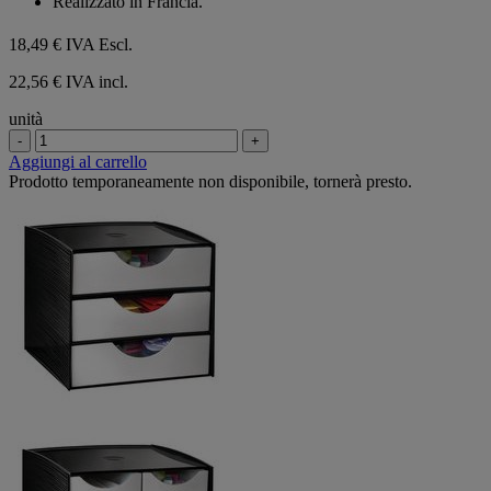
Realizzato in Francia.
18,49 €
IVA Escl.
22,56 € IVA incl.
unità
-
+
Aggiungi al carrello
Prodotto temporaneamente non disponibile, tornerà presto.