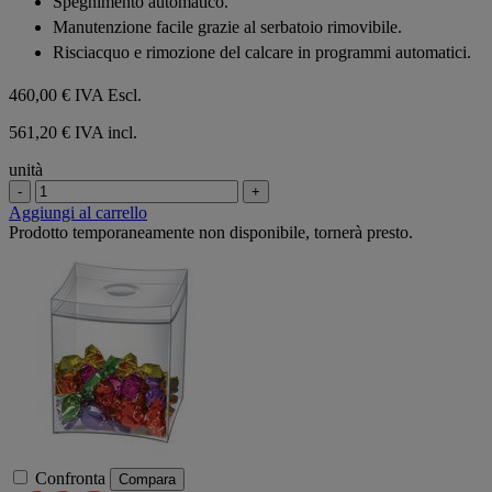
Spegnimento automatico.
Manutenzione facile grazie al serbatoio rimovibile.
Risciacquo e rimozione del calcare in programmi automatici.
460,00 €
IVA Escl.
561,20 € IVA incl.
unità
-
+
Aggiungi al carrello
Prodotto temporaneamente non disponibile, tornerà presto.
Confronta
Compara