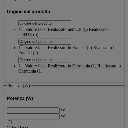
Origine del prodotto
Valore facet
Realizzato nell'UE
(
5
)
Realizzato
nell'UE
(5)
Valore facet
Realizzato in Francia
(
2
)
Realizzato in
Francia
(2)
Valore facet
Realizzato in Germania
(
1
)
Realizzato in
Germania
(1)
Potenza (W)
Potenza (W)
W
W
Valore facet