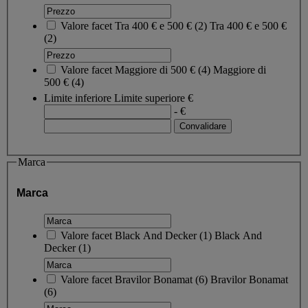
Valore facet
Tra 400 € e 500 €
(
2
)
Tra 400 € e 500 €
(2)
Valore facet
Maggiore di 500 €
(
4
)
Maggiore di
500 €
(4)
Limite inferiore
Limite superiore
€
- €
Marca
Marca
Valore facet
Black And Decker
(
1
)
Black And
Decker
(1)
Valore facet
Bravilor Bonamat
(
6
)
Bravilor Bonamat
(6)