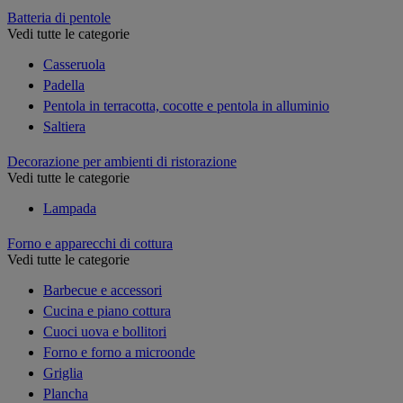
Batteria di pentole
Vedi tutte le categorie
Casseruola
Padella
Pentola in terracotta, cocotte e pentola in alluminio
Saltiera
Decorazione per ambienti di ristorazione
Vedi tutte le categorie
Lampada
Forno e apparecchi di cottura
Vedi tutte le categorie
Barbecue e accessori
Cucina e piano cottura
Cuoci uova e bollitori
Forno e forno a microonde
Griglia
Plancha