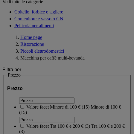
Vedi tutte le categorie
Coltello, forbice e tagliere
Contenitore e vassoio GN
Pellicola per alimenti
Home page
Ristorazione
Piccoli elettrodomestici
Macchina per caffè multi-bevanda
Filtra per
Prezzo
Prezzo
Valore facet
Minore di 100 €
(
15
)
Minore di 100 €
(15)
Valore facet
Tra 100 € e 200 €
(
3
)
Tra 100 € e 200 €
(3)