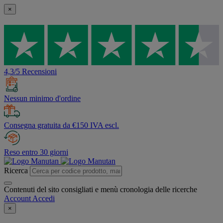
×
4,3/5 Recensioni
Nessun minimo d'ordine
Consegna gratuita da €150 IVA escl.
Reso entro 30 giorni
Ricerca
Contenuti del sito consigliati e menù cronologia delle ricerche
Account
Accedi
×