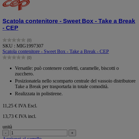
Scatola contenitore - Sweet Box - Take a Break
- CEP
(0)
0.0
SKU : MIG1997307
su
Scatola contenitore - Sweet Box - Take a Break - CEP
5
(0)
stelle.
0.0
su
Versatile: può contenere confetti, caramelle, biscotti o
5
zucchero.
stelle.
Posizionatela nello scomparto centrale del vassoio distributore
Take a Break per trasportarla in totale comodità.
Realizzata in polistirene.
11,25 €
IVA Escl.
13,73 € IVA incl.
unità
-
+
Aggiungi al carrello