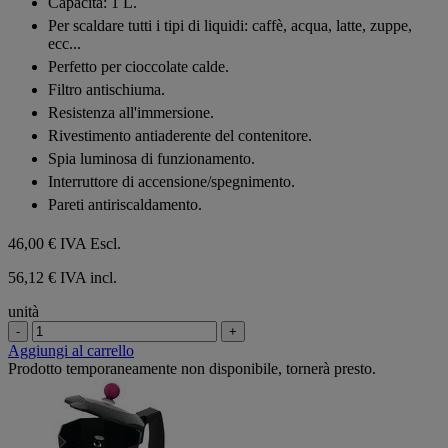
Capacità: 1 L.
Per scaldare tutti i tipi di liquidi: caffè, acqua, latte, zuppe,
ecc...
Perfetto per cioccolate calde.
Filtro antischiuma.
Resistenza all'immersione.
Rivestimento antiaderente del contenitore.
Spia luminosa di funzionamento.
Interruttore di accensione/spegnimento.
Pareti antiriscaldamento.
46,00 €
IVA Escl.
56,12 € IVA incl.
unità
-
+
Aggiungi al carrello
Prodotto temporaneamente non disponibile, tornerà presto.