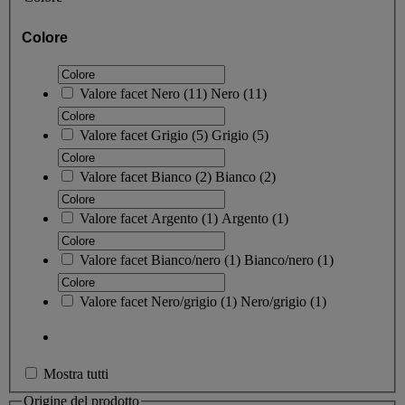
Colore
Valore facet
Nero
(
11
)
Nero
(11)
Valore facet
Grigio
(
5
)
Grigio
(5)
Valore facet
Bianco
(
2
)
Bianco
(2)
Valore facet
Argento
(
1
)
Argento
(1)
Valore facet
Bianco/nero
(
1
)
Bianco/nero
(1)
Valore facet
Nero/grigio
(
1
)
Nero/grigio
(1)
Mostra tutti
Origine del prodotto