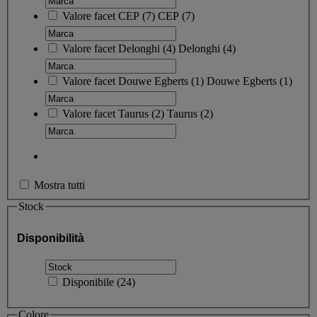
Valore facet
CEP
(
7
)
CEP
(7)
Valore facet
Delonghi
(
4
)
Delonghi
(4)
Valore facet
Douwe Egberts
(
1
)
Douwe Egberts
(1)
Valore facet
Taurus
(
2
)
Taurus
(2)
Mostra tutti
Stock
Disponibilità
Disponibile
(
24
)
Colore