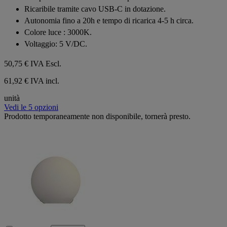
5
Ricaribile tramite cavo USB-C in dotazione.
stelle.
Autonomia fino a 20h e tempo di ricarica 4-5 h circa.
Colore luce : 3000K.
Voltaggio: 5 V/DC.
50,75 €
IVA Escl.
61,92 € IVA incl.
unità
Vedi le 5 opzioni
Prodotto temporaneamente non disponibile, tornerà presto.