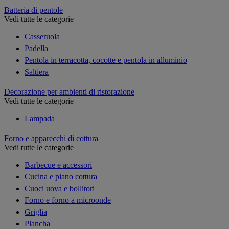
Batteria di pentole
Vedi tutte le categorie
Casseruola
Padella
Pentola in terracotta, cocotte e pentola in alluminio
Saltiera
Decorazione per ambienti di ristorazione
Vedi tutte le categorie
Lampada
Forno e apparecchi di cottura
Vedi tutte le categorie
Barbecue e accessori
Cucina e piano cottura
Cuoci uova e bollitori
Forno e forno a microonde
Griglia
Plancha