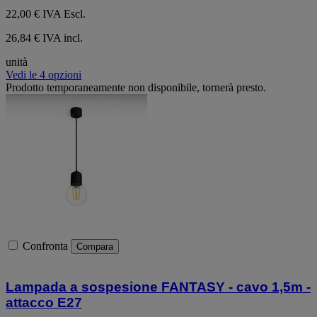
22,00 €
IVA Escl.
26,84 € IVA incl.
unità
Vedi le 4 opzioni
Prodotto temporaneamente non disponibile, tornerà presto.
Confronta
Compara
Lampada a sospesione FANTASY - cavo 1,5m -
attacco E27