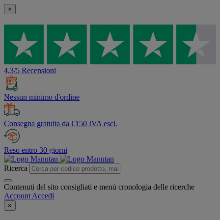
×
4,3/5 Recensioni
Nessun minimo d'ordine
Consegna gratuita da €150 IVA escl.
Reso entro 30 giorni
Ricerca
Contenuti del sito consigliati e menù cronologia delle ricerche
Account
Accedi
×