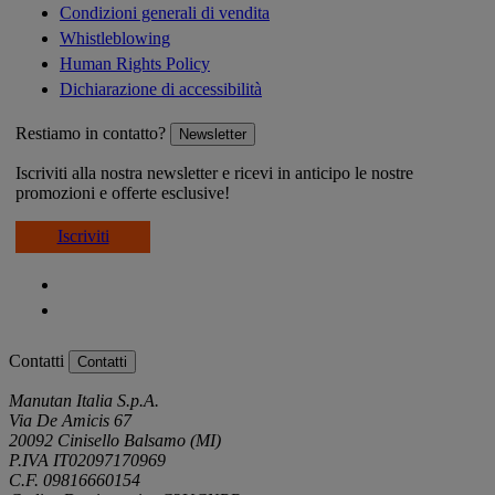
Condizioni generali di vendita
Whistleblowing
Human Rights Policy
Dichiarazione di accessibilità
Restiamo in contatto?
Newsletter
Iscriviti alla nostra newsletter e ricevi in anticipo le nostre
promozioni e offerte esclusive!
Iscriviti
Contatti
Contatti
Manutan Italia S.p.A.
Via De Amicis 67
20092 Cinisello Balsamo (MI)
P.IVA IT02097170969
C.F. 09816660154