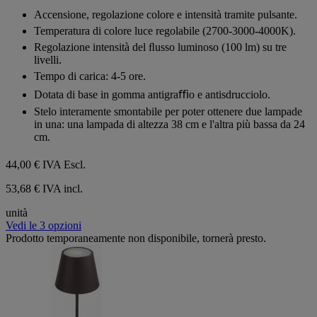
su
Accensione, regolazione colore e intensità tramite pulsante.
5
Temperatura di colore luce regolabile (2700-3000-4000K).
stelle.
Regolazione intensità del ﬂusso luminoso (100 lm) su tre
livelli.
Tempo di carica: 4-5 ore.
Dotata di base in gomma antigraﬃo e antisdrucciolo.
Stelo interamente smontabile per poter ottenere due lampade
in una: una lampada di altezza 38 cm e l'altra più bassa da 24
cm.
44,00 €
IVA Escl.
53,68 € IVA incl.
unità
Vedi le 3 opzioni
Prodotto temporaneamente non disponibile, tornerà presto.