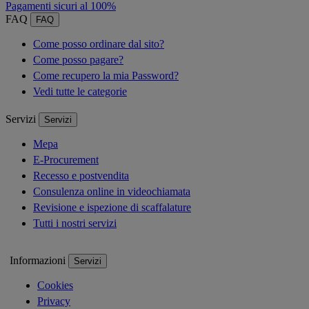
Pagamenti sicuri al 100%
FAQ
FAQ
Come posso ordinare dal sito?
Come posso pagare?
Come recupero la mia Password?
Vedi tutte le categorie
Servizi
Servizi
Mepa
E-Procurement
Recesso e postvendita
Consulenza online in videochiamata
Revisione e ispezione di scaffalature
Tutti i nostri servizi
Informazioni
Servizi
Cookies
Privacy