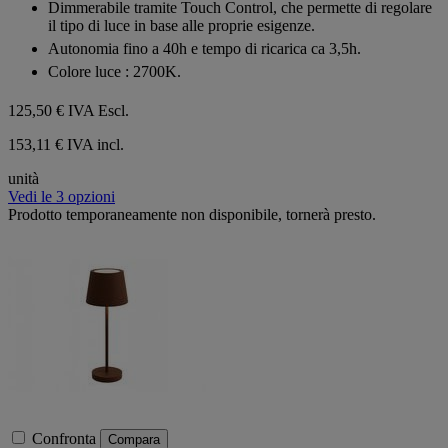
Dimmerabile tramite Touch Control, che permette di regolare
stelle.
il tipo di luce in base alle proprie esigenze.
Autonomia fino a 40h e tempo di ricarica ca 3,5h.
Colore luce : 2700K.
125,50 €
IVA Escl.
153,11 € IVA incl.
unità
Vedi le 3 opzioni
Prodotto temporaneamente non disponibile, tornerà presto.
Confronta
Compara