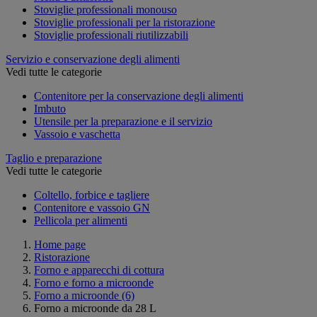
Stoviglie professionali monouso
Stoviglie professionali per la ristorazione
Stoviglie professionali riutilizzabili
Servizio e conservazione degli alimenti
Vedi tutte le categorie
Contenitore per la conservazione degli alimenti
Imbuto
Utensile per la preparazione e il servizio
Vassoio e vaschetta
Taglio e preparazione
Vedi tutte le categorie
Coltello, forbice e tagliere
Contenitore e vassoio GN
Pellicola per alimenti
Home page
Ristorazione
Forno e apparecchi di cottura
Forno e forno a microonde
Forno a microonde
(6)
Forno a microonde da 28 L