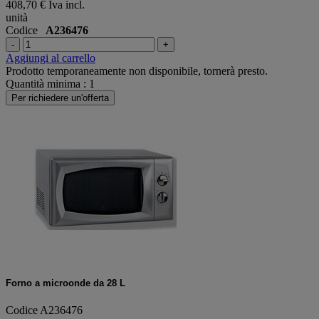
408,70 €
Iva incl.
unità
Codice
A236476
-
+
Aggiungi al carrello
Prodotto temporaneamente non disponibile, tornerà presto.
Quantità minima : 1
Per richiedere un'offerta
Forno a microonde da 28 L
Codice A236476