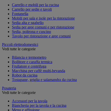
Carrello e mobili per la cucina
Carrello per sedie e tavoli
Fontanella
Mobili per sala e isole per la ristorazione
Sedia alta e sgabello
Sedia per aree comuni e per ristorazione
Sedia, poltrona e cuscino
Tavolo per ristorazione e aree comuni
Piccoli elettrodomestici
Vedi tutte le categorie
Bilancia e termometro
Bollitore e caraffa termica
Frullatore e centrifuga
Macchina per caffè multi-bevanda
Robot da cucina
Tostapane, griglia e salamandra da cucina
Posateria
Vedi tutte le categorie
Accessori per la tavola
Biancheria per la tavola e la cucina
Menu e affissione