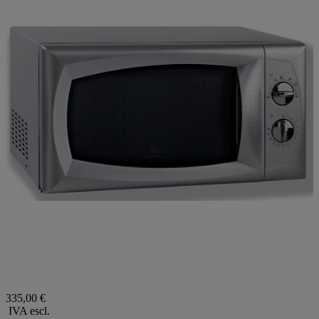
335,00 €
IVA escl.