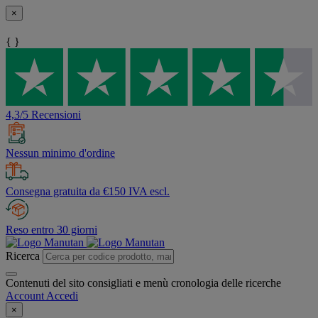
×
{ }
4,3/5 Recensioni
Nessun minimo d'ordine
Consegna gratuita da €150 IVA escl.
Reso entro 30 giorni
Ricerca
Contenuti del sito consigliati e menù cronologia delle ricerche
Account
Accedi
×