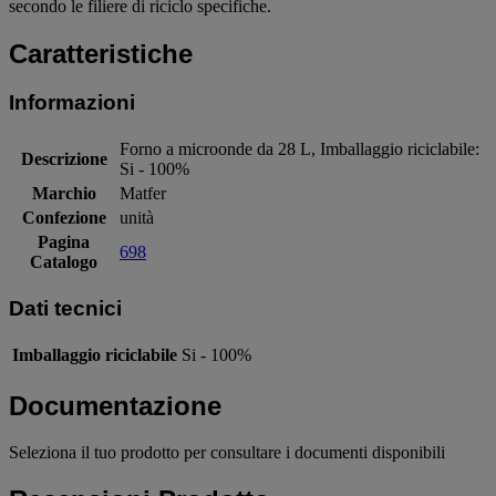
secondo le filiere di riciclo specifiche.
Caratteristiche
Informazioni
Forno a microonde da 28 L, Imballaggio riciclabile:
Descrizione
Si - 100%
Marchio
Matfer
Confezione
unità
Pagina
698
Catalogo
Dati tecnici
Imballaggio riciclabile
Si - 100%
Documentazione
Seleziona il tuo prodotto per consultare i documenti disponibili