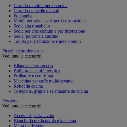
Carrello e mobili per la cucina
Carrello per sedie e tavoli
Fontanella
Mobili per sala e isole per la ristorazione
Sedia alta e sgabello
Sedia per aree comuni e per ristorazione
Sedia, poltrona e cuscino
Tavolo per ristorazione e aree comuni
Piccoli elettrodomestici
Vedi tutte le categorie
Bilancia e termometro
Bollitore e caraffa termica
Frullatore e centrifuga
Macchina per caffè multi-bevanda
Robot da cucina
Tostapane, griglia e salamandra da cucina
Posateria
Vedi tutte le categorie
Accessori per la tavola
Biancheria per la tavola e la cucina
Menu e affissione