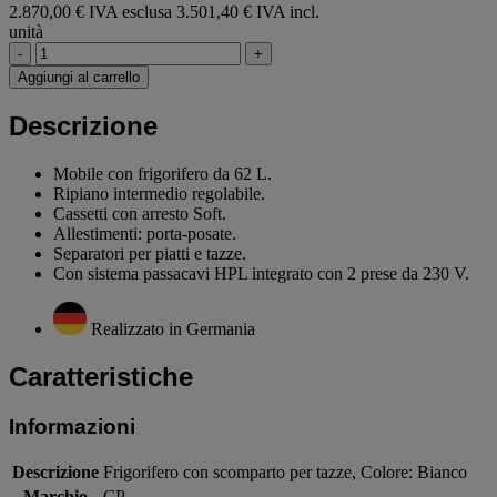
2.870,00 € IVA esclusa
3.501,40 € IVA incl.
unità
-
+
Aggiungi al carrello
Descrizione
Mobile con frigorifero da 62 L.
Ripiano intermedio regolabile.
Cassetti con arresto Soft.
Allestimenti: porta-posate.
Separatori per piatti e tazze.
Con sistema passacavi HPL integrato con 2 prese da 230 V.
Realizzato in Germania
Caratteristiche
Informazioni
Descrizione
Frigorifero con scomparto per tazze, Colore: Bianco
Marchio
CP