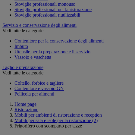
Stoviglie professionali monouso
Stoviglie professionali per la ristorazione
Stoviglie professionali riutilizzabili
Servizio e conservazione degli alimenti
Vedi tutte le categorie
Contenitore per la conservazione degli alimenti
Imbuto
Utensile per la preparazione e il servizio
Vassoio e vaschetta
Taglio e preparazione
Vedi tutte le categorie
Coltello, forbice e tagliere
Contenitore e vassoio GN
Pellicola per alimenti
Home page
Ristorazione
Mobili per ambienti di ristorazione e reception
Mobili per sala e isole per la ristorazione
(2)
Frigorifero con scomparto per tazze