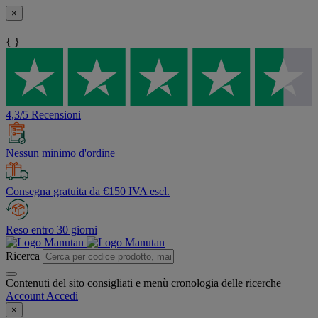
×
{ }
4,3/5 Recensioni
Nessun minimo d'ordine
Consegna gratuita da €150 IVA escl.
Reso entro 30 giorni
Ricerca
Contenuti del sito consigliati e menù cronologia delle ricerche
Account
Accedi
×