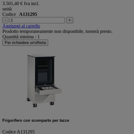
3.501,40 €
Iva incl.
unità
Codice
A131295
-
+
Aggiungi al carrello
Prodotto temporaneamente non disponibile, tornerà presto.
Quantità minima : 1
Per richiedere un'offerta
Frigorifero con scomparto per tazze
Codice A131295