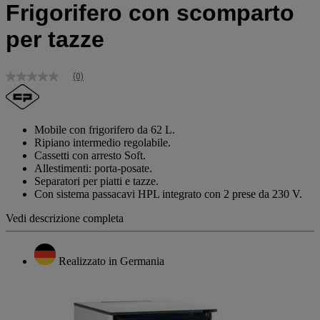
Frigorifero con scomparto
per tazze
(0)
Nessuna
valutazione
Stesso
link
alla
Mobile con frigorifero da 62 L.
pagina.
Ripiano intermedio regolabile.
Cassetti con arresto Soft.
Allestimenti: porta-posate.
Separatori per piatti e tazze.
Con sistema passacavi HPL integrato con 2 prese da 230 V.
Vedi descrizione completa
Realizzato in Germania