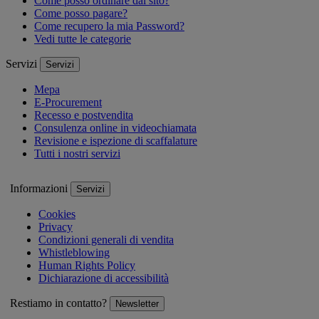
Come posso ordinare dal sito?
Come posso pagare?
Come recupero la mia Password?
Vedi tutte le categorie
Servizi
Servizi
Mepa
E-Procurement
Recesso e postvendita
Consulenza online in videochiamata
Revisione e ispezione di scaffalature
Tutti i nostri servizi
Informazioni
Servizi
Cookies
Privacy
Condizioni generali di vendita
Whistleblowing
Human Rights Policy
Dichiarazione di accessibilità
Restiamo in contatto?
Newsletter