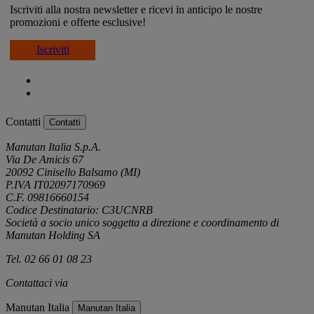
Iscriviti alla nostra newsletter e ricevi in anticipo le nostre
promozioni e offerte esclusive!
Iscriviti
Contatti
Contatti
Manutan Italia S.p.A.
Via De Amicis 67
20092 Cinisello Balsamo (MI)
P.IVA IT02097170969
C.F. 09816660154
Codice Destinatario: C3UCNRB
Società a socio unico soggetta a direzione e coordinamento di
Manutan Holding SA
Tel. 02 66 01 08 23
Contattaci via
e-mail
Manutan Italia
Manutan Italia