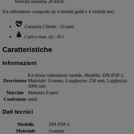
Velocità massima 20 km/h.
Kit rallentatore composto da 4 moduli gialli e 4 moduli neri.
Garanzia Cliente : 10 anni
Carico max. (t) : 20 t
Caratteristiche
Informazioni
Kit dosso rallentatore mobile, Modello: DH-PSP-1,
Descrizione
Materiale: Gomma, Lunghezze: 250 mm, Larghezza:
3000 mm
Marchio
Manutan Expert
Confezione
unità
Dati tecnici
Modello
DH-PSP-1
Materiale
Gomma