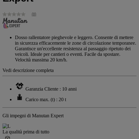
(0)
Nessuna
valutazione
Stesso
link
alla
Dosso rallentatore pieghevole e leggero. Consente di mettere
pagina.
in sicurezza efficacemente le zone di circolazione temporanee.
Garantisce un'eccellente resistenza al passaggio ripetuto dei
veicoli. Ideale per cantieri o eventi. Facile da spostare.
Velocità massima 20 km/h.
Vedi descrizione completa
Garanzia Cliente : 10 anni
Carico max. (t) : 20 t
Gli impegni di Manutan Expert
La qualità prima di tutto