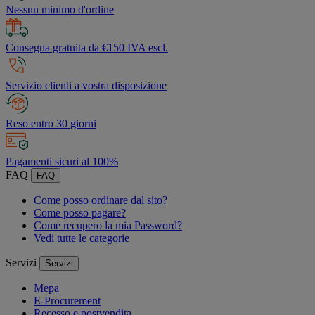
Nessun minimo d'ordine
Consegna gratuita da €150 IVA escl.
Servizio clienti a vostra disposizione
Reso entro 30 giorni
Pagamenti sicuri al 100%
FAQ
FAQ
Come posso ordinare dal sito?
Come posso pagare?
Come recupero la mia Password?
Vedi tutte le categorie
Servizi
Servizi
Mepa
E-Procurement
Recesso e postvendita