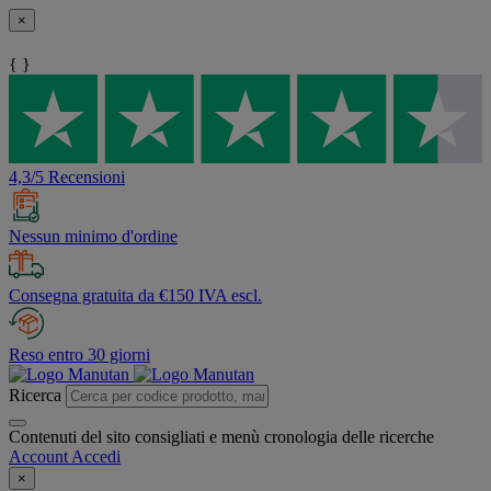
×
{ }
4,3/5 Recensioni
Nessun minimo d'ordine
Consegna gratuita da €150 IVA escl.
Reso entro 30 giorni
Ricerca
Contenuti del sito consigliati e menù cronologia delle ricerche
Account
Accedi
×