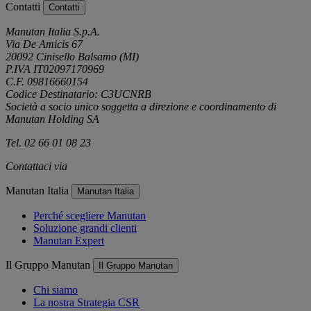
Contatti
Contatti
Manutan Italia S.p.A.
Via De Amicis 67
20092 Cinisello Balsamo (MI)
P.IVA IT02097170969
C.F. 09816660154
Codice Destinatario: C3UCNRB
Società a socio unico soggetta a direzione e coordinamento di
Manutan Holding SA
Tel. 02 66 01 08 23
Contattaci via
e-mail
Manutan Italia
Manutan Italia
Perché scegliere Manutan
Soluzione grandi clienti
Manutan Expert
Il Gruppo Manutan
Il Gruppo Manutan
Chi siamo
La nostra Strategia CSR