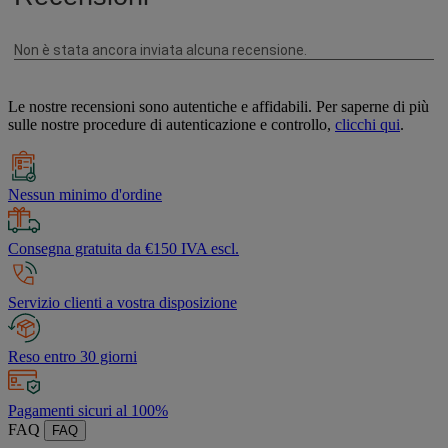
Le nostre recensioni sono autentiche e affidabili. Per saperne di più
sulle nostre procedure di autenticazione e controllo,
clicchi qui
.
Nessun minimo d'ordine
Consegna gratuita da €150 IVA escl.
Servizio clienti a vostra disposizione
Reso entro 30 giorni
Pagamenti sicuri al 100%
FAQ
FAQ