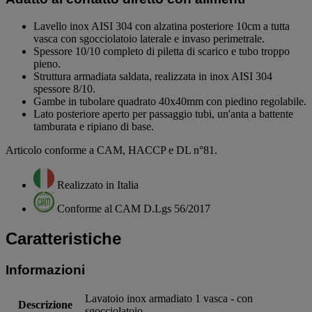
Lavello inox AISI 304 con alzatina posteriore 10cm a tutta
vasca con sgocciolatoio laterale e invaso perimetrale.
Spessore 10/10 completo di piletta di scarico e tubo troppo
pieno.
Struttura armadiata saldata, realizzata in inox AISI 304
spessore 8/10.
Gambe in tubolare quadrato 40x40mm con piedino regolabile.
Lato posteriore aperto per passaggio tubi, un'anta a battente
tamburata e ripiano di base.
Articolo conforme a CAM, HACCP e DL n°81.
Realizzato in Italia
Conforme al CAM D.Lgs 56/2017
Caratteristiche
Informazioni
Lavatoio inox armadiato 1 vasca - con
Descrizione
sgocciolatoio