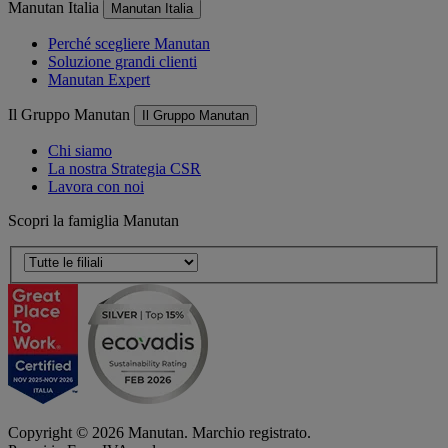
Manutan Italia
Manutan Italia
Perché scegliere Manutan
Soluzione grandi clienti
Manutan Expert
Il Gruppo Manutan
Il Gruppo Manutan
Chi siamo
La nostra Strategia CSR
Lavora con noi
Scopri la famiglia Manutan
Copyright ©
2026
Manutan. Marchio registrato.