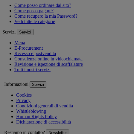
Come posso ordinare dal sito?
Come posso pagare?
Come recupero la mia Password?
Vedi tutte le categorie
Servizi
Servizi
Mepa
E-Procurement
Recesso e postvendita
Consulenza online in videochiamata
Revisione e ispezione di scaffalature
Tutti i nostri servizi
Informazioni
Servizi
Cookies
Privacy
Condizioni generali di vendita
Whistleblowing
Human Rights Policy
Dichiarazione di accessibilità
Restiamo in contatto?
Newsletter