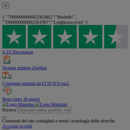
×
{ "7000000000002561882":"Modello" ,
"7000000000002561997":"Larghezza (cm)" }
4,3/5 Recensioni
Nessun minimo d'ordine
Consegna gratuita da €150 IVA escl.
Reso entro 30 giorni
Ricerca
Contenuti del sito consigliati e menù cronologia delle ricerche
Account
Accedi