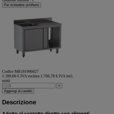
Per richiedere un'offerta
Codice MIG91996027
1.399,00 € IVA esclusa
1.706,78 € IVA incl.
unità
-
+
Aggiungi al carrello
Descrizione
Adatto al contatto diretto con alimenti