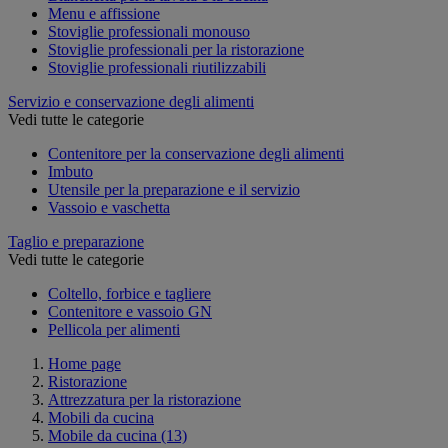
Menu e affissione
Stoviglie professionali monouso
Stoviglie professionali per la ristorazione
Stoviglie professionali riutilizzabili
Servizio e conservazione degli alimenti
Vedi tutte le categorie
Contenitore per la conservazione degli alimenti
Imbuto
Utensile per la preparazione e il servizio
Vassoio e vaschetta
Taglio e preparazione
Vedi tutte le categorie
Coltello, forbice e tagliere
Contenitore e vassoio GN
Pellicola per alimenti
Home page
Ristorazione
Attrezzatura per la ristorazione
Mobili da cucina
Mobile da cucina
(13)