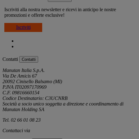
Iscriviti alla nostra newsletter e ricevi in anticipo le nostre
promozioni e offerte esclusive!
Iscriviti
Contatti
Contatti
Manutan Italia S.p.A.
Via De Amicis 67
20092 Cinisello Balsamo (MI)
P.IVA IT02097170969
C.F. 09816660154
Codice Destinatario: C3UCNRB
Società a socio unico soggetta a direzione e coordinamento di
Manutan Holding SA
Tel. 02 66 01 08 23
Contattaci via
e-mail