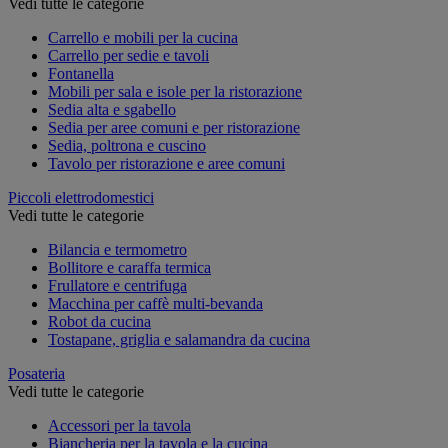
Vedi tutte le categorie
Carrello e mobili per la cucina
Carrello per sedie e tavoli
Fontanella
Mobili per sala e isole per la ristorazione
Sedia alta e sgabello
Sedia per aree comuni e per ristorazione
Sedia, poltrona e cuscino
Tavolo per ristorazione e aree comuni
Piccoli elettrodomestici
Vedi tutte le categorie
Bilancia e termometro
Bollitore e caraffa termica
Frullatore e centrifuga
Macchina per caffè multi-bevanda
Robot da cucina
Tostapane, griglia e salamandra da cucina
Posateria
Vedi tutte le categorie
Accessori per la tavola
Biancheria per la tavola e la cucina