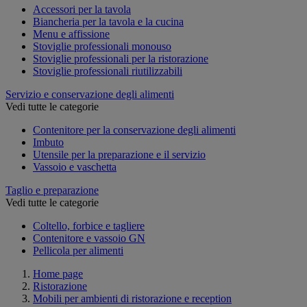
Accessori per la tavola
Biancheria per la tavola e la cucina
Menu e affissione
Stoviglie professionali monouso
Stoviglie professionali per la ristorazione
Stoviglie professionali riutilizzabili
Servizio e conservazione degli alimenti
Vedi tutte le categorie
Contenitore per la conservazione degli alimenti
Imbuto
Utensile per la preparazione e il servizio
Vassoio e vaschetta
Taglio e preparazione
Vedi tutte le categorie
Coltello, forbice e tagliere
Contenitore e vassoio GN
Pellicola per alimenti
Home page
Ristorazione
Mobili per ambienti di ristorazione e reception