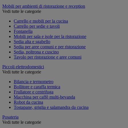
Mobili per ambienti di ristorazione e reception
Vedi tutte le categorie
Carrello e mobili per la cucina
Carrello per sedie e tavoli
Fontanella
Mobili per sala e isole per la ristorazione
Sedia alta e sgabello
Sedia per aree comuni e per ristorazione
Sedia, poltrona e cuscino
Tavolo per ristorazione e aree comuni
Piccoli elettrodomestici
Vedi tutte le categorie
Bilancia e termometro
Bollitore e caraffa termica
Frullatore e centrifuga
Macchina per caffè multi-bevanda
Robot da cucina
Tostapane, griglia e salamandra da cucina
Posateria
Vedi tutte le categorie