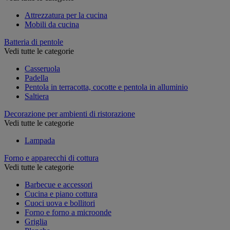
Attrezzatura per la cucina
Mobili da cucina
Batteria di pentole
Vedi tutte le categorie
Casseruola
Padella
Pentola in terracotta, cocotte e pentola in alluminio
Saltiera
Decorazione per ambienti di ristorazione
Vedi tutte le categorie
Lampada
Forno e apparecchi di cottura
Vedi tutte le categorie
Barbecue e accessori
Cucina e piano cottura
Cuoci uova e bollitori
Forno e forno a microonde
Griglia