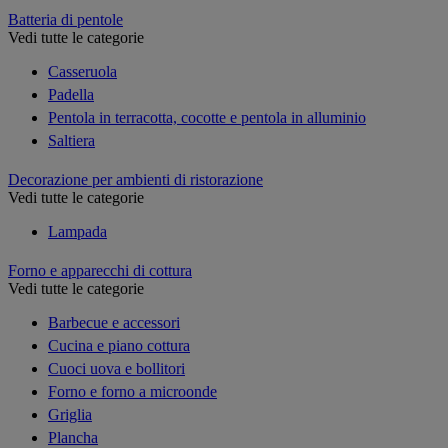
Batteria di pentole
Vedi tutte le categorie
Casseruola
Padella
Pentola in terracotta, cocotte e pentola in alluminio
Saltiera
Decorazione per ambienti di ristorazione
Vedi tutte le categorie
Lampada
Forno e apparecchi di cottura
Vedi tutte le categorie
Barbecue e accessori
Cucina e piano cottura
Cuoci uova e bollitori
Forno e forno a microonde
Griglia
Plancha