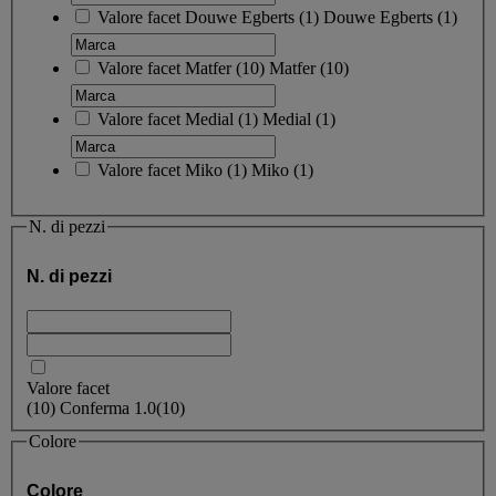
Valore facet
Douwe Egberts
(
1
)
Douwe Egberts
(1)
Valore facet
Matfer
(
10
)
Matfer
(10)
Valore facet
Medial
(
1
)
Medial
(1)
Valore facet
Miko
(
1
)
Miko
(1)
N. di pezzi
N. di pezzi
Valore facet
(
10
)
Conferma
1.0
(10)
Colore
Colore