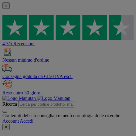
×
4,3/5 Recensioni
Nessun minimo d'ordine
Consegna gratuita da €150 IVA escl.
Reso entro 30 giorni
Ricerca
Contenuti del sito consigliati e menù cronologia delle ricerche
Account
Accedi
×