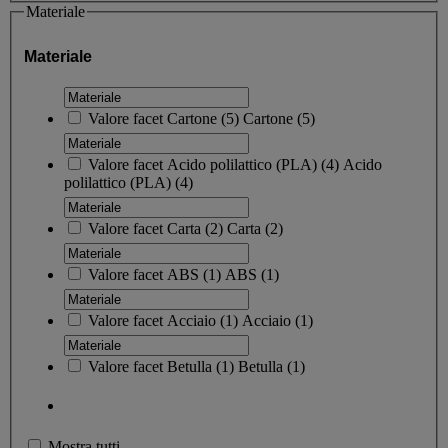
Materiale
Materiale
Valore facet
Cartone
(
5
)
Cartone
(5)
Valore facet
Acido polilattico (PLA)
(
4
)
Acido
polilattico (PLA)
(4)
Valore facet
Carta
(
2
)
Carta
(2)
Valore facet
ABS
(
1
)
ABS
(1)
Valore facet
Acciaio
(
1
)
Acciaio
(1)
Valore facet
Betulla
(
1
)
Betulla
(1)
Mostra tutti