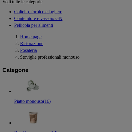
Vedi tutte le categorie
Coltello, forbice e tagliere
Contenitore e vassoio GN
Pellicola per alimenti
Home page
Ristorazione
Posateria
Stoviglie professionali monouso
Categorie
Piatto monouso
(16)