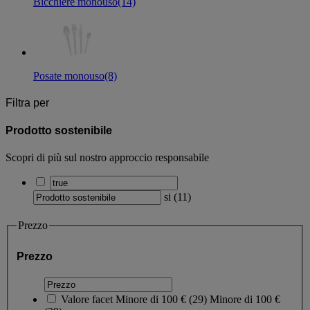
Bicchiere monouso
(14)
Posate monouso
(8)
Filtra per
Prodotto sostenibile
Scopri di più sul nostro approccio responsabile
si
(
11
)
Prezzo
Prezzo
Valore facet
Minore di 100 €
(
29
)
Minore di 100 €