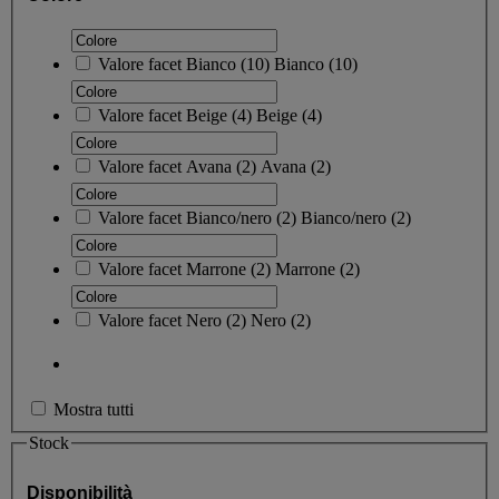
Valore facet
Bianco
(
10
)
Bianco
(10)
Valore facet
Beige
(
4
)
Beige
(4)
Valore facet
Avana
(
2
)
Avana
(2)
Valore facet
Bianco/nero
(
2
)
Bianco/nero
(2)
Valore facet
Marrone
(
2
)
Marrone
(2)
Valore facet
Nero
(
2
)
Nero
(2)
Mostra tutti
Stock
Disponibilità