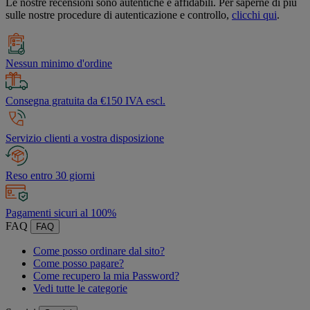
Le nostre recensioni sono autentiche e affidabili. Per saperne di più
sulle nostre procedure di autenticazione e controllo,
clicchi qui
.
Nessun minimo d'ordine
Consegna gratuita da €150 IVA escl.
Servizio clienti a vostra disposizione
Reso entro 30 giorni
Pagamenti sicuri al 100%
FAQ
FAQ
Come posso ordinare dal sito?
Come posso pagare?
Come recupero la mia Password?
Vedi tutte le categorie