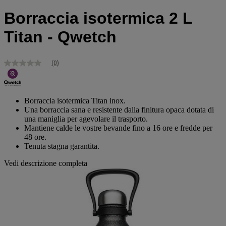
Borraccia isotermica 2 L
Titan - Qwetch
(0)
Nessuna
valutazione
Stesso
link
alla
Borraccia isotermica Titan inox.
pagina.
Una borraccia sana e resistente dalla finitura opaca dotata di
una maniglia per agevolare il trasporto.
Mantiene calde le vostre bevande fino a 16 ore e fredde per
48 ore.
Tenuta stagna garantita.
Vedi descrizione completa