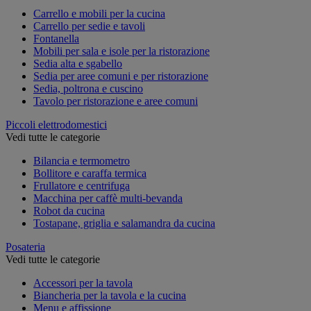
Carrello e mobili per la cucina
Carrello per sedie e tavoli
Fontanella
Mobili per sala e isole per la ristorazione
Sedia alta e sgabello
Sedia per aree comuni e per ristorazione
Sedia, poltrona e cuscino
Tavolo per ristorazione e aree comuni
Piccoli elettrodomestici
Vedi tutte le categorie
Bilancia e termometro
Bollitore e caraffa termica
Frullatore e centrifuga
Macchina per caffè multi-bevanda
Robot da cucina
Tostapane, griglia e salamandra da cucina
Posateria
Vedi tutte le categorie
Accessori per la tavola
Biancheria per la tavola e la cucina
Menu e affissione