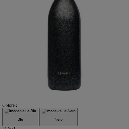
Colore :
Blu
Nero
51,50 €