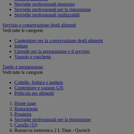
Stoviglie professionali monouso
Stoviglie professionali per la ristorazione
Stoviglie professionali riutilizzabili
Servizio e conservazione degli alimenti
Vedi tutte le categorie
Contenitore per la conservazione degli alimenti
Imbuto
Utensile per la preparazione e il servizio
Vassoio e vaschetta
Taglio e preparazione
Vedi tutte le categorie
Coltello, forbice e tagliere
Contenitore e vassoio GN
Pellicola per alimenti
Home page
Ristorazione
Posateria
Stoviglie professionali per la ristorazione
Caraffa
(33)
Borraccia isotermica 2 L Titan - Qwetch