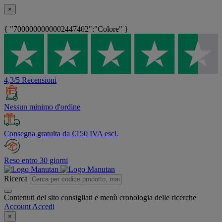
×
{ "7000000000002447402":"Colore" }
4,3/5 Recensioni
Nessun minimo d'ordine
Consegna gratuita da €150 IVA escl.
Reso entro 30 giorni
Ricerca
Contenuti del sito consigliati e menù cronologia delle ricerche
Account
Accedi
×