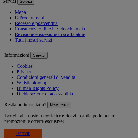
Servizi
Servizi
Mepa
E-Procurement
Recesso e postvendita
Consulenza online in videochiamata
Revisione e ispezione di scaffalature
Tutti i nostri servizi
Informazioni
Servizi
Cookies
Privacy
Condizioni generali di vendita
Whistleblowing
Human Rights Policy
Dichiarazione di accessibilità
Restiamo in contatto?
Newsletter
Iscriviti alla nostra newsletter e ricevi in anticipo le nostre
promozioni e offerte esclusive!
Iscriviti