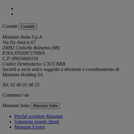
Contatti
Contatti
Manutan Italia S.p.A.
Via De Amicis 67
20092 Cinisello Balsamo (MI)
P.IVA IT02097170969
C.F. 09816660154
Codice Destinatario: C3UCNRB
Società a socio unico soggetta a direzione e coordinamento di
Manutan Holding SA
Tel. 02 66 01 08 23
Contattaci via
e-mail
Manutan Italia
Manutan Italia
Perché scegliere Manutan
Soluzione grandi clienti
Manutan Expert