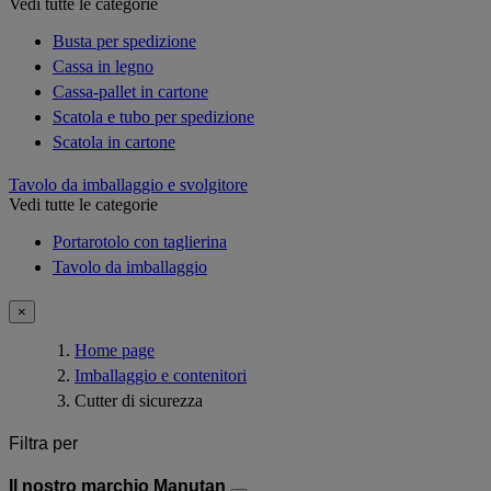
Vedi tutte le categorie
Busta per spedizione
Cassa in legno
Cassa-pallet in cartone
Scatola e tubo per spedizione
Scatola in cartone
Tavolo da imballaggio e svolgitore
Vedi tutte le categorie
Portarotolo con taglierina
Tavolo da imballaggio
×
Home page
Imballaggio e contenitori
Cutter di sicurezza
Filtra per
Il nostro marchio Manutan