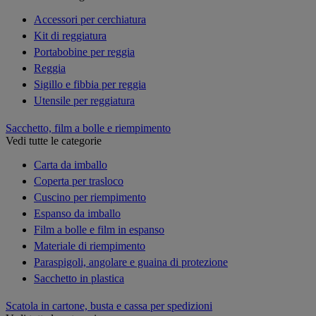
Accessori per cerchiatura
Kit di reggiatura
Portabobine per reggia
Reggia
Sigillo e fibbia per reggia
Utensile per reggiatura
Sacchetto, film a bolle e riempimento
Vedi tutte le categorie
Carta da imballo
Coperta per trasloco
Cuscino per riempimento
Espanso da imballo
Film a bolle e film in espanso
Materiale di riempimento
Paraspigoli, angolare e guaina di protezione
Sacchetto in plastica
Scatola in cartone, busta e cassa per spedizioni