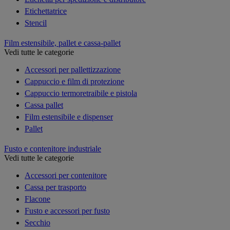
Etichettatrice
Stencil
Film estensibile, pallet e cassa-pallet
Vedi tutte le categorie
Accessori per pallettizzazione
Cappuccio e film di protezione
Cappuccio termoretraibile e pistola
Cassa pallet
Film estensibile e dispenser
Pallet
Fusto e contenitore industriale
Vedi tutte le categorie
Accessori per contenitore
Cassa per trasporto
Flacone
Fusto e accessori per fusto
Secchio