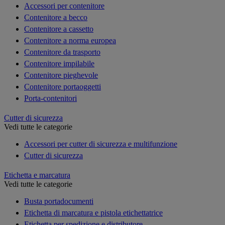
Accessori per contenitore
Contenitore a becco
Contenitore a cassetto
Contenitore a norma europea
Contenitore da trasporto
Contenitore impilabile
Contenitore pieghevole
Contenitore portaoggetti
Porta-contenitori
Cutter di sicurezza
Vedi tutte le categorie
Accessori per cutter di sicurezza e multifunzione
Cutter di sicurezza
Etichetta e marcatura
Vedi tutte le categorie
Busta portadocumenti
Etichetta di marcatura e pistola etichettatrice
Etichetta per spedizione e distributore