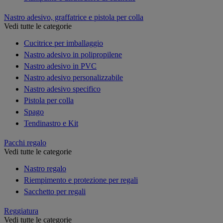
Nastro adesivo, graffatrice e pistola per colla
Vedi tutte le categorie
Cucitrice per imballaggio
Nastro adesivo in polipropilene
Nastro adesivo in PVC
Nastro adesivo personalizzabile
Nastro adesivo specifico
Pistola per colla
Spago
Tendinastro e Kit
Pacchi regalo
Vedi tutte le categorie
Nastro regalo
Riempimento e protezione per regali
Sacchetto per regali
Reggiatura
Vedi tutte le categorie