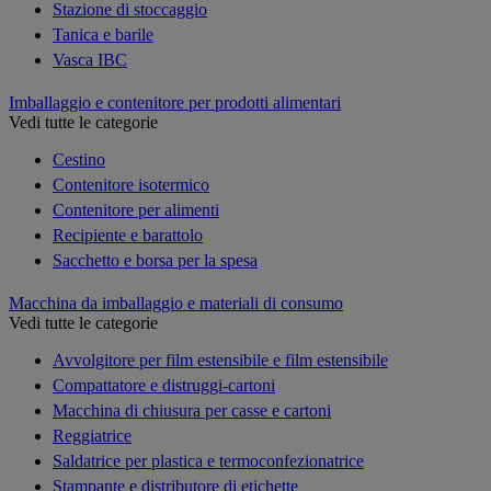
Stazione di stoccaggio
Tanica e barile
Vasca IBC
Imballaggio e contenitore per prodotti alimentari
Vedi tutte le categorie
Cestino
Contenitore isotermico
Contenitore per alimenti
Recipiente e barattolo
Sacchetto e borsa per la spesa
Macchina da imballaggio e materiali di consumo
Vedi tutte le categorie
Avvolgitore per film estensibile e film estensibile
Compattatore e distruggi-cartoni
Macchina di chiusura per casse e cartoni
Reggiatrice
Saldatrice per plastica e termoconfezionatrice
Stampante e distributore di etichette