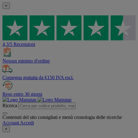
×
4,3/5 Recensioni
Nessun minimo d'ordine
Consegna gratuita da €150 IVA escl.
Reso entro 30 giorni
Ricerca
Contenuti del sito consigliati e menù cronologia delle ricerche
Account
Accedi
×