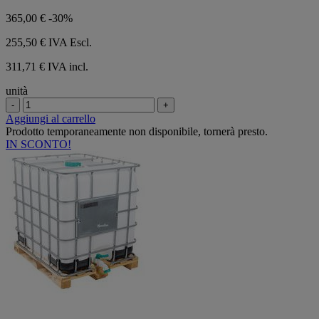
365,00 €
-30%
255,50 €
IVA Escl.
311,71 € IVA incl.
unità
-
+
Aggiungi al carrello
Prodotto temporaneamente non disponibile, tornerà presto.
IN SCONTO!