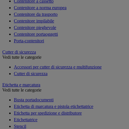
Contenitore a cassetto
Contenitore a norma europea
Contenitore da trasporto
Contenitore impilabile
Contenitore pieghevole
Contenitore portaoggetti
Porta-contenitori
Cutter di sicurezza
Vedi tutte le categorie
Accessori per cutter di sicurezza e multifunzione
Cutter di sicurezza
Etichetta e marcatura
Vedi tutte le categorie
Busta portadocumenti
Etichetta di marcatura e pistola etichettatrice
Etichetta per spedizione e distributore
Etichettatrice
Stencil