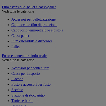
Film estensibile, pallet e cassa-pallet
Vedi tutte le categorie
Accessori per pallettizzazione
Cappuccio e film di protezione
Cappuccio termoretraibile e pistola
Cassa pallet
Film estensibile e dispenser
Pallet
Fusto e contenitore industriale
Vedi tutte le categorie
Accessori per contenitore
Cassa per trasporto
Flacone
Fusto e accessori per fusto
Secchio
Stazione di stoccaggio
Tanica e barile