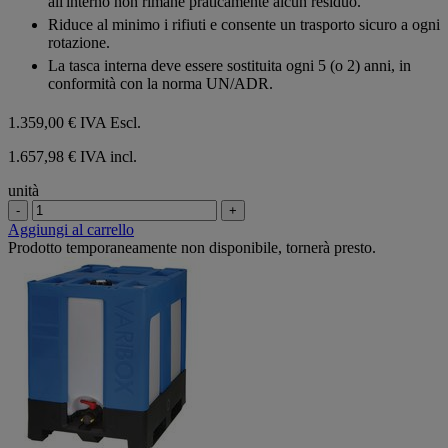
all'interno non rimane praticamente alcun residuo.
Riduce al minimo i rifiuti e consente un trasporto sicuro a ogni
rotazione.
La tasca interna deve essere sostituita ogni 5 (o 2) anni, in
conformità con la norma UN/ADR.
1.359,00 €
IVA Escl.
1.657,98 € IVA incl.
unità
-
+
Aggiungi al carrello
Prodotto temporaneamente non disponibile, tornerà presto.