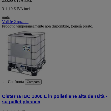
255,00 €
IVA Escl.
311,10 € IVA incl.
unità
Vedi le 2 opzioni
Prodotto temporaneamente non disponibile, tornerà presto.
Confronta
Compara
Cisterna IBC 1000 L in polietilene alta densità -
su pallet plastica