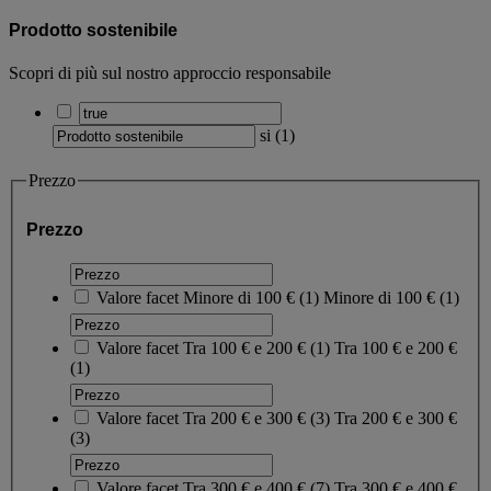
Prodotto sostenibile
Scopri di più sul nostro approccio responsabile
si
(
1
)
Prezzo
Prezzo
Valore facet
Minore di 100 €
(
1
)
Minore di 100 €
(1)
Valore facet
Tra 100 € e 200 €
(
1
)
Tra 100 € e 200 €
(1)
Valore facet
Tra 200 € e 300 €
(
3
)
Tra 200 € e 300 €
(3)
Valore facet
Tra 300 € e 400 €
(
7
)
Tra 300 € e 400 €