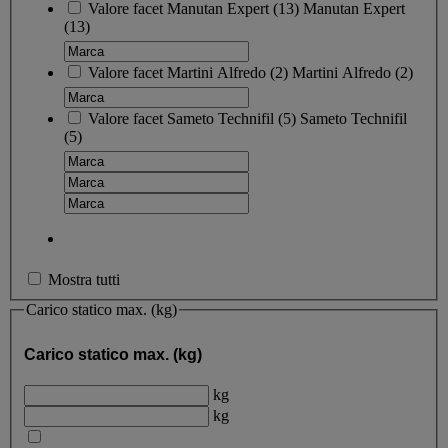
Valore facet
Manutan Expert
(
13
)
Manutan Expert
(13)
Valore facet
Martini Alfredo
(
2
)
Martini Alfredo
(2)
Valore facet
Sameto Technifil
(
5
)
Sameto Technifil
(5)
Mostra tutti
Carico statico max. (kg)
Carico statico max. (kg)
kg
kg