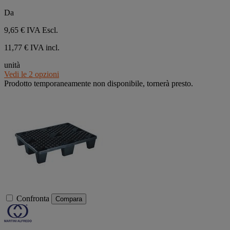
Da
9,65 €
IVA Escl.
11,77 € IVA incl.
unità
Vedi le 2 opzioni
Prodotto temporaneamente non disponibile, tornerà presto.
Confronta
Compara