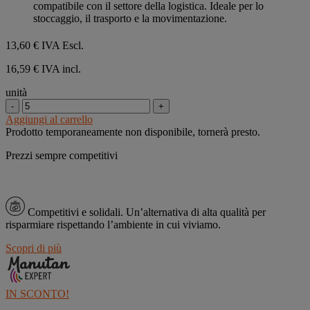
1
compatibile con il settore della logistica. Ideale per lo
recensione
stoccaggio, il trasporto e la movimentazione.
13,60 €
IVA Escl.
16,59 € IVA incl.
unità
-
+
Aggiungi al carrello
Prodotto temporaneamente non disponibile, tornerà presto.
Prezzi sempre competitivi
Competitivi e solidali.
Un’alternativa di alta qualità per
risparmiare rispettando l’ambiente in cui viviamo.
Scopri di più
IN SCONTO!