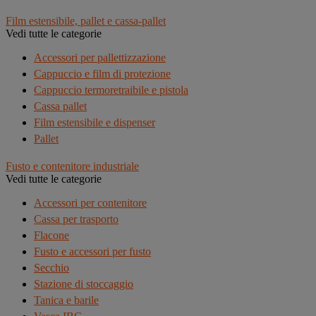
Film estensibile, pallet e cassa-pallet
Vedi tutte le categorie
Accessori per pallettizzazione
Cappuccio e film di protezione
Cappuccio termoretraibile e pistola
Cassa pallet
Film estensibile e dispenser
Pallet
Fusto e contenitore industriale
Vedi tutte le categorie
Accessori per contenitore
Cassa per trasporto
Flacone
Fusto e accessori per fusto
Secchio
Stazione di stoccaggio
Tanica e barile