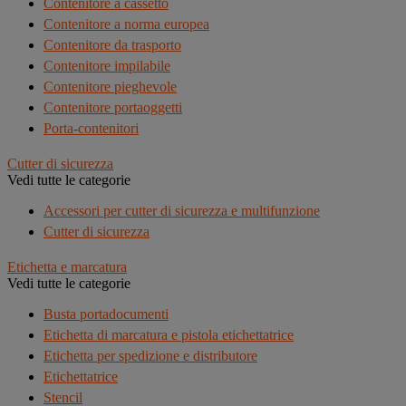
Contenitore a cassetto
Contenitore a norma europea
Contenitore da trasporto
Contenitore impilabile
Contenitore pieghevole
Contenitore portaoggetti
Porta-contenitori
Cutter di sicurezza
Vedi tutte le categorie
Accessori per cutter di sicurezza e multifunzione
Cutter di sicurezza
Etichetta e marcatura
Vedi tutte le categorie
Busta portadocumenti
Etichetta di marcatura e pistola etichettatrice
Etichetta per spedizione e distributore
Etichettatrice
Stencil