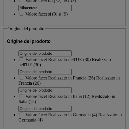
Valore facet
no
(
32
)
no
(32)
Valore facet
si
(
9
)
si
(9)
Origine del prodotto
Origine del prodotto
Valore facet
Realizzato nell'UE
(
30
)
Realizzato
nell'UE
(30)
Valore facet
Realizzato in Francia
(
26
)
Realizzato in
Francia
(26)
Valore facet
Realizzato in Italia
(
12
)
Realizzato in
Italia
(12)
Valore facet
Realizzato in Germania
(
4
)
Realizzato in
Germania
(4)