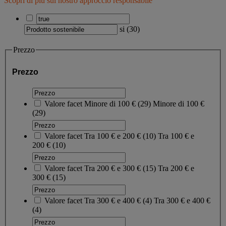
Scopri di più sul nostro approccio responsabile
si
(
30
)
Prezzo
Prezzo
Valore facet
Minore di 100 €
(
29
)
Minore di 100 €
(29)
Valore facet
Tra 100 € e 200 €
(
10
)
Tra 100 € e
200 €
(10)
Valore facet
Tra 200 € e 300 €
(
15
)
Tra 200 € e
300 €
(15)
Valore facet
Tra 300 € e 400 €
(
4
)
Tra 300 € e 400 €
(4)