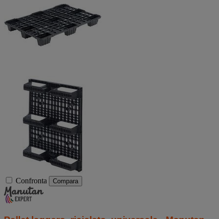
Confronta
Compara