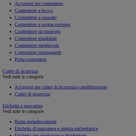
Accessori per contenitore
Contenitore a becco
Contenitore a cassetto
Contenitore a norma europea
Contenitore da trasporto
Contenitore impilabile
Contenitore pieghevole
Contenitore portaoggetti
Porta-contenitori
Cutter di sicurezza
Vedi tutte le categorie
Accessori per cutter di sicurezza e multifunzione
Cutter di sicurezza
Etichetta e marcatura
Vedi tutte le categorie
Busta portadocumenti
Etichetta di marcatura e pistola etichettatrice
Etichetta per spedizione e distributore