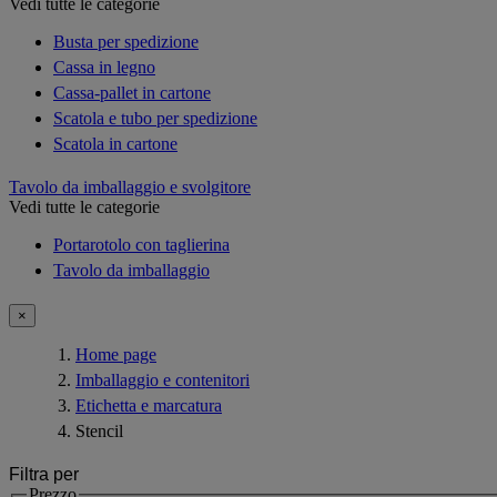
Vedi tutte le categorie
Busta per spedizione
Cassa in legno
Cassa-pallet in cartone
Scatola e tubo per spedizione
Scatola in cartone
Tavolo da imballaggio e svolgitore
Vedi tutte le categorie
Portarotolo con taglierina
Tavolo da imballaggio
×
Home page
Imballaggio e contenitori
Etichetta e marcatura
Stencil
Filtra per
Prezzo