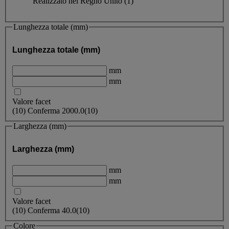
Realizzato nel Regno Unito
(1)
Lunghezza totale (mm)
Lunghezza totale (mm)
mm
mm
Valore facet
(
10
)
Conferma
2000.0
(10)
Larghezza (mm)
Larghezza (mm)
mm
mm
Valore facet
(
10
)
Conferma
40.0
(10)
Colore