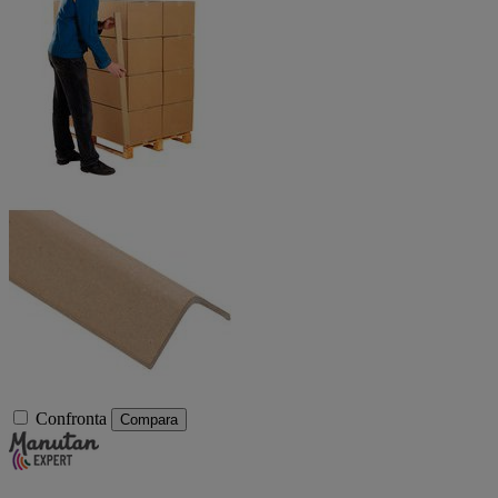
Confronta
Compara