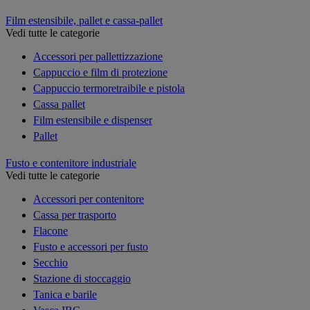
Film estensibile, pallet e cassa-pallet
Vedi tutte le categorie
Accessori per pallettizzazione
Cappuccio e film di protezione
Cappuccio termoretraibile e pistola
Cassa pallet
Film estensibile e dispenser
Pallet
Fusto e contenitore industriale
Vedi tutte le categorie
Accessori per contenitore
Cassa per trasporto
Flacone
Fusto e accessori per fusto
Secchio
Stazione di stoccaggio
Tanica e barile