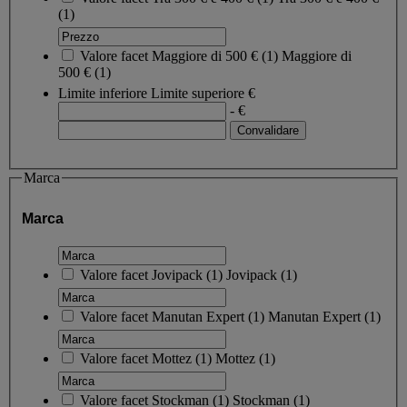
(1)
Valore facet
Maggiore di 500 €
(
1
)
Maggiore di
500 €
(1)
Limite inferiore
Limite superiore
€
- €
Marca
Marca
Valore facet
Jovipack
(
1
)
Jovipack
(1)
Valore facet
Manutan Expert
(
1
)
Manutan Expert
(1)
Valore facet
Mottez
(
1
)
Mottez
(1)
Valore facet
Stockman
(
1
)
Stockman
(1)