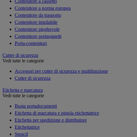
Contenitore a cassetto
Contenitore a norma europea
Contenitore da trasporto
Contenitore impilabile
Contenitore pieghevole
Contenitore portaoggetti
Porta-contenitori
Cutter di sicurezza
Vedi tutte le categorie
Accessori per cutter di sicurezza e multifunzione
Cutter di sicurezza
Etichetta e marcatura
Vedi tutte le categorie
Busta portadocumenti
Etichetta di marcatura e pistola etichettatrice
Etichetta per spedizione e distributore
Etichettatrice
Stencil