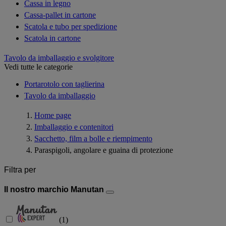
Cassa in legno
Cassa-pallet in cartone
Scatola e tubo per spedizione
Scatola in cartone
Tavolo da imballaggio e svolgitore
Vedi tutte le categorie
Portarotolo con taglierina
Tavolo da imballaggio
Home page
Imballaggio e contenitori
Sacchetto, film a bolle e riempimento
Paraspigoli, angolare e guaina di protezione
Filtra per
Il nostro marchio Manutan
(
1
)