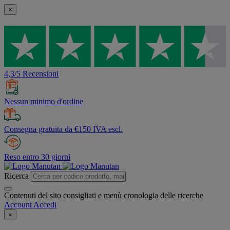
×
4,3/5 Recensioni
Nessun minimo d'ordine
Consegna gratuita da €150 IVA escl.
Reso entro 30 giorni
Ricerca
Contenuti del sito consigliati e menù cronologia delle ricerche
Account
Accedi
×