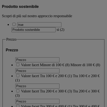
Prodotto sostenibile
Scopri di più sul nostro approccio responsabile
si
(
2
)
Prezzo
Prezzo
Valore facet
Minore di 100 €
(
8
)
Minore di 100 €
(8)
Valore facet
Tra 100 € e 200 €
(
1
)
Tra 100 € e 200 €
(1)
Valore facet
Tra 200 € e 300 €
(
3
)
Tra 200 € e 300 €
(3)
Valore facet
Tra 300 € e 400 €
(
1
)
Tra 300 € e 400 €