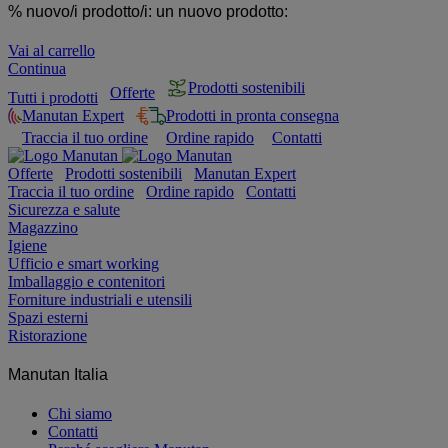
% nuovo/i prodotto/i:
un nuovo prodotto:
Vai al carrello
Continua
Prodotti sostenibili
Offerte
Tutti i prodotti
Manutan Expert
Prodotti in pronta consegna
Traccia il tuo ordine
Ordine rapido
Contatti
Offerte
Prodotti sostenibili
Manutan Expert
Traccia il tuo ordine
Ordine rapido
Contatti
Sicurezza e salute
Magazzino
Igiene
Ufficio e smart working
Imballaggio e contenitori
Forniture industriali e utensili
Spazi esterni
Ristorazione
Manutan Italia
Chi siamo
Contatti