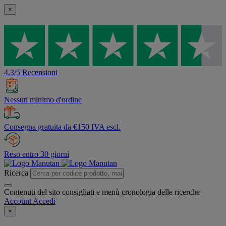
×
4,3/5 Recensioni
Nessun minimo d'ordine
Consegna gratuita da €150 IVA escl.
Reso entro 30 giorni
Ricerca
Contenuti del sito consigliati e menù cronologia delle ricerche
Account
Accedi
×