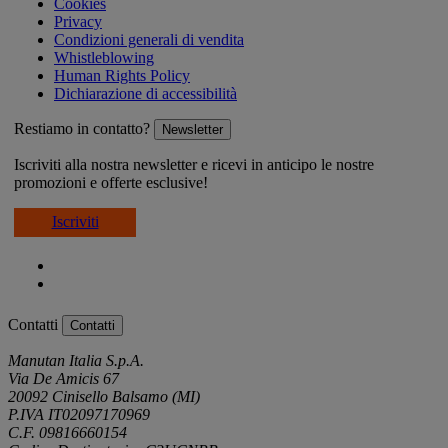
Cookies
Privacy
Condizioni generali di vendita
Whistleblowing
Human Rights Policy
Dichiarazione di accessibilità
Restiamo in contatto?
Newsletter
Iscriviti alla nostra newsletter e ricevi in anticipo le nostre
promozioni e offerte esclusive!
Iscriviti
Contatti
Contatti
Manutan Italia S.p.A.
Via De Amicis 67
20092 Cinisello Balsamo (MI)
P.IVA IT02097170969
C.F. 09816660154