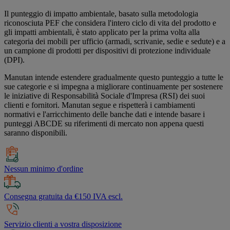
Il punteggio di impatto ambientale, basato sulla metodologia
riconosciuta PEF che considera l'intero ciclo di vita del prodotto e
gli impatti ambientali, è stato applicato per la prima volta alla
categoria dei mobili per ufficio (armadi, scrivanie, sedie e sedute) e a
un campione di prodotti per dispositivi di protezione individuale
(DPI).
Manutan intende estendere gradualmente questo punteggio a tutte le
sue categorie e si impegna a migliorare continuamente per sostenere
le iniziative di Responsabilità Sociale d'Impresa (RSI) dei suoi
clienti e fornitori. Manutan segue e rispetterà i cambiamenti
normativi e l'arricchimento delle banche dati e intende basare i
punteggi ABCDE su riferimenti di mercato non appena questi
saranno disponibili.
Nessun minimo d'ordine
Consegna gratuita da €150 IVA escl.
Servizio clienti a vostra disposizione