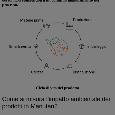
dei fornitori
spingendoli a un continuo miglioramento del
processo.
Produzione
Materie prime
Smaltimento
Imballaggio
Utilizzo
Distribuzione
Ciclo di vita del prodotto
Come si misura l’impatto ambientale dei
prodotti in Manutan?