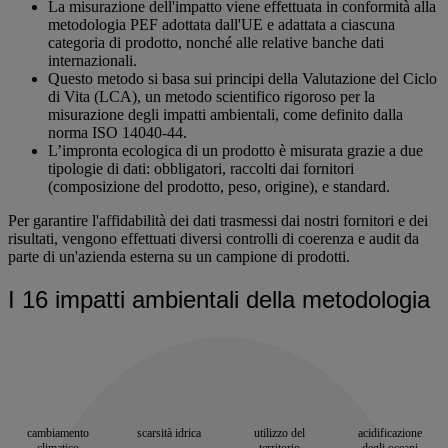
La misurazione dell'impatto viene effettuata in conformità alla
metodologia PEF adottata dall'UE e adattata a ciascuna
categoria di prodotto, nonché alle relative banche dati
internazionali.
Questo metodo si basa sui principi della Valutazione del Ciclo
di Vita (LCA), un metodo scientifico rigoroso per la
misurazione degli impatti ambientali, come definito dalla
norma ISO 14040-44.
L’impronta ecologica di un prodotto è misurata grazie a due
tipologie di dati: obbligatori, raccolti dai fornitori
(composizione del prodotto, peso, origine), e standard.
Per garantire l'affidabilità dei dati trasmessi dai nostri fornitori e dei
risultati, vengono effettuati diversi controlli di coerenza e audit da
parte di un'azienda esterna su un campione di prodotti.
I 16 impatti ambientali della metodologia
cambiamento
scarsità idrica
utilizzo del
acidificazione
climatico
territorio
degli oceani