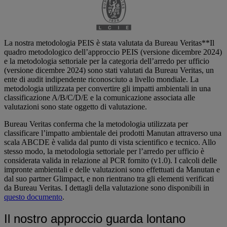
La nostra metodologia PEIS è stata valutata da Bureau Veritas**Il
quadro metodologico dell’approccio PEIS (versione dicembre 2024)
e la metodologia settoriale per la categoria dell’arredo per ufficio
(versione dicembre 2024) sono stati valutati da Bureau Veritas, un
ente di audit indipendente riconosciuto a livello mondiale. La
metodologia utilizzata per convertire gli impatti ambientali in una
classificazione A/B/C/D/E e la comunicazione associata alle
valutazioni sono state oggetto di valutazione.
Bureau Veritas conferma che la metodologia utilizzata per
classificare l’impatto ambientale dei prodotti Manutan attraverso una
scala ABCDE è valida dal punto di vista scientifico e tecnico. Allo
stesso modo, la metodologia settoriale per l’arredo per ufficio è
considerata valida in relazione al PCR fornito (v1.0). I calcoli delle
impronte ambientali e delle valutazioni sono effettuati da Manutan e
dal suo partner Glimpact, e non rientrano tra gli elementi verificati
da Bureau Veritas. I dettagli della valutazione sono disponibili in
questo documento
.
Il nostro approccio guarda lontano