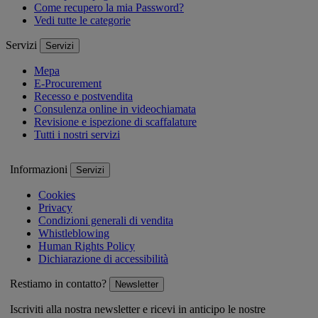
Come recupero la mia Password?
Vedi tutte le categorie
Servizi
Servizi
Mepa
E-Procurement
Recesso e postvendita
Consulenza online in videochiamata
Revisione e ispezione di scaffalature
Tutti i nostri servizi
Informazioni
Servizi
Cookies
Privacy
Condizioni generali di vendita
Whistleblowing
Human Rights Policy
Dichiarazione di accessibilità
Restiamo in contatto?
Newsletter
Iscriviti alla nostra newsletter e ricevi in anticipo le nostre