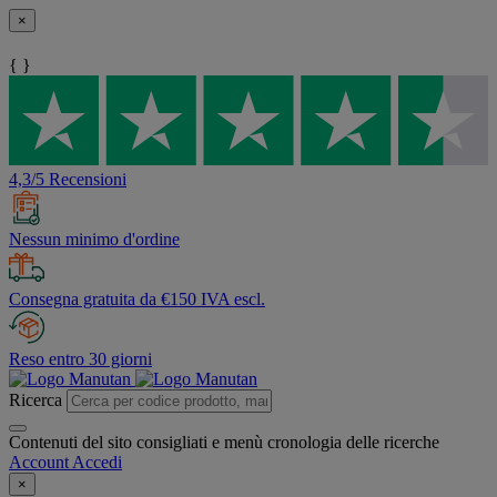
×
{ }
4,3/5 Recensioni
Nessun minimo d'ordine
Consegna gratuita da €150 IVA escl.
Reso entro 30 giorni
Ricerca
Contenuti del sito consigliati e menù cronologia delle ricerche
Account
Accedi
×