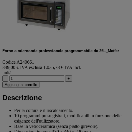
Forno a microonde professionale programmabile da 25L_Matfer
Codice A240661
849,00 € IVA esclusa
1.035,78 € IVA incl.
unità
-
+
Aggiungi al carrello
Descrizione
Per la cottura e il riscaldamento.
10 programmi pre-registrati, modificabili in funzione delle
esigenze dell'utilizzatore.
Base in vetroceramica (senza piatto girevole).
Dimensioni interne: 330 x 340 x 220 mm.