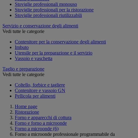
Stoviglie professionali monouso
Stoviglie professionali per la ristorazione
Stoviglie professionali riutilizzabili
Servizio e conservazione degli alimenti
Vedi tutte le categorie
Contenitore per la conservazione degli alimenti
Imbuto
Utensile per la preparazione e il servizio
Vassoio e vaschetta
Taglio e preparazione
Vedi tutte le categorie
Coltello, forbice e tagliere
Contenitore e vassoio GN
Pellicola per alimenti
Home page
Ristorazione
Forno e apparecchi di cottura
Forno e forno a microonde
Forno a microonde
(6)
Forno a microonde professionale programmabile da