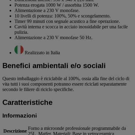
Potenza erogata 1000 W / assorbita 1500 W.
Alimentazione a 230 V monofase.
10 livelli di potenza: 100%, 50% e scongelamento.
Timer 99 minuti con segnale acustico a fine operazione.
Cavità interna e scocca in acciaio inossidabile per una facile
pulizia.
Alimentazione a 230 V monofase 50 Hz.
Realizzato in Italia
Benefici ambientali e/o sociali
Questo imballaggio è riciclabile al 100%, ossia alla fine del ciclo di
vita tutti i suoi componenti potranno essere riciclati separatamente
secondo le filiere di riciclo specifiche.
Caratteristiche
Informazioni
Forno a microonde professionale programmabile da
Descrizione
25L_Matfer, Materiali: Base in vetroceramica