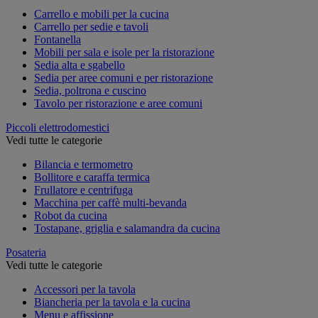
Carrello e mobili per la cucina
Carrello per sedie e tavoli
Fontanella
Mobili per sala e isole per la ristorazione
Sedia alta e sgabello
Sedia per aree comuni e per ristorazione
Sedia, poltrona e cuscino
Tavolo per ristorazione e aree comuni
Piccoli elettrodomestici
Vedi tutte le categorie
Bilancia e termometro
Bollitore e caraffa termica
Frullatore e centrifuga
Macchina per caffè multi-bevanda
Robot da cucina
Tostapane, griglia e salamandra da cucina
Posateria
Vedi tutte le categorie
Accessori per la tavola
Biancheria per la tavola e la cucina
Menu e affissione