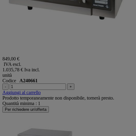
849,00 €
IVA escl.
1.035,78 €
Iva incl.
unità
Codice
A240661
-
+
Aggiungi al carrello
Prodotto temporaneamente non disponibile, tornerà presto.
Quantità minima : 1
Per richiedere un'offerta