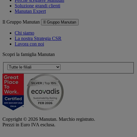
Perché scegliere Manutan
Soluzione grandi clienti
Manutan Expert
Il Gruppo Manutan
Il Gruppo Manutan
Chi siamo
La nostra Strategia CSR
Lavora con noi
Scopri la famiglia Manutan
Copyright ©
2026
Manutan. Marchio registrato.
Prezzi in Euro IVA esclusa.