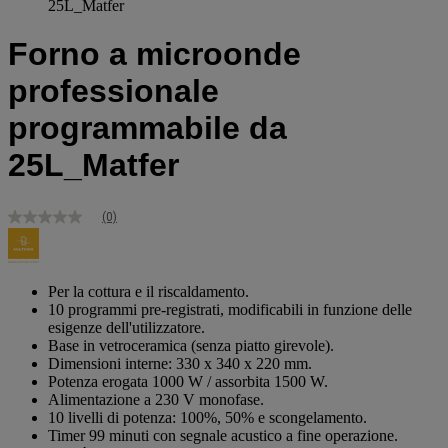
25L_Matfer
Forno a microonde
professionale
programmabile da
25L_Matfer
(0)
Nessuna
valutazione
Stesso
link
alla
Per la cottura e il riscaldamento.
pagina.
10 programmi pre-registrati, modificabili in funzione delle
esigenze dell'utilizzatore.
Base in vetroceramica (senza piatto girevole).
Dimensioni interne: 330 x 340 x 220 mm.
Potenza erogata 1000 W / assorbita 1500 W.
Alimentazione a 230 V monofase.
10 livelli di potenza: 100%, 50% e scongelamento.
Timer 99 minuti con segnale acustico a fine operazione.