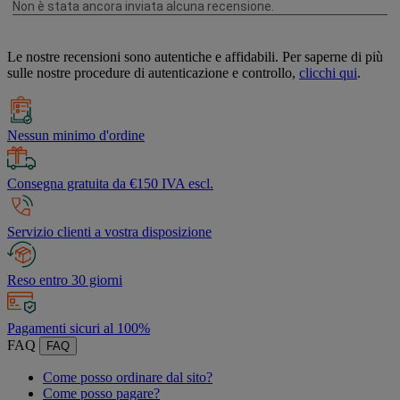
Le nostre recensioni sono autentiche e affidabili. Per saperne di più
sulle nostre procedure di autenticazione e controllo,
clicchi qui
.
Nessun minimo d'ordine
Consegna gratuita da €150 IVA escl.
Servizio clienti a vostra disposizione
Reso entro 30 giorni
Pagamenti sicuri al 100%
FAQ
FAQ
Come posso ordinare dal sito?
Come posso pagare?