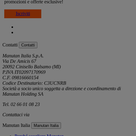
promozioni e offerte esclusive!
Iscriviti
Contatti
Contatti
Manutan Italia S.p.A.
Via De Amicis 67
20092 Cinisello Balsamo (MI)
P.IVA IT02097170969
C.F. 09816660154
Codice Destinatario: C3UCNRB
Società a socio unico soggetta a direzione e coordinamento di
Manutan Holding SA
Tel. 02 66 01 08 23
Contattaci via
e-mail
Manutan Italia
Manutan Italia