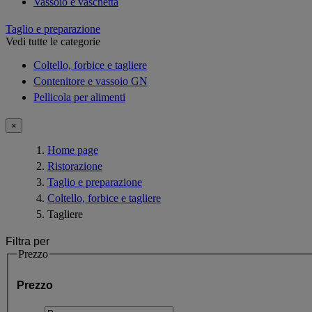
Vassoio e vaschetta
Taglio e preparazione
Vedi tutte le categorie
Coltello, forbice e tagliere
Contenitore e vassoio GN
Pellicola per alimenti
×
Home page
Ristorazione
Taglio e preparazione
Coltello, forbice e tagliere
Tagliere
Filtra per
Prezzo
Prezzo