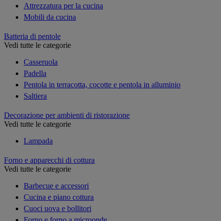
Attrezzatura per la cucina
Mobili da cucina
Batteria di pentole
Vedi tutte le categorie
Casseruola
Padella
Pentola in terracotta, cocotte e pentola in alluminio
Saltiera
Decorazione per ambienti di ristorazione
Vedi tutte le categorie
Lampada
Forno e apparecchi di cottura
Vedi tutte le categorie
Barbecue e accessori
Cucina e piano cottura
Cuoci uova e bollitori
Forno e forno a microonde