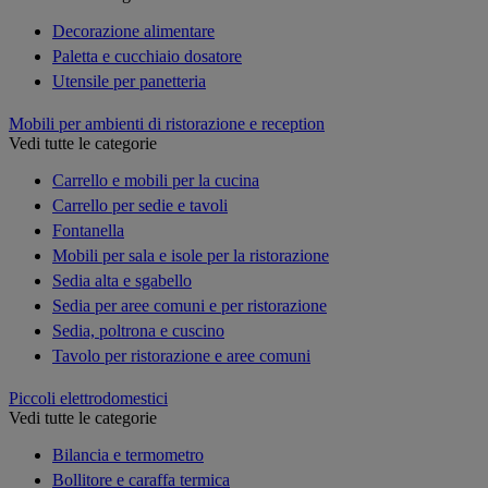
Decorazione alimentare
Paletta e cucchiaio dosatore
Utensile per panetteria
Mobili per ambienti di ristorazione e reception
Vedi tutte le categorie
Carrello e mobili per la cucina
Carrello per sedie e tavoli
Fontanella
Mobili per sala e isole per la ristorazione
Sedia alta e sgabello
Sedia per aree comuni e per ristorazione
Sedia, poltrona e cuscino
Tavolo per ristorazione e aree comuni
Piccoli elettrodomestici
Vedi tutte le categorie
Bilancia e termometro
Bollitore e caraffa termica