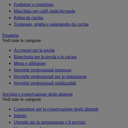
Frullatore e centrifuga
Macchina per caffè multi-bevanda
Robot da cucina
Tostapane, griglia e salamandra da cucina
Posateria
Vedi tutte le categorie
Accessori per la tavola
Biancheria per la tavola e la cucina
Menu e affissione
Stoviglie professionali monouso
Stoviglie professionali per la ristorazione
Stoviglie professionali riutilizzabili
Servizio e conservazione degli alimenti
Vedi tutte le categorie
Contenitore per la conservazione degli alimenti
Imbuto
Utensile per la preparazione e il servizio