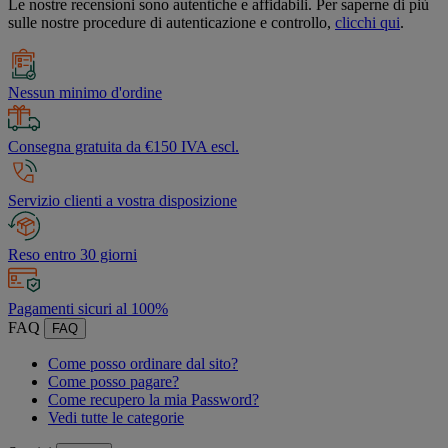
Le nostre recensioni sono autentiche e affidabili. Per saperne di più
sulle nostre procedure di autenticazione e controllo,
clicchi qui
.
Nessun minimo d'ordine
Consegna gratuita da €150 IVA escl.
Servizio clienti a vostra disposizione
Reso entro 30 giorni
Pagamenti sicuri al 100%
FAQ
FAQ
Come posso ordinare dal sito?
Come posso pagare?
Come recupero la mia Password?
Vedi tutte le categorie