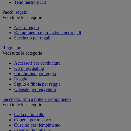
Tendinastro e Kit
Pacchi regalo
Vedi tutte le categorie
Nastro regalo
Riempimento e protezione per regali
Sacchetto per regali
Reggiatura
Vedi tutte le categorie
Accessori per cerchiatura
Kit di reggiatura
Portabobine per reggia
Reggia
Sigillo e fibbia per reggia
Utensile per reggiatura
Sacchetto, film a bolle e riempimento
Vedi tutte le categorie
Carta da imballo
Coperta per trasloco
Cuscino per riempimento
Espanso da imballo