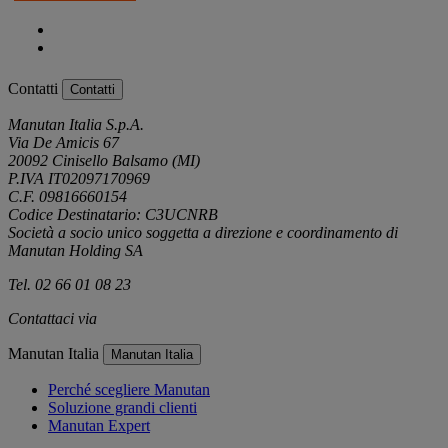
Contatti
Contatti
Manutan Italia S.p.A.
Via De Amicis 67
20092 Cinisello Balsamo (MI)
P.IVA IT02097170969
C.F. 09816660154
Codice Destinatario: C3UCNRB
Società a socio unico soggetta a direzione e coordinamento di
Manutan Holding SA
Tel. 02 66 01 08 23
Contattaci via
e-mail
Manutan Italia
Manutan Italia
Perché scegliere Manutan
Soluzione grandi clienti
Manutan Expert