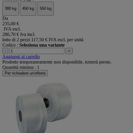
380 kg
450 kg
550 kg
Da
235,00 €
IVA escl.
286,70 €
Iva incl.
lotto di 2 pezzi
117,50 € IVA escl. per unità
Codice :
Seleziona una variante
-
+
Aggiungi al carrello
Prodotto temporaneamente non disponibile, tornerà presto.
Quantità minima : 1
Per richiedere un'offerta