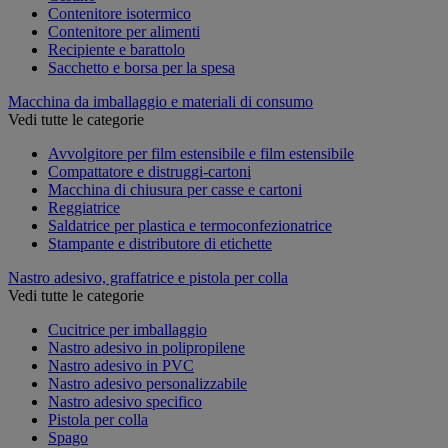
Contenitore isotermico
Contenitore per alimenti
Recipiente e barattolo
Sacchetto e borsa per la spesa
Macchina da imballaggio e materiali di consumo
Vedi tutte le categorie
Avvolgitore per film estensibile e film estensibile
Compattatore e distruggi-cartoni
Macchina di chiusura per casse e cartoni
Reggiatrice
Saldatrice per plastica e termoconfezionatrice
Stampante e distributore di etichette
Nastro adesivo, graffatrice e pistola per colla
Vedi tutte le categorie
Cucitrice per imballaggio
Nastro adesivo in polipropilene
Nastro adesivo in PVC
Nastro adesivo personalizzabile
Nastro adesivo specifico
Pistola per colla
Spago