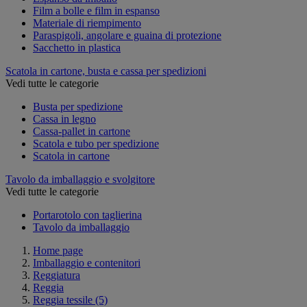
Film a bolle e film in espanso
Materiale di riempimento
Paraspigoli, angolare e guaina di protezione
Sacchetto in plastica
Scatola in cartone, busta e cassa per spedizioni
Vedi tutte le categorie
Busta per spedizione
Cassa in legno
Cassa-pallet in cartone
Scatola e tubo per spedizione
Scatola in cartone
Tavolo da imballaggio e svolgitore
Vedi tutte le categorie
Portarotolo con taglierina
Tavolo da imballaggio
Home page
Imballaggio e contenitori
Reggiatura
Reggia
Reggia tessile
(5)