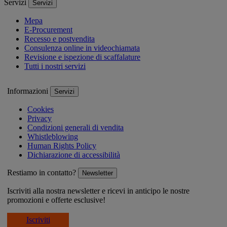
Servizi
Servizi
Mepa
E-Procurement
Recesso e postvendita
Consulenza online in videochiamata
Revisione e ispezione di scaffalature
Tutti i nostri servizi
Informazioni
Servizi
Cookies
Privacy
Condizioni generali di vendita
Whistleblowing
Human Rights Policy
Dichiarazione di accessibilità
Restiamo in contatto?
Newsletter
Iscriviti alla nostra newsletter e ricevi in anticipo le nostre
promozioni e offerte esclusive!
Iscriviti