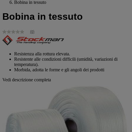
Bobina in tessuto
Bobina in tessuto
(0)
Nessuna
valutazione
Stesso
link
alla
Resistenza alla rottura elevata.
pagina.
Resistente alle condizioni difficili (umidità, variazioni di
temperatura).
Morbida, adotta le forme e gli angoli dei prodotti
Vedi descrizione completa