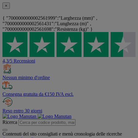
×
{ "7000000000002561999":"Larghezza (mm)" ,
"7000000000002561431":"Lunghezza (m)" ,
"7000000000002561698":"Resistenza (kg)" }
4,3/5 Recensioni
Nessun minimo d'ordine
Consegna gratuita da €150 IVA escl.
Reso entro 30 giorni
Ricerca
Contenuti del sito consigliati e menù cronologia delle ricerche