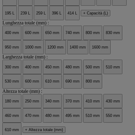
195 L
239 L
259 L
396 L
414 L
+ Capacità (L)
Lunghezza totale (mm) :
400 mm
600 mm
650 mm
740 mm
800 mm
830 mm
950 mm
1000 mm
1200 mm
1400 mm
1600 mm
Larghezza totale (mm) :
300 mm
400 mm
450 mm
480 mm
500 mm
510 mm
530 mm
600 mm
610 mm
690 mm
800 mm
Altezza totale (mm) :
180 mm
250 mm
340 mm
370 mm
410 mm
430 mm
460 mm
470 mm
480 mm
495 mm
510 mm
550 mm
610 mm
+ Altezza totale (mm)