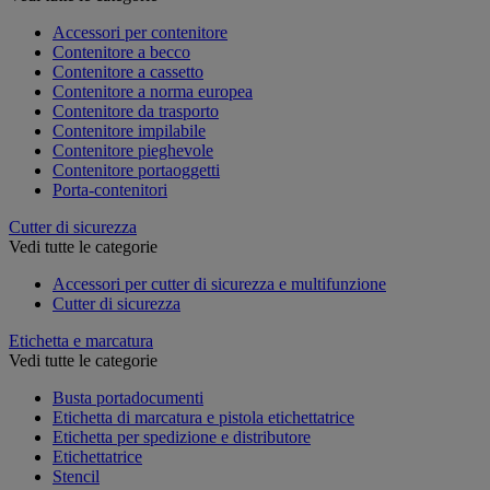
Accessori per contenitore
Contenitore a becco
Contenitore a cassetto
Contenitore a norma europea
Contenitore da trasporto
Contenitore impilabile
Contenitore pieghevole
Contenitore portaoggetti
Porta-contenitori
Cutter di sicurezza
Vedi tutte le categorie
Accessori per cutter di sicurezza e multifunzione
Cutter di sicurezza
Etichetta e marcatura
Vedi tutte le categorie
Busta portadocumenti
Etichetta di marcatura e pistola etichettatrice
Etichetta per spedizione e distributore
Etichettatrice
Stencil