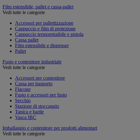
Film estensibile, pallet e cassa-pallet
Vedi tutte le categorie
Accessori per pallettizzazione
Cappuccio e film di protezione
Cappuccio termoretraibile e pistola
Cassa pallet
Film estensibile e dispenser
Pallet
Fusto e contenitore industriale
Vedi tutte le categorie
Accessori per contenitore
Cassa per trasporto
Flacone
Fusto e accessori per fusto
Secchio
Stazione di stoccaggio
Tanica e barile
Vasca IBC
Imballaggio e contenitore per prodotti alimentari
Vedi tutte le categorie