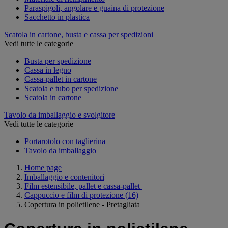
Paraspigoli, angolare e guaina di protezione
Sacchetto in plastica
Scatola in cartone, busta e cassa per spedizioni
Vedi tutte le categorie
Busta per spedizione
Cassa in legno
Cassa-pallet in cartone
Scatola e tubo per spedizione
Scatola in cartone
Tavolo da imballaggio e svolgitore
Vedi tutte le categorie
Portarotolo con taglierina
Tavolo da imballaggio
Home page
Imballaggio e contenitori
Film estensibile, pallet e cassa-pallet
Cappuccio e film di protezione
(16)
Copertura in polietilene - Pretagliata