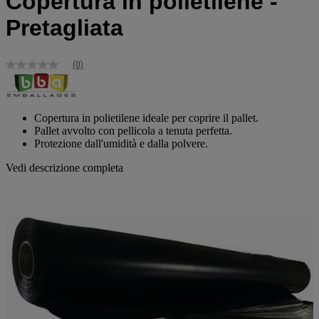
Copertura in polietilene -
Pretagliata
(0)
Nessuna
valutazione
Stesso
link
alla
Copertura in polietilene ideale per coprire il pallet.
pagina.
Pallet avvolto con pellicola a tenuta perfetta.
Protezione dall'umidità e dalla polvere.
Vedi descrizione completa