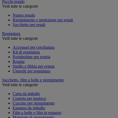
Pacchi regalo
Vedi tutte le categorie
Nastro regalo
Riempimento e protezione per regali
Sacchetto per regali
Reggiatura
Vedi tutte le categorie
Accessori per cerchiatura
Kit di reggiatura
Portabobine per reggia
Reggia
Sigillo e fibbia per reggia
Utensile per reggiatura
Sacchetto, film a bolle e riempimento
Vedi tutte le categorie
Carta da imballo
Coperta per trasloco
Cuscino per riempimento
Espanso da imballo
Film a bolle e film in espanso
Materiale di riempimento