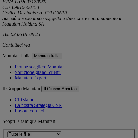
P.IVA IT02097170969
C.F. 09816660154
Codice Destinatario: C3UCNRB
Società a socio unico soggetta a direzione e coordinamento di
Manutan Holding SA
Tel. 02 66 01 08 23
Contattaci via
e-mail
Manutan Italia
Manutan Italia
Perché scegliere Manutan
Soluzione grandi clienti
Manutan Expert
Il Gruppo Manutan
Il Gruppo Manutan
Chi siamo
La nostra Strategia CSR
Lavora con noi
Scopri la famiglia Manutan