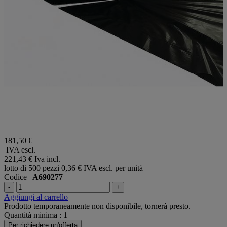
181,50 €
IVA escl.
221,43 €
Iva incl.
lotto di 500 pezzi
0,36 € IVA escl. per unità
Codice
A690277
-
+
Aggiungi al carrello
Prodotto temporaneamente non disponibile, tornerà presto.
Quantità minima : 1
Per richiedere un'offerta