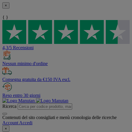
×
{ }
4,3/5 Recensioni
Nessun minimo d'ordine
Consegna gratuita da €150 IVA escl.
Reso entro 30 giorni
Ricerca
Contenuti del sito consigliati e menù cronologia delle ricerche
Account
Accedi
×