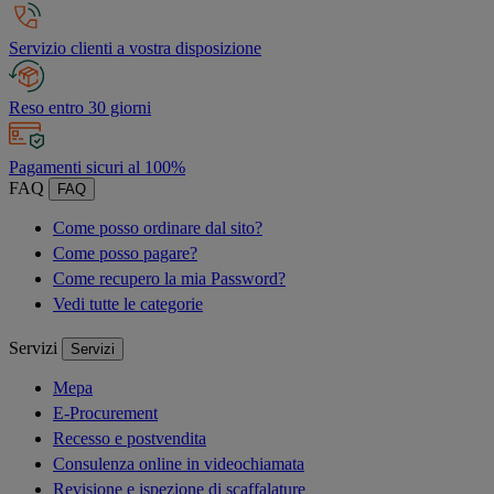
Servizio clienti a vostra disposizione
Reso entro 30 giorni
Pagamenti sicuri al 100%
FAQ
FAQ
Come posso ordinare dal sito?
Come posso pagare?
Come recupero la mia Password?
Vedi tutte le categorie
Servizi
Servizi
Mepa
E-Procurement
Recesso e postvendita
Consulenza online in videochiamata
Revisione e ispezione di scaffalature