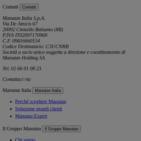
Contatti
Contatti
Manutan Italia S.p.A.
Via De Amicis 67
20092 Cinisello Balsamo (MI)
P.IVA IT02097170969
C.F. 09816660154
Codice Destinatario: C3UCNRB
Società a socio unico soggetta a direzione e coordinamento di
Manutan Holding SA
Tel. 02 66 01 08 23
Contattaci via
e-mail
Manutan Italia
Manutan Italia
Perché scegliere Manutan
Soluzione grandi clienti
Manutan Expert
Il Gruppo Manutan
Il Gruppo Manutan
Chi siamo