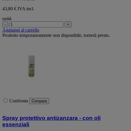
43,80 € IVA incl.
unità
-
+
Aggiungi al carrello
Prodotto temporaneamente non disponibile, tornerà presto.
Confronta
Compara
Spray protettivo antizanzara - con oli
essenziali