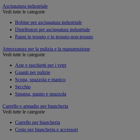
Asciugatura industriale
Vedi tutte le categorie
Bobine per asciugatura industriale
Distributori per asciugatura industriale
Panni in tessuto e in tessuto-non-tessuto
Attrezzatura per la pulizia e la manutenzione
Vedi tutte le categorie
Aste e raschietti per i vetri
Guanti per pulizie
Scopa, spazzola e manico
Secchio
Spugna, panno e spazzola
Carrello e armadio per biancheria
Vedi tutte le categorie
Carrello per biancheria
Cesto per biancheria e accessori