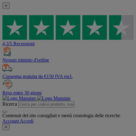
×
4,3/5 Recensioni
Nessun minimo d'ordine
Consegna gratuita da €150 IVA escl.
Reso entro 30 giorni
Ricerca
Contenuti del sito consigliati e menù cronologia delle ricerche
Account
Accedi
×