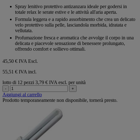
su
Spray lenitivo protettivo antizanzara ideale per godersi in
5
totale relax le serate estive e le attività all'aria aperta.
stelle.
Formula leggera e a rapido assorbimento che crea un delicato
velo protettivo sulla pelle, lasciandola morbida, idratata e
vellutata.
Profumazione fresca e aromatica che avvolge il corpo in una
delicata e piacevole sensazione di benessere prolungato,
offrendo comfort e sollievo ottimali.
45,50 €
IVA Escl.
55,51 € IVA incl.
lotto di 12 pezzi
3,79 € IVA escl. per unità
-
+
Aggiungi al carrello
Prodotto temporaneamente non disponibile, tornerà presto.