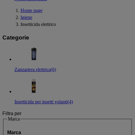
Home page
Igiene
Insetticida elettrico
Categorie
Zanzariera elettrica
(6)
Insetticida per insetti volanti
(4)
Filtra per
Marca
Marca