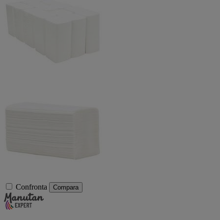
Confronta
Compara