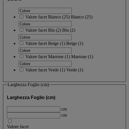
Valore facet
Bianco
(
25
)
Bianco
(25)
Valore facet
Blu
(
2
)
Blu
(2)
Valore facet
Beige
(
1
)
Beige
(1)
Valore facet
Marrone
(
1
)
Marrone
(1)
Valore facet
Verde
(
1
)
Verde
(1)
Larghezza Foglio (cm)
Larghezza Foglio (cm)
cm
cm
Valore facet