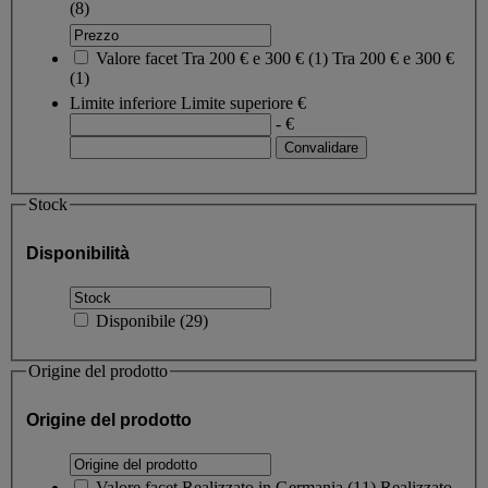
(8)
Valore facet
Tra 200 € e 300 €
(
1
)
Tra 200 € e 300 €
(1)
Limite inferiore
Limite superiore
€
- €
Stock
Disponibilità
Disponibile
(
29
)
Origine del prodotto
Origine del prodotto
Valore facet
Realizzato in Germania
(
11
)
Realizzato