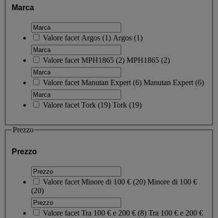
Marca
Valore facet
Argos
(
1
)
Argos
(1)
Valore facet
MPH1865
(
2
)
MPH1865
(2)
Valore facet
Manutan Expert
(
6
)
Manutan Expert
(6)
Valore facet
Tork
(
19
)
Tork
(19)
Prezzo
Prezzo
Valore facet
Minore di 100 €
(
20
)
Minore di 100 €
(20)
Valore facet
Tra 100 € e 200 €
(
8
)
Tra 100 € e 200 €