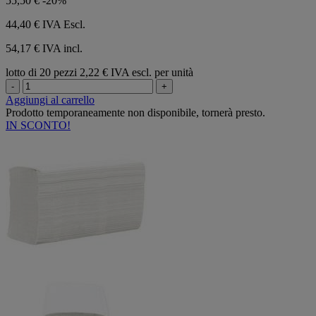
55,50 €
-20%
44,40 €
IVA Escl.
54,17 € IVA incl.
lotto di 20 pezzi
2,22 € IVA escl. per unità
-
+
Aggiungi al carrello
Prodotto temporaneamente non disponibile, tornerà presto.
IN SCONTO!