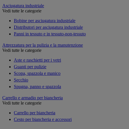
Asciugatura industriale
Vedi tutte le categorie
Bobine per asciugatura industriale
Distributori per asciugatura industriale
Panni in tessuto e in tessuto-non-tessuto
Attrezzatura per la pulizia e la manutenzione
Vedi tutte le categorie
Aste e raschietti per i vetri
Guanti per pulizie
Scopa, spazzola e manico
Secchio
Spugna, panno e spazzola
Carrello e armadio per biancheria
Vedi tutte le categorie
Carrello per biancheria
Cesto per biancheria e accessori