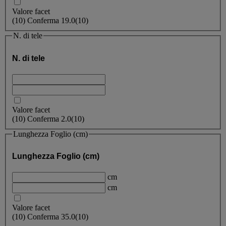
Valore facet
(
10
)
Conferma
19.0
(10)
N. di tele
N. di tele
Valore facet
(
10
)
Conferma
2.0
(10)
Lunghezza Foglio (cm)
Lunghezza Foglio (cm)
cm
cm
Valore facet
(
10
)
Conferma
35.0
(10)