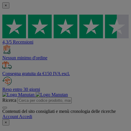
×
4,3/5 Recensioni
Nessun minimo d'ordine
Consegna gratuita da €150 IVA escl.
Reso entro 30 giorni
Ricerca
Contenuti del sito consigliati e menù cronologia delle ricerche
Account
Accedi
×