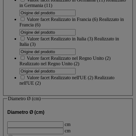
in Germania
(11)
Valore facet
Realizzato in Francia
(
6
)
Realizzato in
Francia
(6)
Valore facet
Realizzato in Italia
(
3
)
Realizzato in
Italia
(3)
Valore facet
Realizzato nel Regno Unito
(
2
)
Realizzato nel Regno Unito
(2)
Valore facet
Realizzato nell'UE
(
2
)
Realizzato
nell'UE
(2)
Diametro Ø (cm)
Diametro Ø (cm)
cm
cm